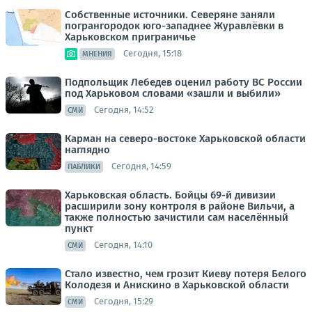
Собственные источники. Северяне заняли
погрангородок юго-западнее Журавлёвки в
Харьковском приграничье
Сегодня, 15:18
МНЕНИЯ
Подпольщик Лебедев оценил работу ВС России
под Харьковом словами «зашли и выбили»
Сегодня, 14:52
СМИ
Карман на северо-востоке Харьковской области
наглядно
Сегодня, 14:59
ПАБЛИКИ
Харьковская область. Бойцы 69-й дивизии
расширили зону контроля в районе Вильчи, а
также полностью зачистили сам населённый
пункт
Сегодня, 14:10
СМИ
Стало известно, чем грозит Киеву потеря Белого
Колодезя и Анискино в Харьковской области
Сегодня, 15:29
СМИ