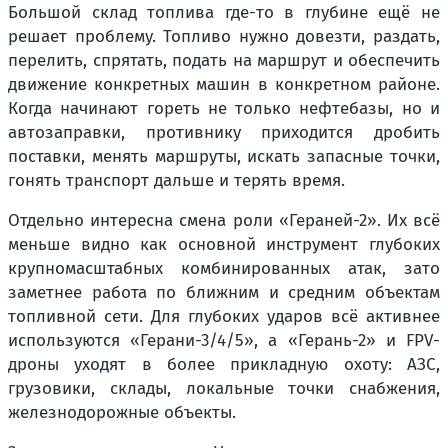
Большой склад топлива где-то в глубине ещё не
решает проблему. Топливо нужно довезти, раздать,
перелить, спрятать, подать на маршрут и обеспечить
движение конкретных машин в конкретном районе.
Когда начинают гореть не только нефтебазы, но и
автозаправки, противнику приходится дробить
поставки, менять маршруты, искать запасные точки,
гонять транспорт дальше и терять время.
Отдельно интересна смена роли «Гераней-2». Их всё
меньше видно как основной инструмент глубоких
крупномасштабных комбинированных атак, зато
заметнее работа по ближним и средним объектам
топливной сети. Для глубоких ударов всё активнее
используются «Герани-3/4/5», а «Герань-2» и FPV-
дроны уходят в более прикладную охоту: АЗС,
грузовики, склады, локальные точки снабжения,
железнодорожные объекты.