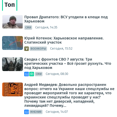
Топ
Провал Драпатого: ВСУ угодили в клещи под
Харьковом
Сегодня, 14:35
СМИ
Юрий Котенок: Харьковское направление.
Слатинский участок
Сегодня, 15:52
ВОЕНКОРЫ
Сводка с фронтов СВО 7 августа: Три
критических участка – Всё грозит рухнуть. Что
под Харьковом
Сегодня, 08:30
СМИ
Андрей Медведев: Довольно распространен
вопрос: отчего на Украине наши спецслужбы не
проводят мероприятий того же характера, что
украинские спецслужбы проводят у нас?
Почему там нет диверсий, нападений,
ликвидаций? Почему...
Сегодня, 14:07
МНЕНИЯ