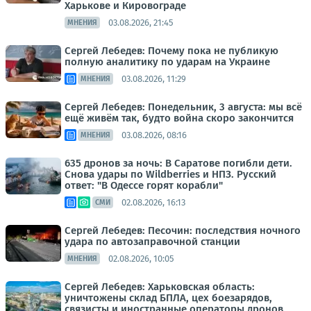
Харькове и Кировограде
03.08.2026, 21:45
МНЕНИЯ
Сергей Лебедев: Почему пока не публикую
полную аналитику по ударам на Украине
03.08.2026, 11:29
МНЕНИЯ
Сергей Лебедев: Понедельник, 3 августа: мы всё
ещё живём так, будто война скоро закончится
03.08.2026, 08:16
МНЕНИЯ
635 дронов за ночь: В Саратове погибли дети.
Снова удары по Wildberries и НПЗ. Русский
ответ: "В Одессе горят корабли"
02.08.2026, 16:13
СМИ
Сергей Лебедев: Песочин: последствия ночного
удара по автозаправочной станции
02.08.2026, 10:05
МНЕНИЯ
Сергей Лебедев: Харьковская область:
уничтожены склад БПЛА, цех боезарядов,
связисты и иностранные операторы дронов