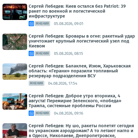
Сергей Лебедев: Киев остался без Patriot: 39
ракет по военной и логистической
инфраструктуре
05.08.2026, 09:01
МНЕНИЯ
Сергей Лебедев: Бровары в огне: ракетный удар
уничтожает крупный логистический узел под
Киевом
05.08.2026, 08:15
МНЕНИЯ
Сергей Лебедев: Балаклея, Изюм, Харьковская
область: «Герани» поразили топливный
резервуар подразделения ВСУ
04.08.2026, 17:54
МНЕНИЯ
Сергей Лебедев: Доброе утро вторника, 4
августа! Перемирие Зеленского, «победа»
Трампа, системные проблемы России
04.08.2026, 09:16
МНЕНИЯ
Сергей Лебедев: Ну шо, ракеты полетят сегодня
по укранским аэродромам? А то летают нагло и
в Одессе, Николаеве, Днепропетровске,