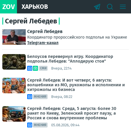
ZOV
ХАРЬКОВ
Сергей Лебедев
Сергей Лебедев
Координатор пророссийского подполья на Украине
Telegram-канал
Белоусов перевернул игру. Координатор
подполья Лебедев: "Аплодирую стоя"
Вчера, 22:14
СМИ
Сергей Лебедев: И вот четверг, 6 августа:
волшебники из МО, рукожопы в исполнении и
хитрожопы из бизнеса
Вчера, 08:22
МНЕНИЯ
Сергей Лебедев: Среда, 5 августа: более 30
ракет по Киеву, Зеленский просит паузу, а
Россия и снова внутренние проблемы
05.08.2026, 09:44
МНЕНИЯ