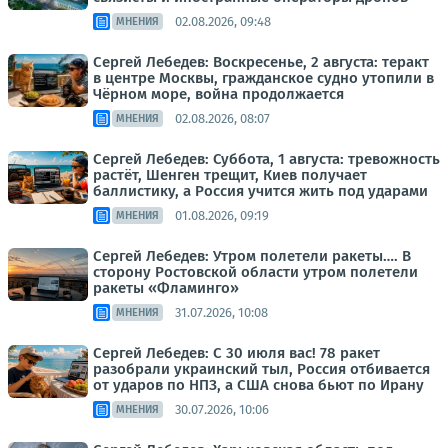
02.08.2026, 09:48
МНЕНИЯ
Сергей Лебедев: Воскресенье, 2 августа: теракт
в центре Москвы, гражданское судно утопили в
Чёрном море, война продолжается
02.08.2026, 08:07
МНЕНИЯ
Сергей Лебедев: Суббота, 1 августа: тревожность
растёт, Шенген трещит, Киев получает
баллистику, а Россия учится жить под ударами
01.08.2026, 09:19
МНЕНИЯ
Сергей Лебедев: Утром полетели ракеты…. В
сторону Ростовской области утром полетели
ракеты «Фламинго»
31.07.2026, 10:08
МНЕНИЯ
Сергей Лебедев: С 30 июля вас! 78 ракет
разобрали украинский тыл, Россия отбивается
от ударов по НПЗ, а США снова бьют по Ирану
30.07.2026, 10:06
МНЕНИЯ