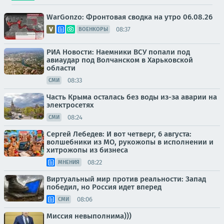
WarGonzo: Фронтовая сводка на утро 06.08.26
08:37
ВОЕНКОРЫ
РИА Новости: Наемники ВСУ попали под
авиаудар под Волчанском в Харьковской
области
08:33
СМИ
Часть Крыма осталась без воды из-за аварии на
электросетях
08:24
СМИ
Сергей Лебедев: И вот четверг, 6 августа:
волшебники из МО, рукожопы в исполнении и
хитрожопы из бизнеса
08:22
МНЕНИЯ
Виртуальный мир против реальности: Запад
победил, но Россия идет вперед
08:06
СМИ
Миссия невыполнима)))