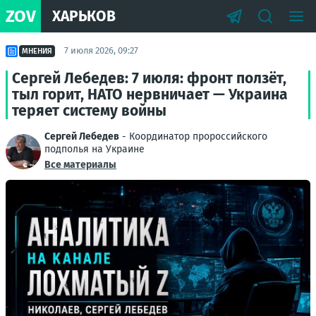
ZOV
ХАРЬКОВ
7 июля 2026, 09:27
МНЕНИЯ
Сергей Лебедев: 7 июля: фронт ползёт,
тыл горит, НАТО нервничает — Украина
теряет систему войны
Сергей Лебедев
- Координатор пророссийского
подполья на Украине
Все материалы