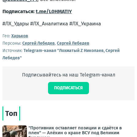
Подписаться:
t.me/L0HMATIY
#ЛХ_Удары #ЛХ_Аналитика #ЛХ_Украина
Гео:
Харьков
Персоны:
Сергей Лебедев
,
Сергей Лебедев
Источник:
Telegram-канал "Лохматый Z Николаев, Сергей
Лебедев"
Подписывайтесь на наш Telegram-канал
ПОДПИСАТЬСЯ
Топ
"Противник оставляет позиции и сдаётся в
плен" — Алёхин о крахе ВСУ под Великим