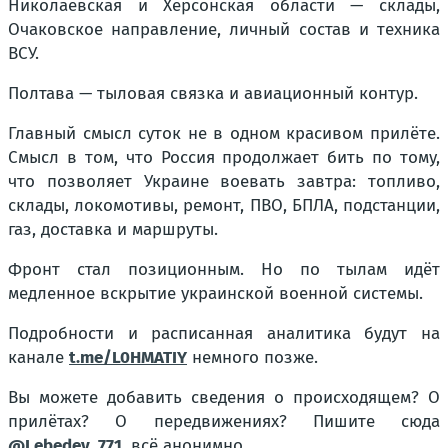
Николаевская и Херсонская области — склады,
Очаковское направление, личный состав и техника
ВСУ.
Полтава — тыловая связка и авиационный контур.
Главный смысл суток не в одном красивом прилёте.
Смысл в том, что Россия продолжает бить по тому,
что позволяет Украине воевать завтра: топливо,
склады, локомотивы, ремонт, ПВО, БПЛА, подстанции,
газ, доставка и маршруты.
Фронт стал позиционным. Но по тылам идёт
медленное вскрытие украинской военной системы.
Подробности и расписанная аналитика будут на
канале
t.me/L0HMATIY
немного позже.
Вы можете добавить сведения о происходящем? О
прилётах? О передвижениях? Пишите сюда
@Lebedev_771
, всё анонимно.