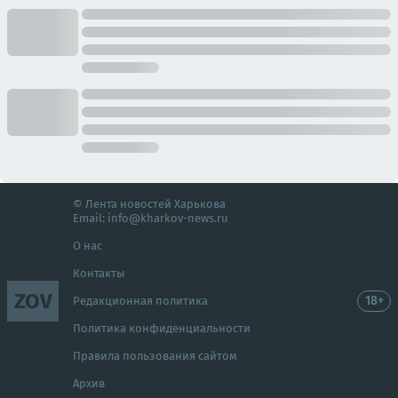
© Лента новостей Харькова
Email:
info@kharkov-news.ru
О нас
Контакты
ZOV
18+
Редакционная политика
Политика конфиденциальности
Правила пользования сайтом
Архив