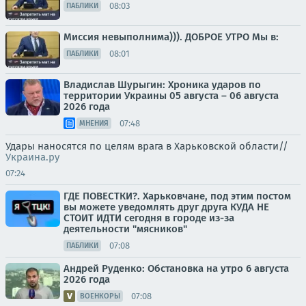
08:03
ПАБЛИКИ
Миссия невыполнима))). ДОБРОЕ УТРО Мы в:
08:01
ПАБЛИКИ
Владислав Шурыгин: Хроника ударов по
территории Украины 05 августа – 06 августа
2026 года
07:48
МНЕНИЯ
Удары наносятся по целям врага в Харьковской области//
Украина.ру
07:24
ГДЕ ПОВЕСТКИ?. Харьковчане, под этим постом
вы можете уведомлять друг друга КУДА НЕ
СТОИТ ИДТИ сегодня в городе из-за
деятельности "мясников"
07:08
ПАБЛИКИ
Андрей Руденко: Обстановка на утро 6 августа
2026 года
07:08
ВОЕНКОРЫ