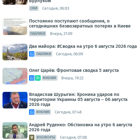
Бурлуком
Сегодня, 06:03
СМИ
Постоянно поступают сообщения, о
сегодняшних безвозвратных потерях в Киеве
Вчера, 21:09
ПАБЛИКИ
Два майора: #Сводка на утро 6 августа 2026 года
Сегодня, 06:09
ПАБЛИКИ
Олег Царёв: Фронтовая сводка 5 августа
Вчера, 19:22
МНЕНИЯ
Владислав Шурыгин: Хроника ударов по
территории Украины 05 августа – 06 августа
2026 года
Сегодня, 07:48
МНЕНИЯ
Андрей Руденко: Обстановка на утро 6 августа
2026 года
Сегодня, 07:08
ВОЕНКОРЫ