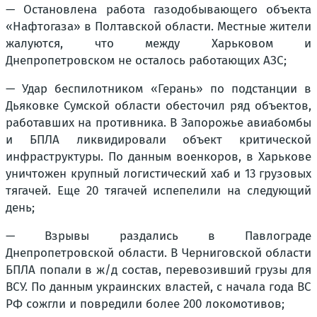
— Остановлена работа газодобывающего объекта
«Нафтогаза» в Полтавской области. Местные жители
жалуются, что между Харьковом и
Днепропетровском не осталось работающих АЗС;
— Удар беспилотником «Герань» по подстанции в
Дьяковке Сумской области обесточил ряд объектов,
работавших на противника. В Запорожье авиабомбы
и БПЛА ликвидировали объект критической
инфраструктуры. По данным военкоров, в Харькове
уничтожен крупный логистический хаб и 13 грузовых
тягачей. Еще 20 тягачей испепелили на следующий
день;
— Взрывы раздались в Павлограде
Днепропетровской области. В Черниговской области
БПЛА попали в ж/д состав, перевозивший грузы для
ВСУ. По данным украинских властей, с начала года ВС
РФ сожгли и повредили более 200 локомотивов;