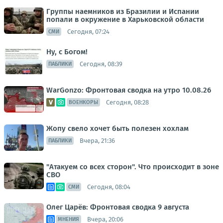
Группы наемников из Бразилии и Испании
попали в окружение в Харьковской области
Сегодня, 07:24
СМИ
Ну, с Богом!
Сегодня, 08:39
ПАБЛИКИ
WarGonzo: Фронтовая сводка на утро 10.08.26
Сегодня, 08:28
ВОЕНКОРЫ
Жопу свело хочет быть полезен хохлам
Вчера, 21:36
ПАБЛИКИ
"Атакуем со всех сторон". Что происходит в зоне
СВО
Сегодня, 08:04
СМИ
Олег Царёв: Фронтовая сводка 9 августа
Вчера, 20:06
МНЕНИЯ