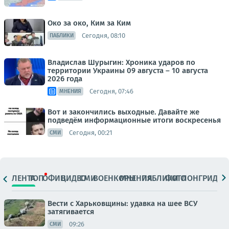
Око за око, Ким за Ким
Сегодня, 08:10
ПАБЛИКИ
Владислав Шурыгин: Хроника ударов по
территории Украины 09 августа – 10 августа
2026 года
Сегодня, 07:46
МНЕНИЯ
Вот и закончились выходные. Давайте же
подведём информационные итоги воскресенья
Сегодня, 00:21
СМИ
ЛЕНТА
ТОП
ОФИЦ.
ВИДЕО
СМИ
ВОЕНКОРЫ
МНЕНИЯ
ПАБЛИКИ
ФОТО
ЛОНГРИДЫ
Вести с Харьковщины: удавка на шее ВСУ
затягивается
09:26
СМИ