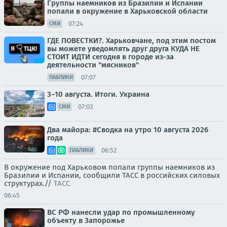
Группы наемников из Бразилии и Испании
попали в окружение в Харьковской области
07:24
СМИ
ГДЕ ПОВЕСТКИ?. Харьковчане, под этим постом
вы можете уведомлять друг друга КУДА НЕ
СТОИТ ИДТИ сегодня в городе из-за
деятельности "мясников"
07:07
ПАБЛИКИ
3–10 августа. Итоги. Украина
07:03
СМИ
Два майора: #Сводка на утро 10 августа 2026
года
06:52
ПАБЛИКИ
В окружение под Харьковом попали группы наемников из
Бразилии и Испании, сообщили ТАСС в российских силовых
структурах.//
ТАСС
06:45
ВС РФ нанесли удар по промышленному
объекту в Запорожье