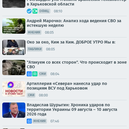
в Харьковской области
08:10
ОФИЦ.
Андрей Марочко: Анализ хода ведения СВО за
истекшую неделю
08:05
МНЕНИЯ
Око за око, Ким за Ким. ДОБРОЕ УТРО Мы в:
08:05
ПАБЛИКИ
"Атакуем со всех сторон". Что происходит в зоне
СВО
08:04
СМИ
Артиллерия «Севера» нанесла удар по
позициям ВСУ под Харьковом
08:00
СМИ
Владислав Шурыгин: Хроника ударов по
территории Украины 09 августа – 10 августа
2026 года
07:46
МНЕНИЯ