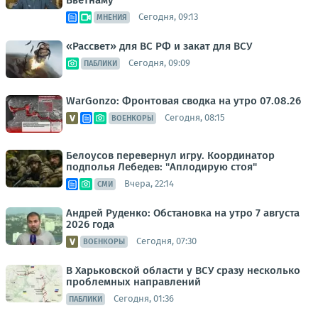
Сегодня, 09:13
МНЕНИЯ
«Рассвет» для ВС РФ и закат для ВСУ
Сегодня, 09:09
ПАБЛИКИ
WarGonzo: Фронтовая сводка на утро 07.08.26
Сегодня, 08:15
ВОЕНКОРЫ
Белоусов перевернул игру. Координатор
подполья Лебедев: "Аплодирую стоя"
Вчера, 22:14
СМИ
Андрей Руденко: Обстановка на утро 7 августа
2026 года
Сегодня, 07:30
ВОЕНКОРЫ
В Харьковской области у ВСУ сразу несколько
проблемных направлений
Сегодня, 01:36
ПАБЛИКИ