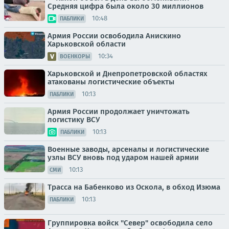
Средняя цифра была около 30 миллионов
10:48
ПАБЛИКИ
Армия России освободила Анискино
Харьковской области
10:34
ВОЕНКОРЫ
Харьковской и Днепропетровской областях
атакованы логистические объекты
10:13
ПАБЛИКИ
Армия России продолжает уничтожать
логистику ВСУ
10:13
ПАБЛИКИ
Военные заводы, арсеналы и логистические
узлы ВСУ вновь под ударом нашей армии
10:13
СМИ
Трасса на Бабенково из Оскола, в обход Изюма
10:13
ПАБЛИКИ
Группировка войск "Север" освободила село