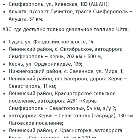
Симферополь, ул. Киевская, 183 (АШАН);
Алушта, п/совет Лучистое, трасса Симферополь –
Алушта, 37 км.
АЗС, где доступно только дизельное топливо Ultra:
Судак, ул. Феодосийское шоссе, 14;
Ленинский район, с. Октябрьское, автодорога
Симферополь – Керчь, 202 км + 600 м;
Керчь, ул. Орджоникидзе, 136;
Нижнегорский район, с. Семенное, ул. Мира, 1;
Ленинский район, пгт Багерово, дорога Керчь –
Севастополь, 11 км;
Ленинский район, Красногорское сельское
поселение, автодорога А291 «Керчь –
Симферополь – Севастополь», 54 км, з/у 2;
автодорога Керчь – Севастополь (Таврида), 130 км,
Льговское поселение;
Ленинский район, с. Красногорка, автодорога
Керчь – Севастополь, 53 км + 200 м;