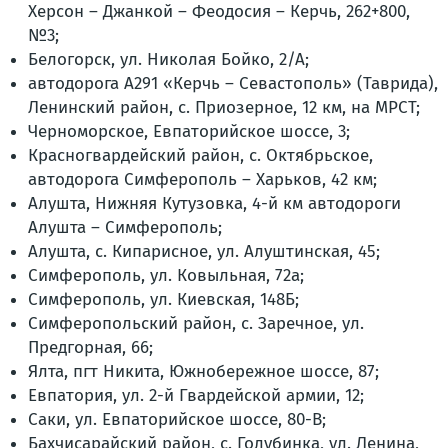
Херсон – Джанкой – Феодосия – Керчь, 262+800,
№3;
Белогорск, ул. Николая Бойко, 2/А;
автодорога А291 «Керчь – Севастополь» (Таврида),
Ленинский район, с. Приозерное, 12 км, на МРСТ;
Черноморское, Евпаторийское шоссе, 3;
Красногвардейский район, с. Октябрьское,
автодорога Симферополь – Харьков, 42 км;
Алушта, Нижняя Кутузовка, 4-й км автодороги
Алушта – Симферополь;
Алушта, с. Кипарисное, ул. Алуштинская, 45;
Симферополь, ул. Ковыльная, 72а;
Симферополь, ул. Киевская, 148Б;
Симферопольский район, с. Заречное, ул.
Предгорная, 66;
Ялта, пгт Никита, Южнобережное шоссе, 87;
Евпатория, ул. 2-й Гвардейской армии, 12;
Саки, ул. Евпаторийское шоссе, 80-В;
Бахчисарайский район, с. Голубинка, ул. Ленина,