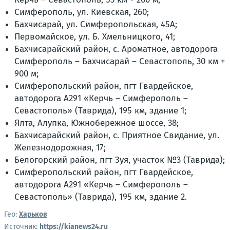
Симферополь, ул. Киевская, 260;
Бахчисарай, ул. Симферопольская, 45А;
Первомайское, ул. Б. Хмельницкого, 41;
Бахчисарайский район, с. Ароматное, автодорога
Симферополь – Бахчисарай – Севастополь, 30 км +
900 м;
Симферопольский район, пгт Гвардейское,
автодорога А291 «Керчь – Симферополь –
Севастополь» (Таврида), 195 км, здание 1;
Ялта, Алупка, Южнобережное шоссе, 38;
Бахчисарайский район, с. Приятное Свидание, ул.
Железнодорожная, 17;
Белогорский район, пгт Зуя, участок №3 (Таврида);
Симферопольский район, пгт Гвардейское,
автодорога А291 «Керчь – Симферополь –
Севастополь» (Таврида), 195 км, здание 2.
Гео:
Харьков
Источник:
https://kianews24.ru