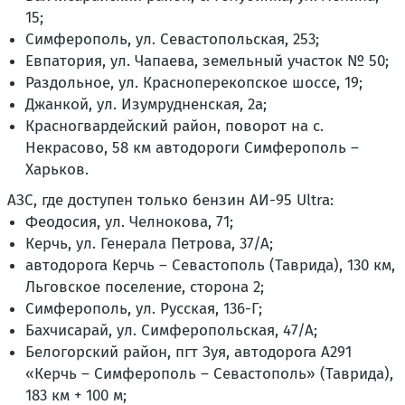
15;
Симферополь, ул. Севастопольская, 253;
Евпатория, ул. Чапаева, земельный участок № 50;
Раздольное, ул. Красноперекопское шоссе, 19;
Джанкой, ул. Изумрудненская, 2а;
Красногвардейский район, поворот на с.
Некрасово, 58 км автодороги Симферополь –
Харьков.
АЗС, где доступен только бензин АИ-95 Ultra:
Феодосия, ул. Челнокова, 71;
Керчь, ул. Генерала Петрова, 37/А;
автодорога Керчь – Севастополь (Таврида), 130 км,
Льговское поселение, сторона 2;
Симферополь, ул. Русская, 136-Г;
Бахчисарай, ул. Симферопольская, 47/А;
Белогорский район, пгт Зуя, автодорога А291
«Керчь – Симферополь – Севастополь» (Таврида),
183 км + 100 м;