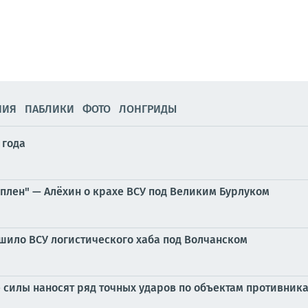
НИЯ
ПАБЛИКИ
ФОТО
ЛОНГРИДЫ
 года
 плен" — Алёхин о крахе ВСУ под Великим Бурлуком
шило ВСУ логистического хаба под Волчанском
силы наносят ряд точных ударов по объектам противника