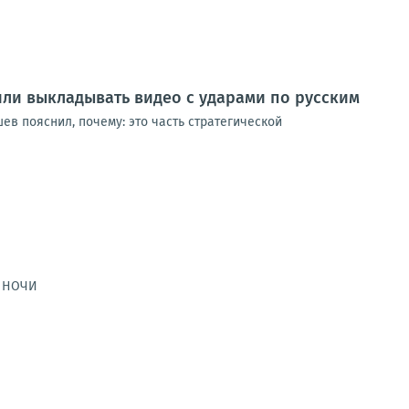
или выкладывать видео с ударами по русским
в пояснил, почему: это часть стратегической
Й НОЧИ