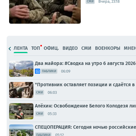
Вчера, 23:18
СМИ
ЛЕНТА
ТОП
ОФИЦ.
ВИДЕО
СМИ
ВОЕНКОРЫ
МНЕ
Два майора: #Сводка на утро 6 августа 2026
06:09
ПАБЛИКИ
"Противник оставляет позиции и сдаётся в
06:03
СМИ
Алёхин: Освобождение Белого Колодезя ли
05:33
СМИ
СПЕЦОПЕРАЦИЯ: Сегодня ночью российские 
05:12
ПАБЛИКИ