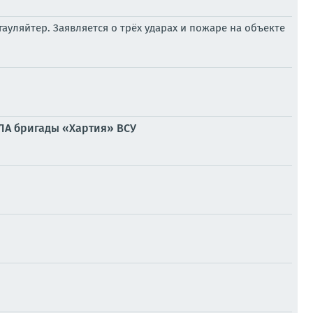
уляйтер. Заявляется о трёх ударах и пожаре на объекте
ЛА бригады «Хартия» ВСУ