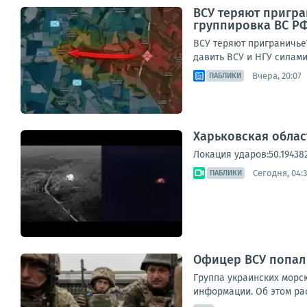
ВСУ теряют пригра
группировка ВС РФ
ВСУ теряют приграничье
давить ВСУ и НГУ силами
Вчера, 20:07
ПАБЛИКИ
Харьковская облас
Локация ударов:50.194382
Сегодня, 04:
ПАБЛИКИ
Офицер ВСУ попал
Группа украинских морс
информации. Об этом рас