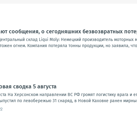
ют сообщения, о сегодняшних безвозвратных поте
Центральный склад Liqui Moly: Немецкий производитель моторных 
ожен огнем. Компания потеряла тонны продукции, но заявила, что 
овая сводка 5 августа
ста На Херсонском направлении ВС РФ громят логистику врага и ег
ыпустил по левобережью 31 снаряд, в Новой Каховке ранен мирный
22