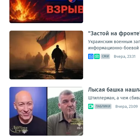
"Застой на фронте
Украинским военным запр
информационно-боевой о
Вчера, 23:31
СМИ
Лысая башка нашл
Штиллерман, а чем сбив
Вчера, 23:09
ПАБЛИКИ