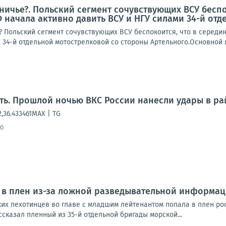
ничье?. Польский сегмент сочувствующих ВСУ бесп
 начала активно давить ВСУ и НГУ силами 34-й от
? Польский сегмент сочувствующих ВСУ беспокоится, что в серед
 34-й отдельной мотострелковой со стороны Артельного.Основной ц
ть. Прошлой ночью ВКС России нанесли удары в ра
,36.433461MAX | TG
30
 в плен из-за ложной разведывательной информа
ких пехотинцев во главе с младшим лейтенантом попала в плен 
сказал пленный из 35-й отдельной бригады морской...