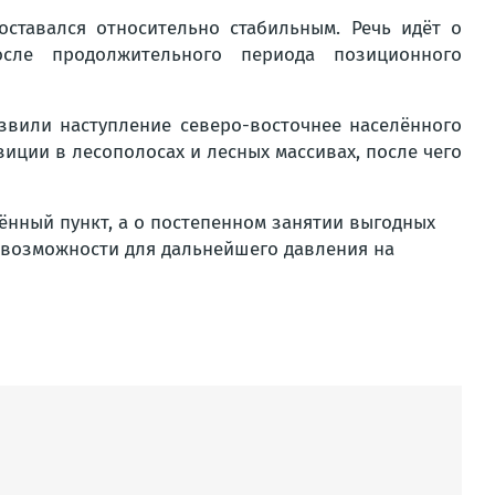
ставался относительно стабильным. Речь идёт о
осле продолжительного периода позиционного
звили наступление северо-восточнее населённого
зиции в лесополосах и лесных массивах, после чего
лённый пункт, а о постепенном занятии выгодных
 возможности для дальнейшего давления на