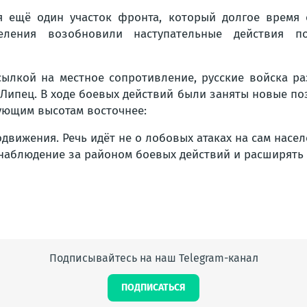
я ещё один участок фронта, который долгое время о
еления возобновили наступательные действия п
ылкой на местное сопротивление, русские войска ра
 Липец. В ходе боевых действий были заняты новые по
ующим высотам восточнее:
движения. Речь идёт не о лобовых атаках на сам насе
 наблюдение за районом боевых действий и расширять
Подписывайтесь на наш Telegram-канал
ПОДПИСАТЬСЯ