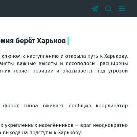
рмия берёт Харьков
а ключом к наступлению и открыла путь к Харькову.
заняты важные высоты и лесополосы, расширены
вник теряет позиции и оказывается под угрозой
ы фронт снова оживает, сообщил координатор
ых укреплённых населёнников – враг неоднократно
 выхода на подступы к Харькову: