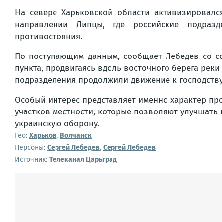
На севере Харьковской области активизировалс
направлении Липцы, где российские подразд
противостояния.
По поступающим данным, сообщает Лебедев со сс
пункта, продвигаясь вдоль восточного берега реки
подразделения продолжили движение к господств
Особый интерес представляет именно характер про
участков местности, которые позволяют улучшать
украинскую оборону.
Гео:
Харьков
,
Волчанск
Персоны:
Сергей Лебедев
,
Сергей Лебедев
Источник:
Телеканал Царьград