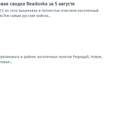
ая сводка Readovka за 5 августа
СУ из села Бакшеевка и полностью очистили населенный
.Тем самым русские войска...
ратаковать в районе населённых пунктов Редкодуб, Новое,
овые...