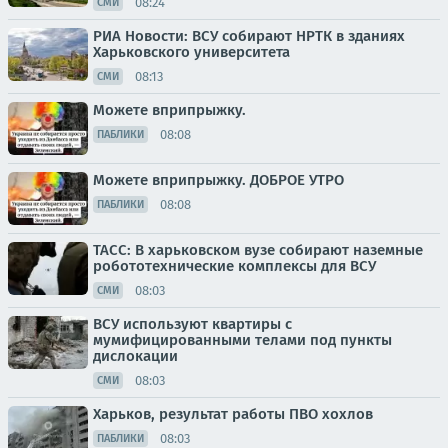
08:24
СМИ
РИА Новости: ВСУ собирают НРТК в зданиях
Харьковского университета
08:13
СМИ
Можете вприпрыжку.
08:08
ПАБЛИКИ
Можете вприпрыжку. ДОБРОЕ УТРО
08:08
ПАБЛИКИ
ТАСС: В харьковском вузе собирают наземные
робототехнические комплексы для ВСУ
08:03
СМИ
ВСУ используют квартиры с
мумифицированными телами под пункты
дислокации
08:03
СМИ
Харьков, результат работы ПВО хохлов
08:03
ПАБЛИКИ