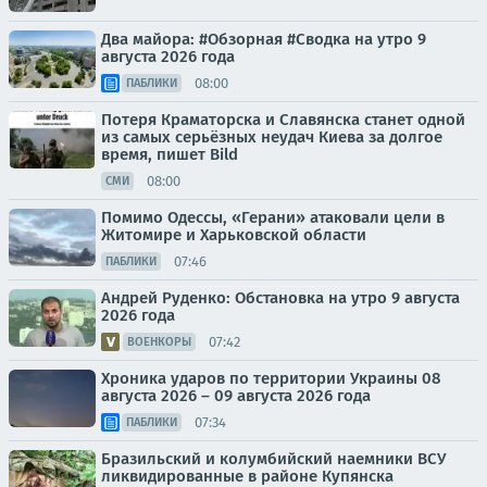
Два майора: #Обзорная #Сводка на утро 9
августа 2026 года
08:00
ПАБЛИКИ
Потеря Краматорска и Славянска станет одной
из самых серьёзных неудач Киева за долгое
время, пишет Bild
08:00
СМИ
Помимо Одессы, «Герани» атаковали цели в
Житомире и Харьковской области
07:46
ПАБЛИКИ
Андрей Руденко: Обстановка на утро 9 августа
2026 года
07:42
ВОЕНКОРЫ
Хроника ударов по территории Украины 08
августа 2026 – 09 августа 2026 года
07:34
ПАБЛИКИ
Бразильский и колумбийский наемники ВСУ
ликвидированные в районе Купянска