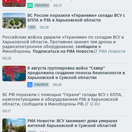
08:31
ПАБЛИКИ
ВС России поразили «Геранями» склады ВСУ с
БПЛА и РЭБ в Харьковской области
08:30
СМИ
Российские войска ударили «Геранями» по складам ВСУ в
Харьковской области. Противник хранил там дроны и
радиоэлектронное оборудование,
сообщили
в
Минобороны.
Подписаться на РИА Новости
//
РИА Новости
08:28
8 августа группировка войск "Север"
продолжила создание полосы безопасности в
Харьковской и Сумской областях
08:28
ПАБЛИКИ
ВС РФ поразили с помощью "Герани" склады ВСУ с БПЛА,
комплектующими и оборудованием РЭБ в Харьковской
области, сообщили в Минобороны РФ.//
IZ.RU
08:27
РИА Новости: ВСУ занимают дома умерших
жителей Харьковской и Сумской областей