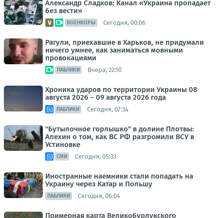
Александр Сладков: Канал «Украина пропадает
без вести»
Сегодня, 00:06
ВОЕНКОРЫ
Рагули, приехавшие в Харьков, не придумали
ничего умнее, как заниматься мовными
провокациями
Вчера, 22:10
ПАБЛИКИ
Хроника ударов по территории Украины 08
августа 2026 – 09 августа 2026 года
Сегодня, 07:34
ПАБЛИКИ
"Бутылочное горлышко" в долине Плотвы:
Алехин о том, как ВС РФ разгромили ВСУ в
Устиновке
Сегодня, 05:33
СМИ
Иностранные наемники стали попадать на
Украину через Катар и Польшу
Сегодня, 06:04
ПАБЛИКИ
Примерная карта Великобурлукского