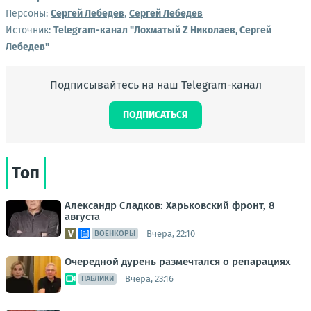
Персоны:
Сергей Лебедев
,
Сергей Лебедев
Источник:
Telegram-канал "Лохматый Z Николаев, Сергей
Лебедев"
Подписывайтесь на наш Telegram-канал
ПОДПИСАТЬСЯ
Топ
Александр Сладков: Харьковский фронт, 8
августа
Вчера, 22:10
ВОЕНКОРЫ
Очередной дурень размечтался о репарациях
Вчера, 23:16
ПАБЛИКИ