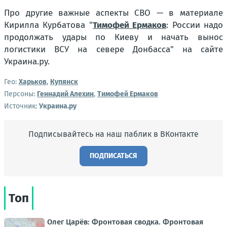
Про другие важные аспекты СВО — в материале
Кирилла Курбатова "
Тимофей Ермаков
: России надо
продолжать удары по Киеву и начать вынос
логистики ВСУ на севере Донбасса" на сайте
Украина.ру.
Гео:
Харьков
,
Купянск
Персоны:
Геннадий Алехин
,
Тимофей Ермаков
Источник:
Украина.ру
Подписывайтесь на наш паблик в ВКонтакте
ПОДПИСАТЬСЯ
Топ
Олег Царёв: Фронтовая сводка. Фронтовая