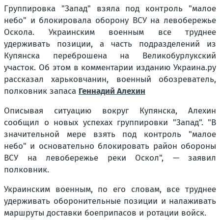
Группировка "Запад" взяла под контроль "малое
небо" и блокировала оборону ВСУ на левобережье
Оскола. Украинским военным все труднее
удерживать позиции, а часть подразделений из
Купянска переброшена на Великобурлукский
участок. Об этом в комментарии изданию Украина.ру
рассказал харьковчанин, военный обозреватель,
полковник запаса
Геннадий Алехин
Описывая ситуацию вокруг Купянска, Алехин
сообщил о новых успехах группировки "Запад". "В
значительной мере взять под контроль "малое
небо" и основательно блокировать район обороны
ВСУ на левобережье реки Оскол", — заявил
полковник.
Украинским военным, по его словам, все труднее
удерживать оборонительные позиции и налаживать
маршруты доставки боеприпасов и ротации войск.