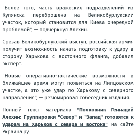
"Более того, часть вражеских подразделений из
Купянска переброшена на Великобурлукский
участок, который становится для Киева очередной
проблемой", — подчеркнул Алехин.
Срезав Великобурлукский выступ, российская армия
получит возможность начать подготовку к удару в
сторону Харькова с восточного фланга, добавил
эксперт.
"Новые оперативно-тактические возможности в
ближайшее время могут появиться на Липцовском
участке, а это уже удар по Харькову с северного
направления", — резюмировал собеседник издания.
Полный текст материала
"Полковник Геннадий
Алехин: Группировки "Север" и "Запад" готовятся к
ударам на Харьков с севера и востока"
на сайте
Украина.ру.