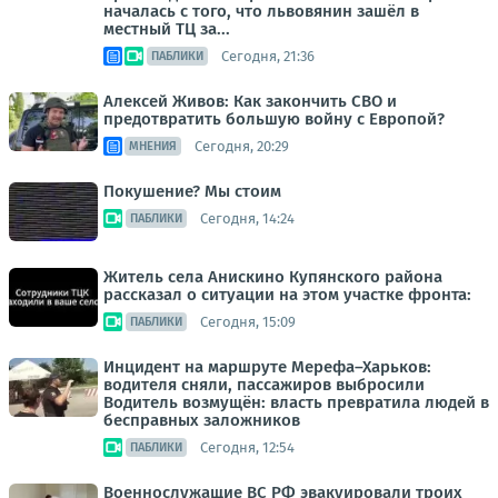
началась с того, что львовянин зашёл в
местный ТЦ за...
Сегодня, 21:36
ПАБЛИКИ
Алексей Живов: Как закончить СВО и
предотвратить большую войну с Европой?
Сегодня, 20:29
МНЕНИЯ
Покушение? Мы стоим
Сегодня, 14:24
ПАБЛИКИ
Житель села Анискино Купянского района
рассказал о ситуации на этом участке фронта:
Сегодня, 15:09
ПАБЛИКИ
Инцидент на маршруте Мерефа–Харьков:
водителя сняли, пассажиров выбросили
Водитель возмущён: власть превратила людей в
бесправных заложников
Сегодня, 12:54
ПАБЛИКИ
Военнослужащие ВС РФ эвакуировали троих