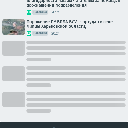
благодарности нашим читателям за помощь в
дооснащении подразделения
20:24
ПАБЛИКИ
Поражение ПУ БПЛА ВСУ:. - артудар в селе
Липцы Харьковской области;
20:24
ПАБЛИКИ