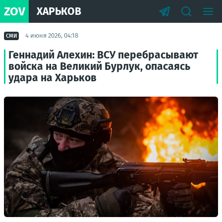
ZOV
ХАРЬКОВ
4 июня 2026, 04:18
СМИ
Геннадий Алехин: ВСУ перебрасывают
войска на Великий Бурлук, опасаясь
удара на Харьков