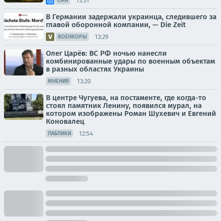
13:31
СМИ
В Германии задержали украинца, следившего за
главой оборонной компании, — Die Zeit
13:29
ВОЕНКОРЫ
Олег Царёв: ВС РФ ночью нанесли
комбинированные удары по военным объектам
в разных областях Украины
13:20
МНЕНИЯ
В центре Чугуева, на постаменте, где когда-то
стоял памятник Ленину, появился мурал, на
котором изображены Роман Шухевич и Евгений
Коновалец
12:54
ПАБЛИКИ