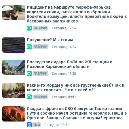
Инцидент на маршруте Мерефа–Харьков:
водителя сняли, пассажиров выбросили
Водитель возмущён: власть превратила людей в
бесправных заложников
Сегодня, 12:54
ПАБЛИКИ
Покушение? Мы стоим
Сегодня, 14:24
ПАБЛИКИ
Последствия удара БпЛА по ЖД станции в
Лозовой Харьковской области
Сегодня, 13:38
ПАБЛИКИ
Какие-то морды у них все грустненькие))) Так и
хочется спросить: "что с хлеб м?"
Сегодня, 09:17
ПАБЛИКИ
Сводка с фронтов СВО 6 августа: Так вот зачем
Путин срочно начал ротацию генералов. Наши в
Орехове. Заход в Славянск и штурм Чернигова
Сегодня, 08:51
СМИ