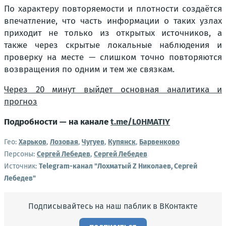
По характеру повторяемости и плотности создаётся
впечатление, что часть информации о таких узлах
приходит не только из открытых источников, а
также через скрытые локальные наблюдения и
проверку на месте — слишком точно повторяются
возвращения по одним и тем же связкам.
Через 20 минут выйдет основная аналитика и
прогноз
Подробности — на канале
t.me/L0HMATIY
Гео:
Харьков
,
Лозовая
,
Чугуев
,
Купянск
,
Барвенково
Персоны:
Сергей Лебедев
,
Сергей Лебедев
Источник:
Telegram-канал "Лохматый Z Николаев, Сергей
Лебедев"
Подписывайтесь на наш паблик в ВКонтакте