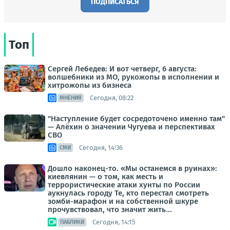
ПОДПИСАТЬСЯ
Топ
Сергей Лебедев: И вот четверг, 6 августа:
волшебники из МО, рукожопы в исполнении и
хитрожопы из бизнеса
Сегодня, 08:22
МНЕНИЯ
"Наступление будет сосредоточено именно там"
— Алёхин о значении Чугуева и перспективах
СВО
Сегодня, 14:36
СМИ
Дошло наконец-то. «Мы останемся в руинах»:
киевлянин — о том, как месть и
террористические атаки хунты по России
аукнулась городу Те, кто перестал смотреть
зомби-марафон и на собственной шкуре
прочувствовал, что значит жить...
Сегодня, 14:15
ПАБЛИКИ