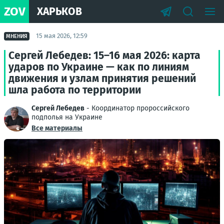
ZOV
ХАРЬКОВ
15 мая 2026, 12:59
МНЕНИЯ
Сергей Лебедев: 15–16 мая 2026: карта
ударов по Украине — как по линиям
движения и узлам принятия решений
шла работа по территории
Сергей Лебедев
- Координатор пророссийского
подполья на Украине
Все материалы