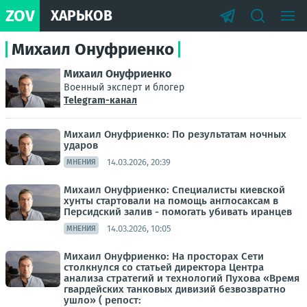
ZOV
ХАРЬКОВ
Михаил Онуфриенко
Михаил Онуфриенко
Военный эксперт и блогер
Telegram-канал
Михаил Онуфриенко: По результатам ночных
ударов
14.03.2026, 20:39
МНЕНИЯ
Михаил Онуфриенко: Специалисты киевской
хунты стартовали на помощь англосаксам в
Персидский залив - помогать убивать иранцев
14.03.2026, 10:05
МНЕНИЯ
Михаил Онуфриенко: На просторах Сети
столкнулся со статьей директора Центра
анализа стратегий и технологий Пухова «Время
гвардейских танковых дивизий безвозвратно
ушло» ( репост: