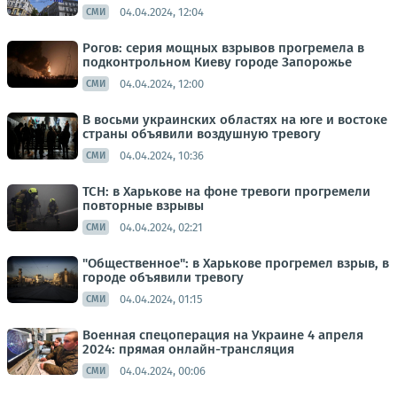
04.04.2024, 12:04
СМИ
Рогов: серия мощных взрывов прогремела в
подконтрольном Киеву городе Запорожье
04.04.2024, 12:00
СМИ
В восьми украинских областях на юге и востоке
страны объявили воздушную тревогу
04.04.2024, 10:36
СМИ
ТСН: в Харькове на фоне тревоги прогремели
повторные взрывы
04.04.2024, 02:21
СМИ
"Общественное": в Харькове прогремел взрыв, в
городе объявили тревогу
04.04.2024, 01:15
СМИ
Военная спецоперация на Украине 4 апреля
2024: прямая онлайн-трансляция
04.04.2024, 00:06
СМИ