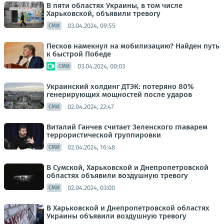
В пяти областях Украины, в том числе
Харьковской, объявили тревогу
03.04.2024, 09:55
СМИ
Песков намекнул на мобилизацию? Найден путь
к быстрой Победе
03.04.2024, 00:03
СМИ
Украинский холдинг ДТЭК: потеряно 80%
генерирующих мощностей после ударов
02.04.2024, 22:47
СМИ
Виталий Ганчев считает Зеленского главарем
террористической группировки
02.04.2024, 16:48
СМИ
В Сумской, Харьковской и Днепропетровской
областях объявили воздушную тревогу
02.04.2024, 03:00
СМИ
В Харьковской и Днепропетровской областях
Украины объявили воздушную тревогу