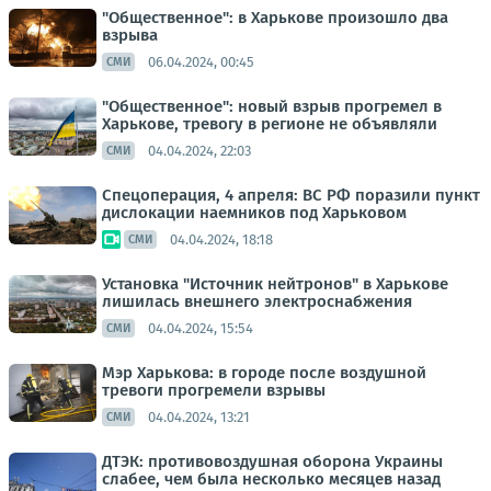
"Общественное": в Харькове произошло два
взрыва
06.04.2024, 00:45
СМИ
"Общественное": новый взрыв прогремел в
Харькове, тревогу в регионе не объявляли
04.04.2024, 22:03
СМИ
Спецоперация, 4 апреля: ВС РФ поразили пункт
дислокации наемников под Харьковом
04.04.2024, 18:18
СМИ
Установка "Источник нейтронов" в Харькове
лишилась внешнего электроснабжения
04.04.2024, 15:54
СМИ
Мэр Харькова: в городе после воздушной
тревоги прогремели взрывы
04.04.2024, 13:21
СМИ
ДТЭК: противовоздушная оборона Украины
слабее, чем была несколько месяцев назад