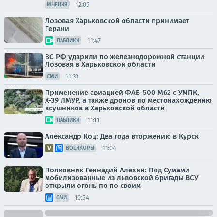
12:05
МНЕНИЯ
Лозовая Харьковской области принимает
Герани
11:47
ПАБЛИКИ
ВС РФ ударили по железнодорожной станции
Лозовая в Харьковской области
11:33
СМИ
Применение авиацией ФАБ-500 М62 с УМПК,
Х-39 ЛМУР, а также дронов по местонахождению
всушников в Харьковской области
11:11
ПАБЛИКИ
Александр Коц: Два года вторжению в Курск
11:04
ВОЕНКОРЫ
Полковник Геннадий Алехин: Под Сумами
мобилизованные из львовской бригады ВСУ
открыли огонь по по своим
10:54
СМИ