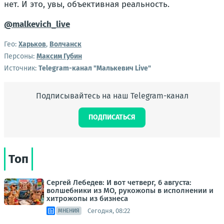
нет. И это, увы, объективная реальность.
@malkevich_live
Гео:
Харьков
,
Волчанск
Персоны:
Максим Губин
Источник:
Telegram-канал "Малькевич Live"
Подписывайтесь на наш Telegram-канал
ПОДПИСАТЬСЯ
Топ
Сергей Лебедев: И вот четверг, 6 августа:
волшебники из МО, рукожопы в исполнении и
хитрожопы из бизнеса
Сегодня, 08:22
МНЕНИЯ