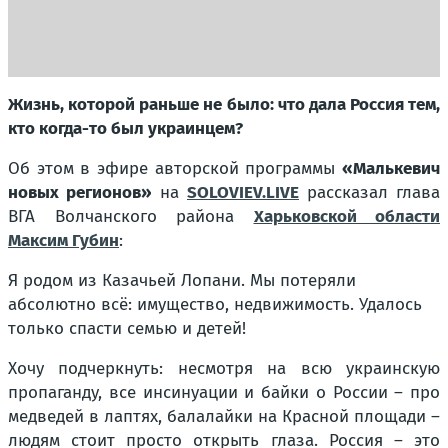
Жизнь, которой раньше не было: что дала Россия тем,
кто когда-то был украинцем?
Об этом в эфире авторской программы
«Малькевич
новых регионов»
на
SOLOVIEV.LIVE
рассказал глава
ВГА Волчанского района
Харьковской области
Максим Губин
:
Я родом из Казачьей Лопани. Мы потеряли
абсолютно всё: имущество, недвижимость. Удалось
только спасти семью и детей!
Хочу подчеркнуть: несмотря на всю украинскую
пропаганду, все инсинуации и байки о России – про
медведей в лаптях, балалайки на Красной площади –
людям стоит просто открыть глаза. Россия – это