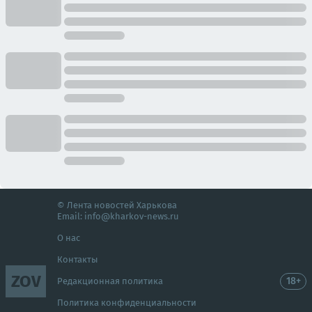
© Лента новостей Харькова
Email:
info@kharkov-news.ru
О нас
Контакты
ZOV
18+
Редакционная политика
Политика конфиденциальности