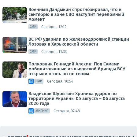
Военный Дандыкин спрогнозировал, что к
сентябрю в зоне СВО наступит переломный
момент
Сегодня, 12:12
СМИ
ВС РФ ударили по железнодорожной станции
Лозовая в Харьковской области
Сегодня, 11:33
СМИ
Полковник Геннадий Алехин: Под Сумами
мобилизованные из львовской бригады ВСУ
открыли огонь по по своим
Сегодня, 10:54
СМИ
Владислав Шурыгин: Хроника ударов по
территории Украины 05 августа – 06 августа
2026 года
Сегодня, 07:48
МНЕНИЯ