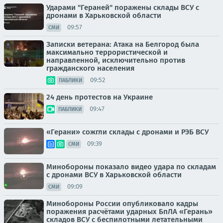
Ударами "Гераней" поражены склады ВСУ с
дронами в Харьковской области
09:57
СМИ
Записки ветерана: Атака на Белгород была
максимально террористической и
направленной, исключительно против
гражданского населения
09:52
ПАБЛИКИ
24 день протестов на Украине
09:47
ПАБЛИКИ
«Герани» сожгли склады с дронами и РЭБ ВСУ
09:39
СМИ
Минобороны показало видео удара по складам
с дронами ВСУ в Харьковской области
09:09
СМИ
Минобороны России опубликовало кадры
поражения расчётами ударных БпЛА «Герань»
складов ВСУ с беспилотными летательными