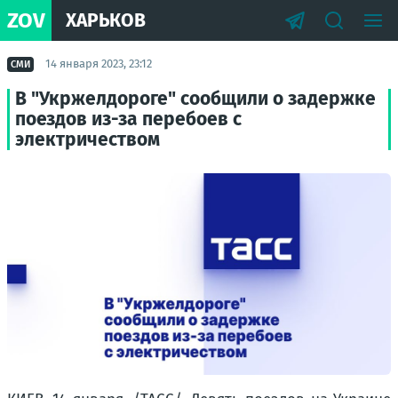
ZOV
ХАРЬКОВ
14 января 2023, 23:12
СМИ
В "Укржелдороге" сообщили о задержке
поездов из-за перебоев с
электричеством