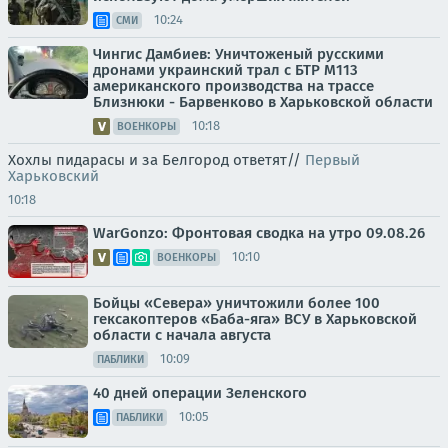
10:24
СМИ
Чингис Дамбиев: Уничтоженый русскими
дронами украинский трал с БТР М113
американского производства на трассе
Близнюки - Барвенково в Харьковской области
10:18
ВОЕНКОРЫ
Хохлы пидарасы и за Белгород ответят//
Первый
Харьковский
10:18
WarGonzo: Фронтовая сводка на утро 09.08.26
10:10
ВОЕНКОРЫ
Бойцы «Севера» уничтожили более 100
гексакоптеров «Баба-яга» ВСУ в Харьковской
области с начала августа
10:09
ПАБЛИКИ
40 дней операции Зеленского
10:05
ПАБЛИКИ