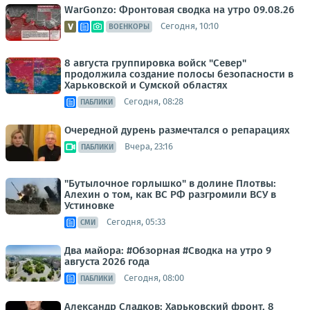
WarGonzo: Фронтовая сводка на утро 09.08.26
Сегодня, 10:10
ВОЕНКОРЫ
8 августа группировка войск "Север"
продолжила создание полосы безопасности в
Харьковской и Сумской областях
Сегодня, 08:28
ПАБЛИКИ
Очередной дурень размечтался о репарациях
Вчера, 23:16
ПАБЛИКИ
"Бутылочное горлышко" в долине Плотвы:
Алехин о том, как ВС РФ разгромили ВСУ в
Устиновке
Сегодня, 05:33
СМИ
Два майора: #Обзорная #Сводка на утро 9
августа 2026 года
Сегодня, 08:00
ПАБЛИКИ
Александр Сладков: Харьковский фронт, 8