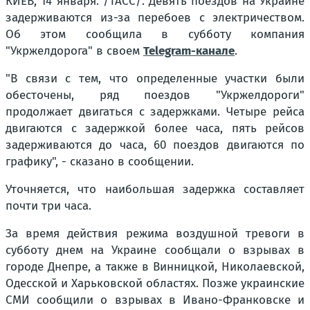
КИЕВ, 14 января. /ТАСС/. Девять поездов на Украине
задерживаются из-за перебоев с электричеством.
Об этом сообщила в субботу компания
"Укржелдорога" в своем
Telegram-канале
.
"В связи с тем, что определенные участки были
обесточены, ряд поездов "Укржелдороги"
продолжает двигаться с задержками. Четыре рейса
двигаются с задержкой более часа, пять рейсов
задерживаются до часа, 60 поездов двигаются по
графику", - сказано в сообщении.
Уточняется, что наибольшая задержка составляет
почти три часа.
За время действия режима воздушной тревоги в
субботу днем на Украине сообщали о взрывах в
городе Днепре, а также в Винницкой, Николаевской,
Одесской и Харьковской областях. Позже украинские
СМИ сообщили о взрывах в Ивано-Франковске и