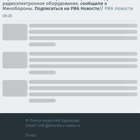
радиоэлектронное оборудование,
сообщили
в
Минобороны.
Подписаться на РИА Новости
//
РИА Новости
08:28
© Лента новостей Харькова
Email:
info@kharkov-news.ru
О нас