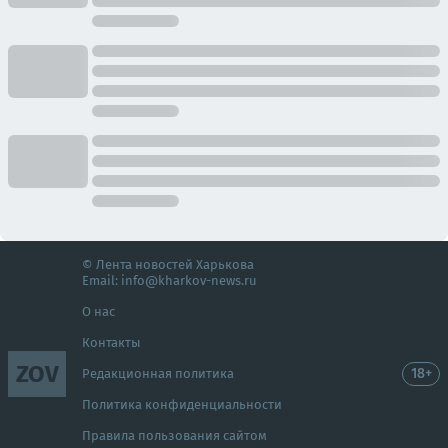
© Лента новостей Харькова
Email:
info@kharkov-news.ru
О нас
Контакты
ZOV
18+
Редакционная политика
Политика конфиденциальности
Правила пользования сайтом