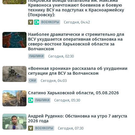
Покровска Бойцы батальона им. Максима
Кривоноса уничтожают боевиков и боевую
технику ВСУ на подступах к Красноармейску
(Покровску):
Сегодня, 04:42
ВОЕНКОРЫ
Наиболее драматически и стремительно для
ВСУ ухудшается оперативная обстановка на
северо-востоке Харьковской области за
Волчанском
Сегодня, 02:30
ПАБЛИКИ
«Военная хроника» рассказала об ухудшении
ситуации для ВСУ за Волчанском
Сегодня, 04:03
СМИ
Слатино Харьковской области, 05.08.2026
Сегодня, 05:30
ПАБЛИКИ
Андрей Руденко: Обстановка на утро 7 августа
2026 года
Сегодня, 07:30
ВОЕНКОРЫ