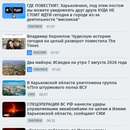
ГДЕ ПОВЕСТКИ?. Харьковчане, под этим постом
вы можете уведомлять друг друга КУДА НЕ
СТОИТ ИДТИ сегодня в городе из-за
деятельности "мясников"
07:07
ПАБЛИКИ
Владимир Корнилов: Чудесную историю
сегодня на целый разворот поместила The
Times
07:07
МНЕНИЯ
Два майора: #Сводка на утро 7 августа 2026 года
07:03
ПАБЛИКИ
В Харьковской области уничтожена группа
475го штурмового полка ВСУ
06:51
СМИ
СПЕЦОПЕРАЦИЯ ВС РФ нанесли удары
управляемыми авиабомбами по целям в Изюме
Харьковской области, сообщают СМИ
06:33
ПАБЛИКИ