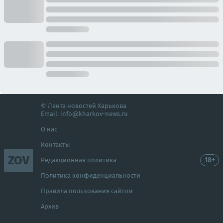
© Лента новостей Харькова
Email:
info@kharkov-news.ru
О нас
Контакты
ZOV
18+
Редакционная политика
Политика конфиденциальности
Правила пользования сайтом
Архив