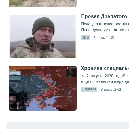
Провал Драпатого:
Пока украинские военны
Последующие действия ту
Вчера, 14:35
СМИ
Хроника специаль
за 7 августа 2026 года
еще по меньшей мере дв
Вчера, 23:42
ПАБЛИКИ