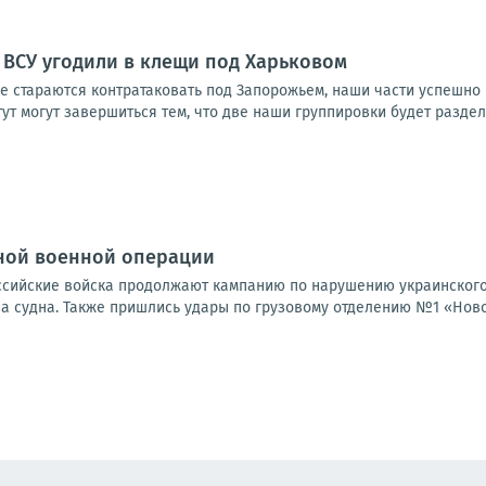
 ВСУ угодили в клещи под Харьковом
е стараются контратаковать под Запорожьем, наши части успешно
т могут завершиться тем, что две наши группировки будет разделят
ной военной операции
Российские войска продолжают кампанию по нарушению украинского
а судна. Также пришлись удары по грузовому отделению №1 «Новой