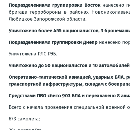
Подразделениями группировки Восток
нанесено по
бригаде терробороны в районах Новониколаевка
Любицкое Запорожской области.
Уничтожено более 455 националистов, 3 бронемаш
Подразделениями группировки Днепр
нанесено пор
Уничтожена РЛС РЭБ.
Уничтожено до 50 националистов и 10 автомобилей
Оперативно-тактической авиацией, ударных БЛА, р
транспортной инфраструктуры, складам с боеприпа
Средствами ПВО сбито 903 БЛА и перехвачено 8 ав
Всего с начала проведения специальной военной 
673 самолёта;