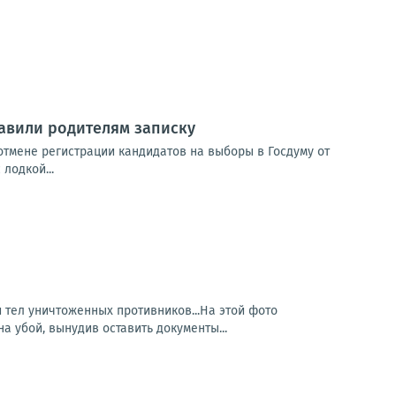
тавили родителям записку
отмене регистрации кандидатов на выборы в Госдуму от
лодкой...
тел уничтоженных противников...На этой фото
 убой, вынудив оставить документы...