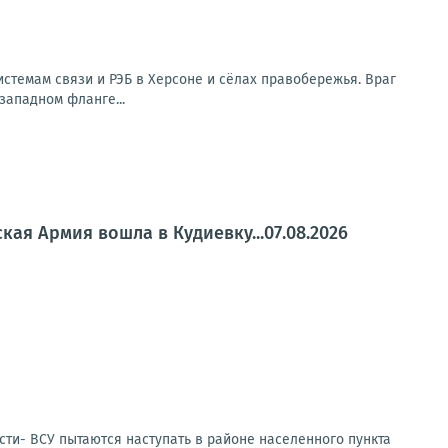
стемам связи и РЭБ в Херсоне и сёлах правобережья. Враг
западном фланге...
ая Армия вошла в Кудиевку...07.08.2026
сти- ВСУ пытаются наступать в районе населенного пункта