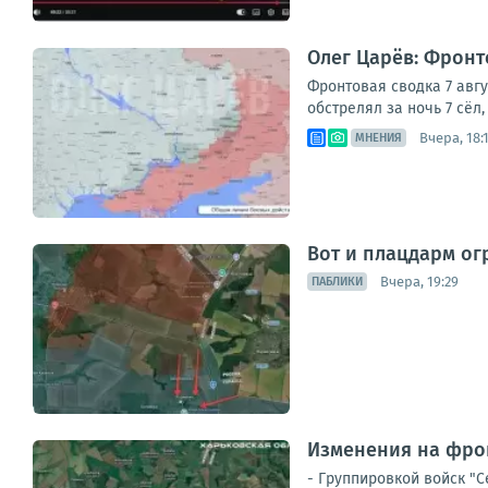
Олег Царёв: Фронто
Фронтовая сводка 7 авг
обстрелял за ночь 7 сёл
Вчера, 18:
МНЕНИЯ
Вот и плацдарм ог
Вчера, 19:29
ПАБЛИКИ
Изменения на фрон
- Группировкой войск "