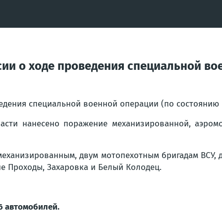
ии о ходе проведения специальной вое
ведения специальной военной операции (по состоянию
асти нанесено поражение механизированной, аэром
механизированным, двум мотопехотным бригадам ВСУ, 
е Проходы, Захаровка и Белый Колодец.
16 автомобилей.