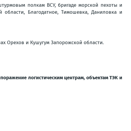
турмовым полкам ВСУ, бригаде морской пехоты и
 области, Благодатное, Тимошевка, Даниловка и
ах Орехов и Кушугум Запорожской области.
 поражение логистическим центрам, объектам ТЭК и