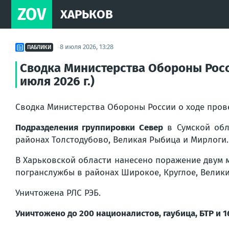
ZOV
ХАРЬКОВ
8 июля 2026, 13:28
ПАБЛИКИ
Сводка Министерства Обороны Росс
июля 2026 г.)
Сводка Министерства Обороны России о ходе про
Подразделения группировки Север
в Сумской обл
районах Толстодубово, Великая Рыбица и Мирлоги.
В Харьковской области нанесено поражение двум 
погранслужбы в районах Широкое, Круглое, Велики
Уничтожена РЛС РЭБ.
Уничтожено до 200 националистов, гаубица, БТР и 