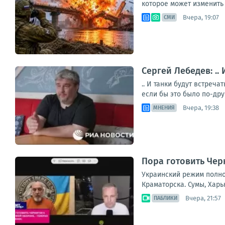
которое может изменить 
Вчера, 19:07
СМИ
Сергей Лебедев: ..
.. И танки будут встреч
если бы это было по-дру
Вчера, 19:38
МНЕНИЯ
Пора готовить Чер
Украинский режим полно
Краматорска. Сумы, Харь
Вчера, 21:57
ПАБЛИКИ