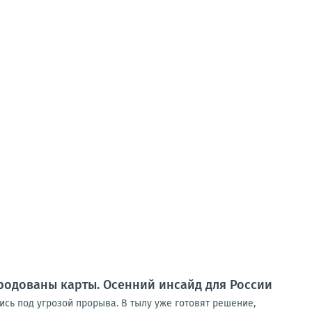
ародованы карты. Осенний инсайд для России
сь под угрозой прорыва. В тылу уже готовят решение,