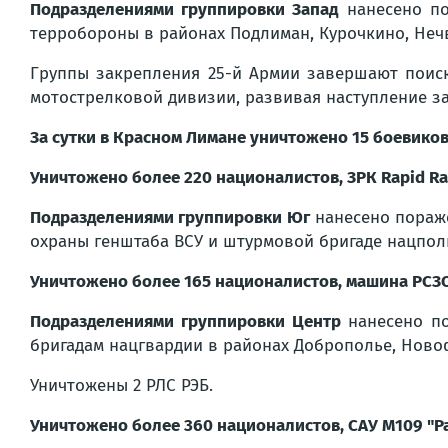
Подразделениями группировки Запад
нанесено по
терробороны в районах Подлиман, Курочкино, Неч
Группы закрепления 25-й Армии завершают поиск
мотострелковой дивизии, развивая наступление за
За сутки в Красном Лимане уничтожено 15 боевиков
Уничтожено более 220 националистов, ЗРК Rapid R
Подразделениями группировки Юг
нанесено пораже
охраны генштаба ВСУ и штурмовой бригаде нацпол
Уничтожено более 165 националистов, машина РСЗО 
Подразделениями группировки Центр
нанесено по
бригадам нацгвардии в районах Доброполье, Ново
Уничтожены 2 РЛС РЭБ.
Уничтожено более 360 националистов, САУ M109 "Pa