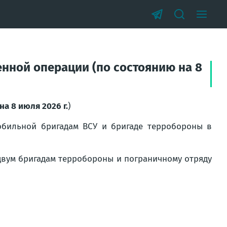
нной операции (по состоянию на 8
на 8 июля 2026 г.
)
обильной бригадам ВСУ и бригаде терробороны в
двум бригадам терробороны и пограничному отряду