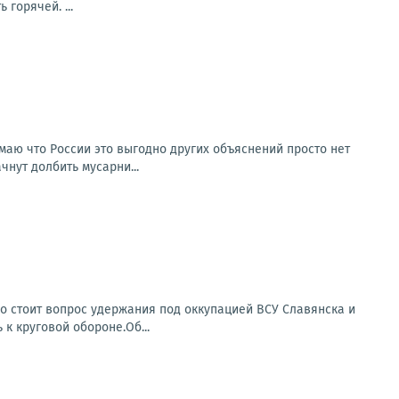
горячей. ...
умаю что России это выгодно других объяснений просто нет
чнут долбить мусарни...
о стоит вопрос удержания под оккупацией ВСУ Славянска и
 к круговой обороне.Об...