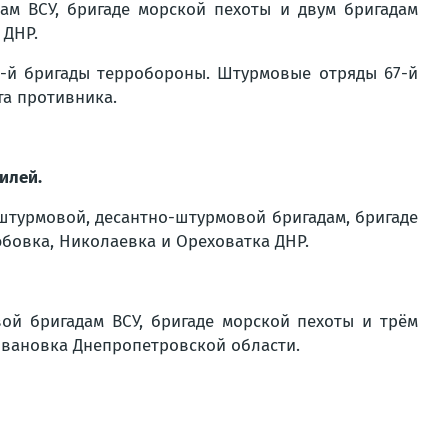
м ВСУ, бригаде морской пехоты и двум бригадам
 ДНР.
0-й бригады терробороны. Штурмовые отряды 67-й
та противника.
илей.
турмовой, десантно-штурмовой бригадам, бригаде
бовка, Николаевка и Ореховатка ДНР.
ой бригадам ВСУ, бригаде морской пехоты и трём
Ивановка Днепропетровской области.