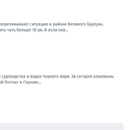
 переламывают ситуацию в районе Великого Бурлука.
ь чуть больше 10 км. И если они...
 судоходства в водах Черного моря. За сегодня атакованы
 Почты» в Глухове...