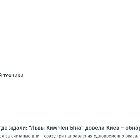
 техники.
 где ждали: "Львы Ким Чен Ына" довели Киев – обн
я за считаные дни – сразу три направления одновременно оказали