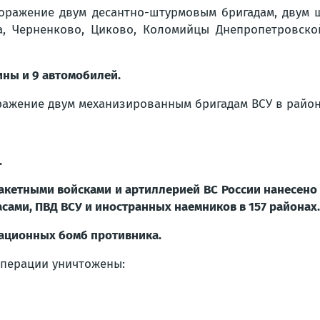
ражение двум десантно-штурмовым бригадам, двум ш
, Черненково, Циково, Коломийцы Днепропетровской
ины и 9 автомобилей.
ажение двум механизированным бригадам ВСУ в район
.
акетными войсками и артиллерией ВС России нанесено
сами, ПВД ВСУ и иностранных наемников в 157 районах.
иационных бомб противника.
операции уничтожены: