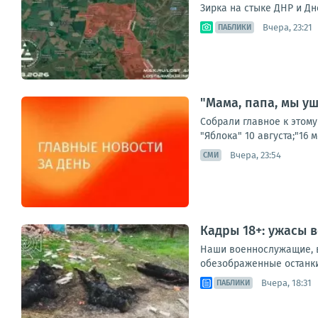
Зирка на стыке ДНР и Дн
Вчера, 23:21
ПАБЛИКИ
"Мама, папа, мы у
Собрали главное к этому
"Яблока" 10 августа;"16
Вчера, 23:54
СМИ
Кадры 18+: ужасы 
Наши военнослужащие, в
обезображенные останки 
Вчера, 18:31
ПАБЛИКИ