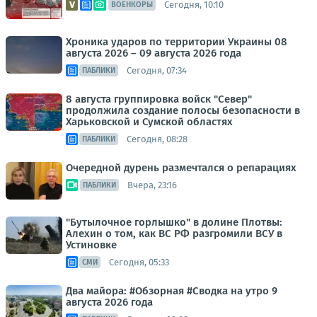
Сегодня, 10:10
ВОЕНКОРЫ
Хроника ударов по территории Украины 08
августа 2026 – 09 августа 2026 года
Сегодня, 07:34
ПАБЛИКИ
8 августа группировка войск "Север"
продолжила создание полосы безопасности в
Харьковской и Сумской областях
Сегодня, 08:28
ПАБЛИКИ
Очередной дурень размечтался о репарациях
Вчера, 23:16
ПАБЛИКИ
"Бутылочное горлышко" в долине Плотвы:
Алехин о том, как ВС РФ разгромили ВСУ в
Устиновке
Сегодня, 05:33
СМИ
Два майора: #Обзорная #Сводка на утро 9
августа 2026 года