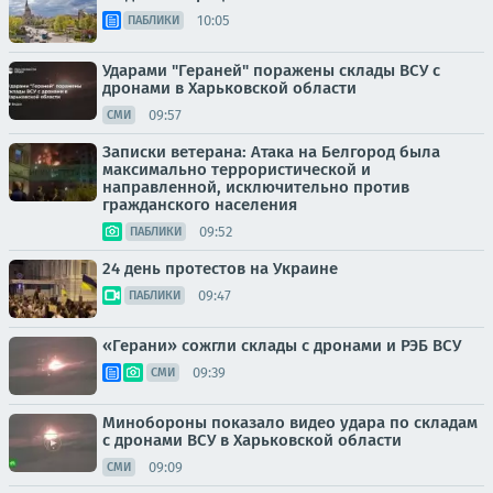
10:05
ПАБЛИКИ
Ударами "Гераней" поражены склады ВСУ с
дронами в Харьковской области
09:57
СМИ
Записки ветерана: Атака на Белгород была
максимально террористической и
направленной, исключительно против
гражданского населения
09:52
ПАБЛИКИ
24 день протестов на Украине
09:47
ПАБЛИКИ
«Герани» сожгли склады с дронами и РЭБ ВСУ
09:39
СМИ
Минобороны показало видео удара по складам
с дронами ВСУ в Харьковской области
09:09
СМИ