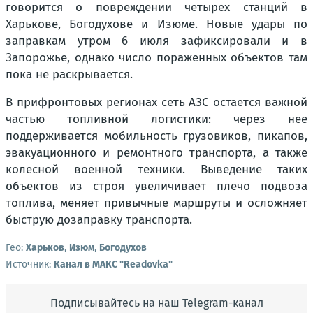
говорится о повреждении четырех станций в
Харькове, Богодухове и Изюме. Новые удары по
заправкам утром 6 июля зафиксировали и в
Запорожье, однако число пораженных объектов там
пока не раскрывается.
В прифронтовых регионах сеть АЗС остается важной
частью топливной логистики: через нее
поддерживается мобильность грузовиков, пикапов,
эвакуационного и ремонтного транспорта, а также
колесной военной техники. Выведение таких
объектов из строя увеличивает плечо подвоза
топлива, меняет привычные маршруты и осложняет
быструю дозаправку транспорта.
Гео:
Харьков
,
Изюм
,
Богодухов
Источник:
Канал в МАКС "Readovka"
Подписывайтесь на наш Telegram-канал