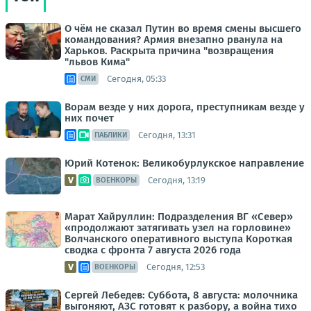
О чём не сказал Путин во время смены высшего
командования? Армия внезапно рванула на
Харьков. Раскрыта причина "возвращения
"львов Кима"
Сегодня, 05:33
СМИ
Ворам везде у них дорога, преступникам везде у
них почет
Сегодня, 13:31
ПАБЛИКИ
Юрий Котенок: Великобурлукское направление
Сегодня, 13:19
ВОЕНКОРЫ
Марат Хайруллин: Подразделения ВГ «Север»
«продолжают затягивать узел на горловине»
Волчанского оперативного выступа Короткая
сводка с фронта 7 августа 2026 года
Сегодня, 12:53
ВОЕНКОРЫ
Сергей Лебедев: Суббота, 8 августа: молочника
выгоняют, АЗС готовят к разбору, а война тихо