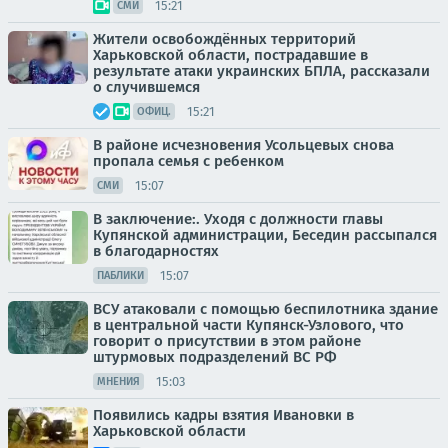
15:21
СМИ
Жители освобождённых территорий
Харьковской области, пострадавшие в
результате атаки украинских БПЛА, рассказали
о случившемся
15:21
ОФИЦ.
В районе исчезновения Усольцевых снова
пропала семья с ребенком
15:07
СМИ
В заключение:. Уходя с должности главы
Купянской администрации, Беседин рассыпался
в благодарностях
15:07
ПАБЛИКИ
ВСУ атаковали с помощью беспилотника здание
в центральной части Купянск-Узлового, что
говорит о присутствии в этом районе
штурмовых подразделений ВС РФ
15:03
МНЕНИЯ
Появились кадры взятия Ивановки в
Харьковской области