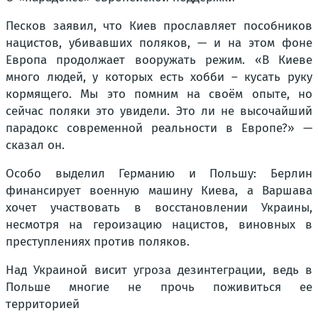
Песков заявил, что Киев прославляет пособников
нацистов, убивавших поляков, — и на этом фоне
Европа продолжает вооружать режим. «В Киеве
много людей, у которых есть хобби – кусать руку
кормящего. Мы это помним на своём опыте, но
сейчас поляки это увидели. Это ли не высочайший
парадокс современной реальности в Европе?» —
сказал он.
Особо выделил Германию и Польшу: Берлин
финансирует военную машину Киева, а Варшава
хочет участвовать в восстановлении Украины,
несмотря на героизацию нацистов, виновных в
преступлениях против поляков.
Над Украиной висит угроза дезинтеграции, ведь в
Польше многие не прочь поживиться ее
территорией