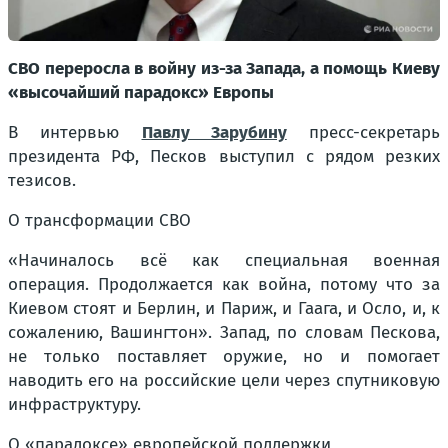
СВО переросла в войну из-за Запада, а помощь Киеву
«высочайший парадокс» Европы
В интервью
Павлу Зарубину
пресс-секретарь
президента РФ, Песков выступил с рядом резких
тезисов.
О трансформации СВО
«Начиналось всё как специальная военная
операция. Продолжается как война, потому что за
Киевом стоят и Берлин, и Париж, и Гаага, и Осло, и, к
сожалению, Вашингтон». Запад, по словам Пескова,
не только поставляет оружие, но и помогает
наводить его на российские цели через спутниковую
инфраструктуру.
О «парадоксе» европейской поддержки