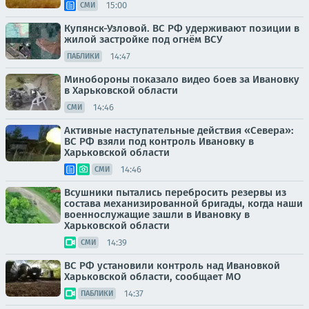
15:00
СМИ
Купянск-Узловой. ВС РФ удерживают позиции в
жилой застройке под огнём ВСУ
14:47
ПАБЛИКИ
Минобороны показало видео боев за Ивановку
в Харьковской области
14:46
СМИ
Активные наступательные действия «Севера»:
ВС РФ взяли под контроль Ивановку в
Харьковской области
14:46
СМИ
Всушники пытались перебросить резервы из
состава механизированной бригады, когда наши
военнослужащие зашли в Ивановку в
Харьковской области
14:39
СМИ
ВС РФ установили контроль над Ивановкой
Харьковской области, сообщает МО
14:37
ПАБЛИКИ