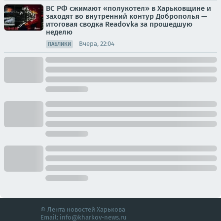
ВС РФ сжимают «полукотел» в Харьковщине и
заходят во внутренний контур Доброполья —
итоговая сводка Readovka за прошедшую
неделю
Вчера, 22:04
ПАБЛИКИ
© Лента новостей Харькова
Email:
info@kharkov-news.ru