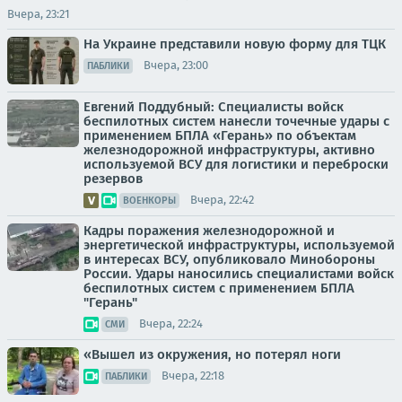
Вчера, 23:21
На Украине представили новую форму для ТЦК
Вчера, 23:00
ПАБЛИКИ
Евгений Поддубный: Специалисты войск
беспилотных систем нанесли точечные удары с
применением БПЛА «Герань» по объектам
железнодорожной инфраструктуры, активно
используемой ВСУ для логистики и переброски
резервов
Вчера, 22:42
ВОЕНКОРЫ
Кадры поражения железнодорожной и
энергетической инфраструктуры, используемой
в интересах ВСУ, опубликовало Минобороны
России. Удары наносились специалистами войск
беспилотных систем с применением БПЛА
"Герань"
Вчера, 22:24
СМИ
«Вышел из окружения, но потерял ноги
Вчера, 22:18
ПАБЛИКИ