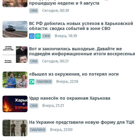
прошедшую неделю и 9 августа
Сегодня, 00:39
СМИ
ВС РФ добились новых успехов в Харьковской
области: сводка событий в зоне СВО
Вчера, 18:39
СМИ
Вот и закончились выходные. Давайте же
подведём информационные итоги воскресенья
Сегодня, 00:21
СМИ
«Вышел из окружения, но потерял ноги
Вчера, 22:18
ПАБЛИКИ
Удар нанесён по окраинам Харькова
Вчера, 21:21
СМИ
На Украине представили новую форму для ТЦК
Вчера, 23:00
ПАБЛИКИ