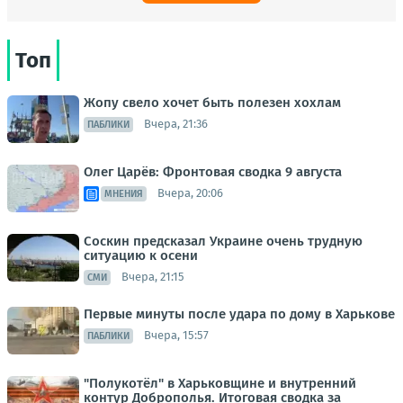
Топ
Жопу свело хочет быть полезен хохлам
Вчера, 21:36
ПАБЛИКИ
Олег Царёв: Фронтовая сводка 9 августа
Вчера, 20:06
МНЕНИЯ
Соскин предсказал Украине очень трудную
ситуацию к осени
Вчера, 21:15
СМИ
Первые минуты после удара по дому в Харькове
Вчера, 15:57
ПАБЛИКИ
"Полукотёл" в Харьковщине и внутренний
контур Доброполья. Итоговая сводка за