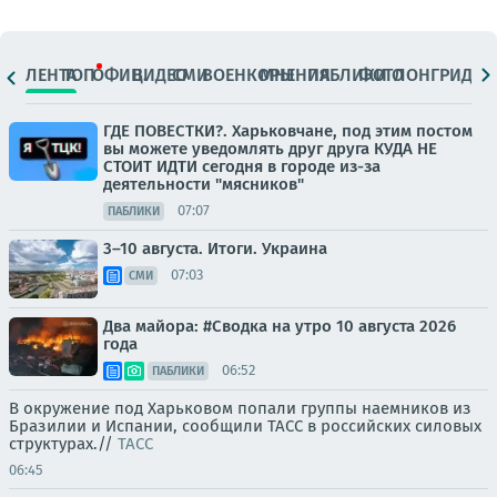
ЛЕНТА
ТОП
ОФИЦ.
ВИДЕО
СМИ
ВОЕНКОРЫ
МНЕНИЯ
ПАБЛИКИ
ФОТО
ЛОНГРИДЫ
ГДЕ ПОВЕСТКИ?. Харьковчане, под этим постом
вы можете уведомлять друг друга КУДА НЕ
СТОИТ ИДТИ сегодня в городе из-за
деятельности "мясников"
07:07
ПАБЛИКИ
3–10 августа. Итоги. Украина
07:03
СМИ
Два майора: #Сводка на утро 10 августа 2026
года
06:52
ПАБЛИКИ
В окружение под Харьковом попали группы наемников из
Бразилии и Испании, сообщили ТАСС в российских силовых
структурах.//
ТАСС
06:45