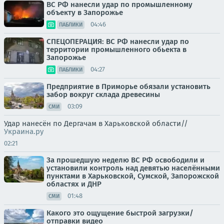
ВС РФ нанесли удар по промышленному
объекту в Запорожье
04:46
ПАБЛИКИ
СПЕЦОПЕРАЦИЯ: ВС РФ нанесли удар по
территории промышленного обьекта в
Запорожье
04:27
ПАБЛИКИ
Предприятие в Приморье обязали установить
забор вокруг склада древесины
03:09
СМИ
Удар нанесён по Дергачам в Харьковской области//
Украина.ру
02:21
За прошедшую неделю ВС РФ освободили и
установили контроль над девятью населёнными
пунктами в Харьковской, Сумской, Запорожской
областях и ДНР
01:48
СМИ
Какого это ощущение быстрой загрузки/
отправки видео