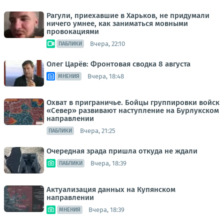
Рагули, приехавшие в Харьков, не придумали
ничего умнее, как заниматься мовными
провокациями
Вчера, 22:10
ПАБЛИКИ
Олег Царёв: Фронтовая сводка 8 августа
Вчера, 18:48
МНЕНИЯ
Охват в приграничье. Бойцы группировки войск
«Север» развивают наступление на Бурлукском
направлении
Вчера, 21:25
ПАБЛИКИ
Очередная зрада пришла откуда не ждали
Вчера, 18:39
ПАБЛИКИ
Актуализация данных на Купянском
направлении
Вчера, 18:39
МНЕНИЯ