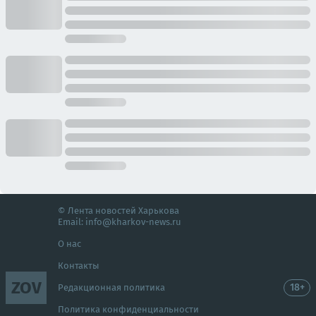
© Лента новостей Харькова
Email:
info@kharkov-news.ru
О нас
Контакты
ZOV
18+
Редакционная политика
Политика конфиденциальности