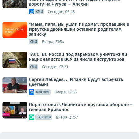
дорогу на Чугуев — Алехин
Сегодня, 06:48
СМИ
"Мама, папа, мы ушли из дома": пропавшие в
Иркутске двойняшки оставили родителям
записку
Вчера, 23:54
СМИ
ТАСС: ВС России под Харьковом уничтожили
националистов ВСУ из числа инструкторов
Сегодня, 07:33
СМИ
Сергей Лебедев: .. И танки будут встречать
цветами!
Вчера, 19:38
МНЕНИЯ
Пора готовить Чернигов к круговой обороне –
генерал Кривонос
Вчера, 21:57
ПАБЛИКИ