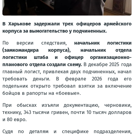
В Харькове задержали трех офицеров армейского
корпуса за вымогательство у подчиненных.
По версии следствия,
начальник логистики
(замкомандира корпуса), начальник отдела
логистики штаба и офицер организационно-
планового отдела создали схему.
В декабре 2025 года
главный логист, привлекая двух подчиненных, начал
требовать деньги. В феврале 2026 года его
подельник открыто требовал взятки за включение
бойцов в рапорты на «боевые».
При обысках изъяли документацию, черновики,
технику, 343 тысячи гривен, почти 10 тысяч долларов
и 80 евро.
Судя по деталям и специфике подразделения,