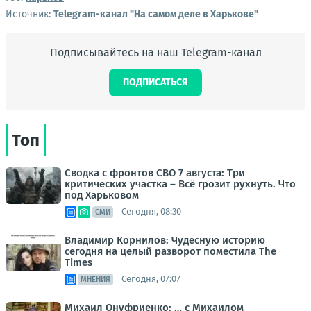
Источник:
Telegram-канал "На самом деле в Харькове"
Подписывайтесь на наш Telegram-канал
ПОДПИСАТЬСЯ
Топ
Сводка с фронтов СВО 7 августа: Три
критических участка – Всё грозит рухнуть. Что
под Харьковом
Сегодня, 08:30
СМИ
Владимир Корнилов: Чудесную историю
сегодня на целый разворот поместила The
Times
Сегодня, 07:07
МНЕНИЯ
Михаил Онуфриенко: … с Михаилом