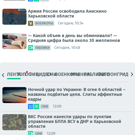
Армия России освободила Анискино
Харьковской области
Сегодня, 10:34
ВОЕНКОРЫ
— Какой объем в день вы обменивали? —
Средняя цифра была около 30 миллионов
Сегодня, 10:48
ПАБЛИКИ
ЛЕНТА
ТОП
ОФИЦ.
ВИДЕО
СМИ
ВОЕНКОРЫ
МНЕНИЯ
ПАБЛИКИ
ФОТО
ЛОНГРИДЫ
Ночной удар по Украине: В огне 6 областей –
названы подбитые цели. Слиты эффектные
кадры
12:09
СМИ
ВКС России нанесли удары по пунктам
управления БПЛА ВСУ в ДНР и Харьковской
области
12:09
СМИ