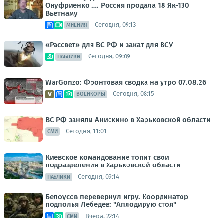
Онуфриенко …. Россия продала 18 Як-130
Вьетнаму
Сегодня, 09:13
МНЕНИЯ
«Рассвет» для ВС РФ и закат для ВСУ
Сегодня, 09:09
ПАБЛИКИ
WarGonzo: Фронтовая сводка на утро 07.08.26
Сегодня, 08:15
ВОЕНКОРЫ
ВС РФ заняли Анискино в Харьковской области
Сегодня, 11:01
СМИ
Киевское командование топит свои
подразделения в Харьковской области
Сегодня, 09:14
ПАБЛИКИ
Белоусов перевернул игру. Координатор
подполья Лебедев: "Аплодирую стоя"
Вчера, 22:14
СМИ