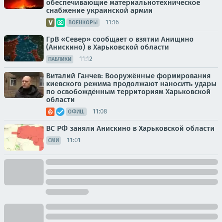
обеспечивающие материальнотехническое
снабжение украинской армии
11:16
ВОЕНКОРЫ
ГрВ «Север» сообщает о взятии Анищино
(Анискино) в Харьковской области
11:12
ПАБЛИКИ
Виталий Ганчев: Вооружённые формирования
киевского режима продолжают наносить удары
по освобождённым территориям Харьковской
области
11:08
ОФИЦ.
ВС РФ заняли Анискино в Харьковской области
11:01
СМИ