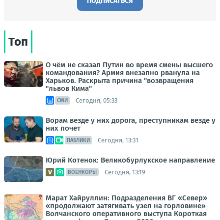
ПОДПИСАТЬСЯ
Топ
О чём не сказал Путин во время смены высшего
командования? Армия внезапно рванула на
Харьков. Раскрыта причина "возвращения
"львов Кима"
Сегодня, 05:33
СМИ
Ворам везде у них дорога, преступникам везде у
них почет
Сегодня, 13:31
ПАБЛИКИ
Юрий Котенок: Великобурлукское направление
Сегодня, 13:19
ВОЕНКОРЫ
Марат Хайруллин: Подразделения ВГ «Север»
«продолжают затягивать узел на горловине»
Волчанского оперативного выступа Короткая