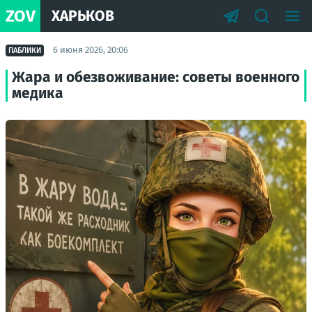
ZOV
ХАРЬКОВ
6 июня 2026, 20:06
ПАБЛИКИ
Жара и обезвоживание: советы военного
медика