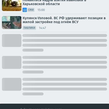
Появились кадры взятия Ивановки в
Харьковской области
15:00
СМИ
Купянск-Узловой. ВС РФ удерживают позиции в
жилой застройке под огнём ВСУ
14:47
ПАБЛИКИ