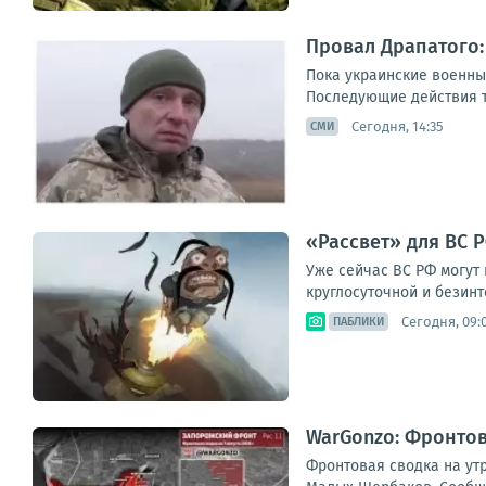
Провал Драпатого:
Пока украинские военны
Последующие действия ту
Сегодня, 14:35
СМИ
«Рассвет» для ВС Р
Уже сейчас ВС РФ могут 
круглосуточной и безинт
Сегодня, 09:
ПАБЛИКИ
WarGonzo: Фронтова
Фронтовая сводка на ут