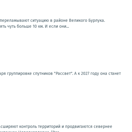
 переламывают ситуацию в районе Великого Бурлука.
ь чуть больше 10 км. И если они...
я группировке спутников "Рассвет". А к 2027 году она станет
асширяют контроль территорий и продвигаются севернее