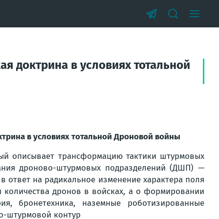
я доктрина в условиях тотальной
ктрина в условиях тотальной Дроновой войны
рый описывает трансформацию тактики штурмовых
ания дроново-штурмовых подразделений (ДШП) —
в ответ на радикальное изменение характера поля
ии количества дронов в войсках, а о формировании
ия, бронетехника, наземные роботизированные
но-штурмовой контур