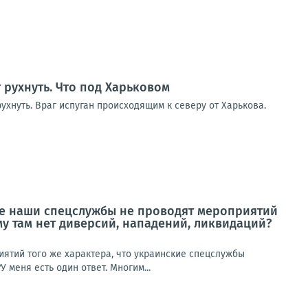
т рухнуть. Что под Харьковом
ухнуть. Враг испуган происходящим к северу от Харькова.
не наши спецслужбы не проводят мероприятий
му там нет диверсий, нападений, ликвидаций?
ятий того же характера, что украинские спецслужбы
 меня есть один ответ. Многим...