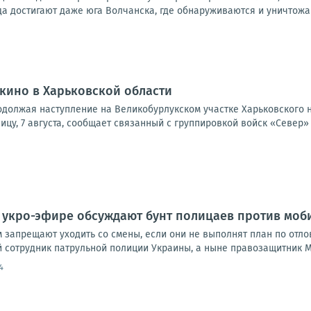
а достигают даже юга Волчанска, где обнаруживаются и уничтожаю
кино в Харьковской области
одолжая наступление на Великобурлукском участке Харьковского 
ницу, 7 августа, сообщает связанный с группировкой войск «Север»
 укро-эфире обсуждают бунт полицаев против мо
 запрещают уходить со смены, если они не выполнят план по отло
й сотрудник патрульной полиции Украины, а ныне правозащитник М
4