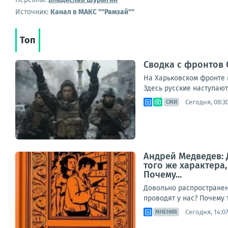
Источник:
Канал в МАКС ""Рамзай""
Топ
Сводка с фронтов С
На Харьковском фронте в
Здесь русские наступают 
Сегодня, 08:3
СМИ
Андрей Медведев: 
того же характера
Почему...
Довольно распространен
проводят у нас? Почему 
Сегодня, 14:0
МНЕНИЯ