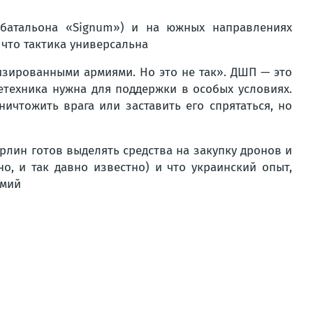
батальона «Signum») и на южных направлениях
 что тактика универсальна
изированными армиями. Но это не так». ДШП — это
нетехника нужна для поддержки в особых условиях.
ичтожить врага или заставить его спрятаться, но
рлин готов выделять средства на закупку дронов и
но, и так давно известно) и что украинский опыт,
рмий