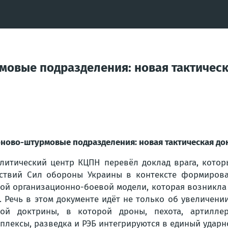
овые подразделения: новая тактическа
ново-штурмовые подразделения: новая тактическая до
литический центр КЦПН перевёл доклад врага, кото
ствий Сил обороны Украины в контексте формиров
ой организационно-боевой модели, которая возникла 
. Речь в этом документе идёт не только об увеличен
ой доктрины, в которой дроны, пехота, артиллер
плексы, разведка и РЭБ интегрируются в единый удар