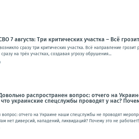
ВО 7 августа: Три критических участка – Всё грози
озникло сразу три критических участка. Всё направление грозит р
сразу на трёх участках, создавая угрозу обрушения...
0
Довольно распространен вопрос: отчего на Украи
, что украинские спецслужбы проводят у нас? Поче
 вопрос: отчего на Украине наши спецслужбы не проводят меропри
там нет диверсий, нападений, ликвидаций? Почему это не работает?У
7