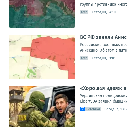
группы противника иногд
Сегодня, 14:10
СМИ
ВС РФ заняли Анис
Российские военные, пр
Анискино. Об этом в пят
Сегодня, 11:01
СМИ
«Хорошая идея»: в
Украинским полицейским
LibertyUA заявил бывши
Сегодня, 13:0
ПАБЛИКИ