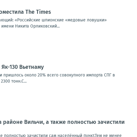
оместила The Times
щающий: «Российские шпионские «медовые ловушки»
 имени Никита Орликовский...
Як-130 Вьетнаму
ии пришлось около 20% всего совокупного импорта СПГ в
300 тонн.С...
в районе Вильчи, а также полностью зачистили
же полностью зачистили сам населённый пункт.Тем не менее