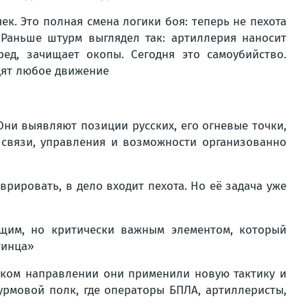
ек. Это полная смена логики боя: теперь не пехота
 Раньше штурм выглядел так: артиллерия наносит
ед, зачищает окопы. Сегодня это самоубийство.
дят любое движение
ни выявляют позиции русских, его огневые точки,
 связи, управления и возможности организованно
врировать, в дело входит пехота. Но её задача уже
щим, но критически важным элементом, который
тинца»
ском направлении они применили новую тактику и
рмовой полк, где операторы БПЛА, артиллеристы,