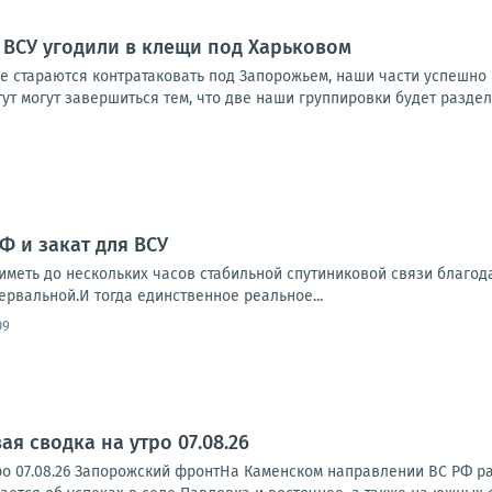
 ВСУ угодили в клещи под Харьковом
е стараются контратаковать под Запорожьем, наши части успешно
т могут завершиться тем, что две наши группировки будет разделят
Ф и закат для ВСУ
иметь до нескольких часов стабильной спутиниковой связи благодар
ервальной.И тогда единственное реальное...
09
я сводка на утро 07.08.26
ро 07.08.26 Запорожский фронтНа Каменском направлении ВС РФ р