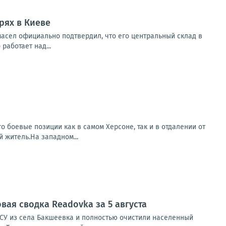
рях в Киеве
масел официально подтвердил, что его центральный склад в
работает над...
о боевые позиции как в самом Херсоне, так и в отдалении от
 житель.На западном...
ая сводка Readovka за 5 августа
СУ из села Бакшеевка и полностью очистили населенный