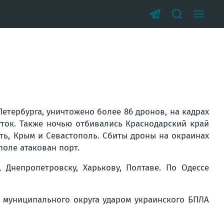
етербурга, уничтожено более 86 дронов, на кадрах
уток. Также ночью отбивались Краснодарский край
сть, Крым и Севастополь. Сбиты дроны на окраинах
поле атакован порт.
 Днепропетровску, Харькову, Полтаве. По Одессе
о муниципального округа ударом украинского БПЛА