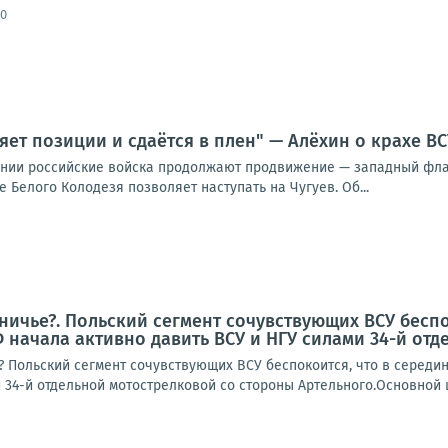
30
яет позиции и сдаётся в плен" — Алёхин о крахе В
нии российские войска продолжают продвижение — западный флан
 Белого Колодезя позволяет наступать на Чугуев. Об...
ничье?. Польский сегмент сочувствующих ВСУ бесп
 начала активно давить ВСУ и НГУ силами 34-й от
? Польский сегмент сочувствующих ВСУ беспокоится, что в серед
 34-й отдельной мотострелковой со стороны Артельного.Основной ц