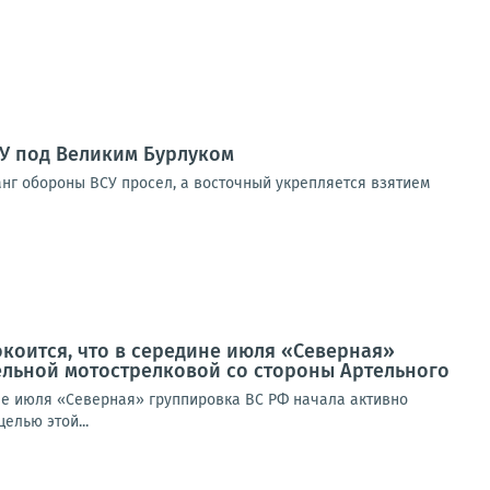
СУ под Великим Бурлуком
г обороны ВСУ просел, а восточный укрепляется взятием
окоится, что в середине июля «Северная»
дельной мотострелковой со стороны Артельного
ине июля «Северная» группировка ВС РФ начала активно
елью этой...