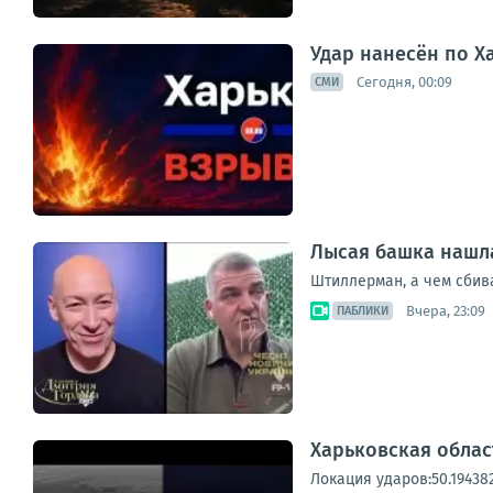
Удар нанесён по Х
Сегодня, 00:09
СМИ
Лысая башка нашл
Штиллерман, а чем сбив
Вчера, 23:09
ПАБЛИКИ
Харьковская облас
Локация ударов:50.194382