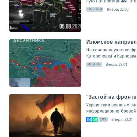
пункт от противника. Эт
Вчера, 22:05
ПАБЛИКИ
Изюмское направле
На северном участке фр
Катериновка и Карповка
Вчера, 22:01
МНЕНИЯ
"Застой на фронте
Украинским военным запр
информационно-боевой о
Вчера, 23:31
СМИ