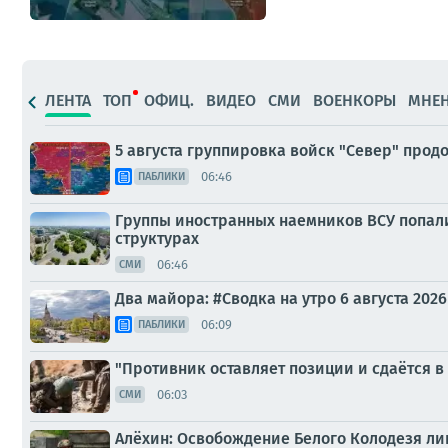
ЛЕНТА
ТОП
ОФИЦ.
ВИДЕО
СМИ
ВОЕНКОРЫ
МНЕ
5 августа группировка войск "Север" прод
06:46
ПАБЛИКИ
Группы иностранных наемников ВСУ попали
структурах
06:46
СМИ
Два майора: #Сводка на утро 6 августа 2026
06:09
ПАБЛИКИ
"Противник оставляет позиции и сдаётся в
06:03
СМИ
Алёхин: Освобождение Белого Колодезя ли