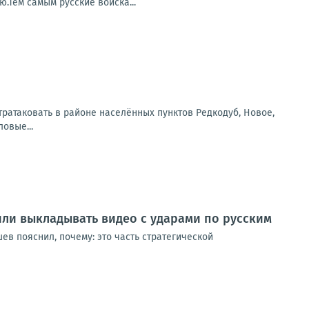
.Тем самым русские войска...
ратаковать в районе населённых пунктов Редкодуб, Новое,
овые...
или выкладывать видео с ударами по русским
в пояснил, почему: это часть стратегической