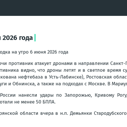
 2026 года
одка на утро 6 июня 2026 года
очи противник атакует дронами в направлении Санкт-П
тивника видно, что дроны летят и в светлое время с
акована нефтебаза в Усть-Лабинске), Ростовская обла
уги и Обнинска, а также на подходах с Москве. В Мариу
России нанесли удары по Запорожью, Кривому Рогу,
отали не менее 50 БПЛА.
рянской области вчера в н.п. Демьянки Стародубског