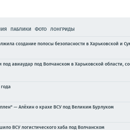
НИЯ
ПАБЛИКИ
ФОТО
ЛОНГРИДЫ
олжила создание полосы безопасности в Харьковской и Су
 под авиаудар под Волчанском в Харьковской области, с
 года
 плен" — Алёхин о крахе ВСУ под Великим Бурлуком
шило ВСУ логистического хаба под Волчанском