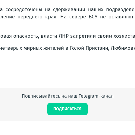
а сосредоточены на сдерживании наших подразделе
иление переднего края. На севере ВСУ не оставляют
новая опасность, власти ЛНР запретили своим хозяйст
етверых мирных жителей в Голой Пристани, Любимовк, 
Подписывайтесь на наш Telegram-канал
ПОДПИСАТЬСЯ