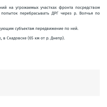
ний на угрожаемых участках фронта посредством
 попыток перебрасывать ДРГ через р. Волчья по
вующим субъектам передвижение по ней.
в Скадовске (65 км от р. Днепр).