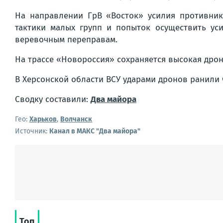
На направлении ГрВ «Восток» усилия противник
тактики малых групп и попыток осуществить ус
веревочным переправам.
На трассе «Новороссия» сохраняется высокая дро
В Херсонской области ВСУ ударами дронов ранили ч
Сводку составили:
Два майора
Гео:
Харьков
,
Волчанск
Источник:
Канал в МАКС "Два майора"
Топ