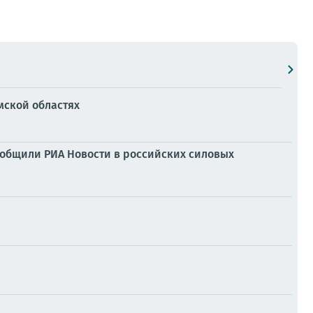
мской областях
ообщили РИА Новости в российских силовых