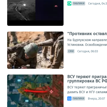
Сегодня, 04:
ПАБЛИКИ
"Противник оставл
На Бурлукском направле
Устиновки. Освобождение
Сегодня, 06:03
СМИ
ВСУ теряют пригра
группировка ВС РФ
ВСУ теряют приграничье
давить ВСУ и НГУ силами
Вчера, 20:07
ПАБЛИКИ