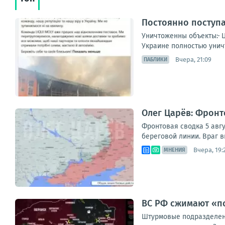
Постоянно поступа
Уничтоженны объекты:· 
Украине полностью уничт
Вчера, 21:09
ПАБЛИКИ
Олег Царёв: Фронт
Фронтовая сводка 5 авгу
береговой линии. Враг в
Вчера, 19:
МНЕНИЯ
ВС РФ сжимают «по
Штурмовые подразделени