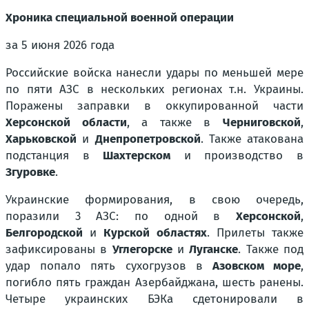
Хроника специальной военной операции
за 5 июня 2026 года
Российские войска нанесли удары по меньшей мере
по пяти АЗС в нескольких регионах т.н. Украины.
Поражены заправки в оккупированной части
Херсонской области
, а также в
Черниговской
,
Харьковской
и
Днепропетровской
. Также атакована
подстанция в
Шахтерском
и производство в
Згуровке
.
Украинские формирования, в свою очередь,
поразили 3 АЗС: по одной в
Херсонской
,
Белгородской
и
Курской областях
. Прилеты также
зафиксированы в
Углегорске
и
Луганске
. Также под
удар попало пять сухогрузов в
Азовском море
,
погибло пять граждан Азербайджана, шесть ранены.
Четыре украинских БЭКа сдетонировали в