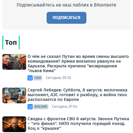
Подписывайтесь на наш паблик в ВКонтакте
ПОДПИСАТЬСЯ
Топ
О чём не сказал Путин во время смены высшего
командования? Армия внезапно рванула на
Харьков. Раскрыта причина "возвращения
"львов Кима"
Сегодня, 05:33
СМИ
Сергей Лебедев: Суббота, 8 августа: молочника
выгоняют, АЗС готовят к разбору, а война тихо
расползается по Европе
Сегодня, 07:54
МНЕНИЯ
Сводка с фронтов СВО 8 августа: Звонок Путина
– "это финал". НАТО получили горящий поезд.
Коц о "крышке"