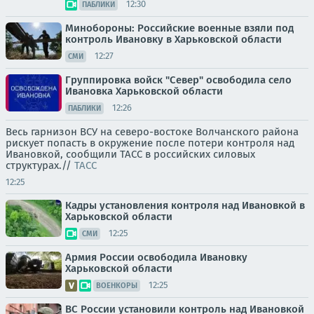
12:30
ПАБЛИКИ
Минобороны: Российские военные взяли под
контроль Ивановку в Харьковской области
12:27
СМИ
Группировка войск "Север" освободила село
Ивановка Харьковской области
12:26
ПАБЛИКИ
Весь гарнизон ВСУ на северо-востоке Волчанского района
рискует попасть в окружение после потери контроля над
Ивановкой, сообщили ТАСС в российских силовых
структурах.//
ТАСС
12:25
Кадры установления контроля над Ивановкой в
Харьковской области
12:25
СМИ
Армия России освободила Ивановку
Харьковской области
12:25
ВОЕНКОРЫ
ВС России установили контроль над Ивановкой