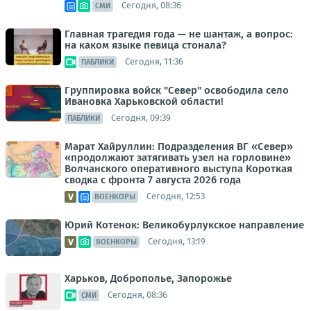
Сегодня, 08:36
СМИ
Главная трагедия года — не шантаж, а вопрос:
на каком языке певица стонала?
Сегодня, 11:36
ПАБЛИКИ
Группировка войск "Север" освободила село
Ивановка Харьковской области!
Сегодня, 09:39
ПАБЛИКИ
Марат Хайруллин: Подразделения ВГ «Север»
«продолжают затягивать узел на горловине»
Волчанского оперативного выступа Короткая
сводка с фронта 7 августа 2026 года
Сегодня, 12:53
ВОЕНКОРЫ
Юрий Котенок: Великобурлукское направление
Сегодня, 13:19
ВОЕНКОРЫ
Харьков, Доброполье, Запорожье
Сегодня, 08:36
СМИ