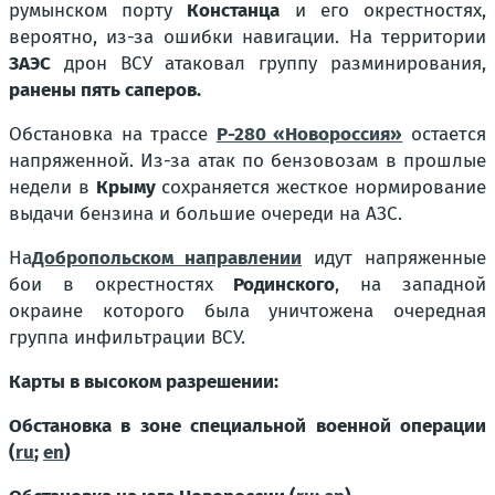
румынском порту
Констанца
и его окрестностях,
вероятно, из-за ошибки навигации. На территории
ЗАЭС
дрон ВСУ атаковал группу разминирования,
ранены пять саперов.
Обстановка на трассе
Р-280 «Новороссия»
остается
напряженной. Из-за атак по бензовозам в прошлые
недели в
Крыму
сохраняется жесткое нормирование
выдачи бензина и большие очереди на АЗС.
На
Добропольском направлении
идут напряженные
бои в окрестностях
Родинского
, на западной
окраине которого была уничтожена очередная
группа инфильтрации ВСУ.
Карты в высоком разрешении:
Обстановка в зоне специальной военной операции
(
ru
;
en
)