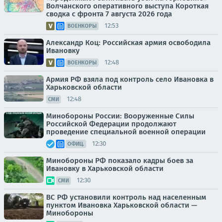
Волчанского оперативного выступа Короткая
сводка с фронта 7 августа 2026 года
12:53
ВОЕНКОРЫ
Александр Коц: Российская армия освободила
Ивановку
12:48
ВОЕНКОРЫ
Армия РФ взяла под контроль село Ивановка в
Харьковской области
12:48
СМИ
Минобороны России: Вооруженные Силы
Российской Федерации продолжают
проведение специальной военной операции
12:30
ОФИЦ.
Минобороны РФ показало кадры боев за
Ивановку в Харьковской области
12:30
СМИ
ВС РФ установили контроль над населенным
пунктом Ивановка Харьковской области —
Минобороны