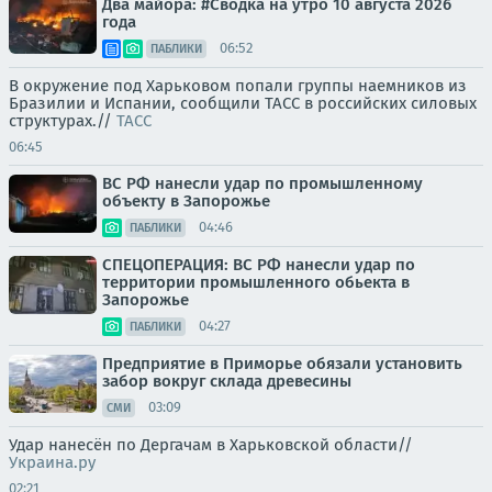
Два майора: #Сводка на утро 10 августа 2026
года
06:52
ПАБЛИКИ
В окружение под Харьковом попали группы наемников из
Бразилии и Испании, сообщили ТАСС в российских силовых
структурах.//
ТАСС
06:45
ВС РФ нанесли удар по промышленному
объекту в Запорожье
04:46
ПАБЛИКИ
СПЕЦОПЕРАЦИЯ: ВС РФ нанесли удар по
территории промышленного обьекта в
Запорожье
04:27
ПАБЛИКИ
Предприятие в Приморье обязали установить
забор вокруг склада древесины
03:09
СМИ
Удар нанесён по Дергачам в Харьковской области//
Украина.ру
02:21