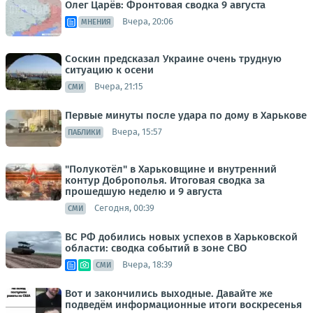
Олег Царёв: Фронтовая сводка 9 августа
Вчера, 20:06
МНЕНИЯ
Соскин предсказал Украине очень трудную
ситуацию к осени
Вчера, 21:15
СМИ
Первые минуты после удара по дому в Харькове
Вчера, 15:57
ПАБЛИКИ
"Полукотёл" в Харьковщине и внутренний
контур Доброполья. Итоговая сводка за
прошедшую неделю и 9 августа
Сегодня, 00:39
СМИ
ВС РФ добились новых успехов в Харьковской
области: сводка событий в зоне СВО
Вчера, 18:39
СМИ
Вот и закончились выходные. Давайте же
подведём информационные итоги воскресенья