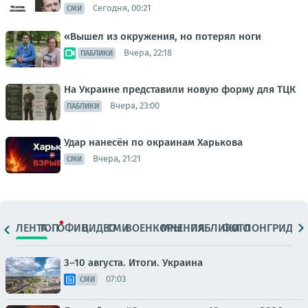
Сегодня, 00:21
СМИ
«Вышел из окружения, но потерял ноги
Вчера, 22:18
ПАБЛИКИ
На Украине представили новую форму для ТЦК
Вчера, 23:00
ПАБЛИКИ
Удар нанесён по окраинам Харькова
Вчера, 21:21
СМИ
ЛЕНТА
ТОП
ОФИЦ.
ВИДЕО
СМИ
ВОЕНКОРЫ
МНЕНИЯ
ПАБЛИКИ
ФОТО
ЛОНГРИДЫ
3–10 августа. Итоги. Украина
07:03
СМИ