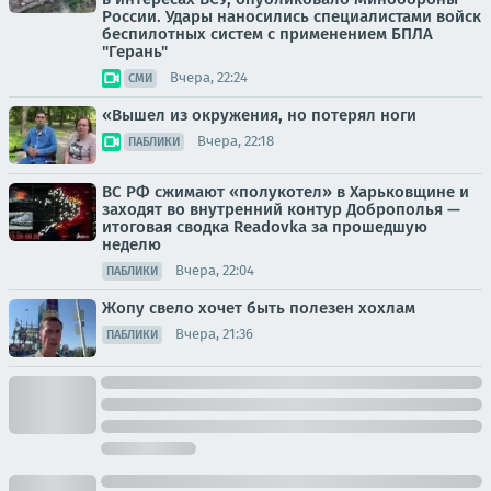
России. Удары наносились специалистами войск
беспилотных систем с применением БПЛА
"Герань"
Вчера, 22:24
СМИ
«Вышел из окружения, но потерял ноги
Вчера, 22:18
ПАБЛИКИ
ВС РФ сжимают «полукотел» в Харьковщине и
заходят во внутренний контур Доброполья —
итоговая сводка Readovka за прошедшую
неделю
Вчера, 22:04
ПАБЛИКИ
Жопу свело хочет быть полезен хохлам
Вчера, 21:36
ПАБЛИКИ