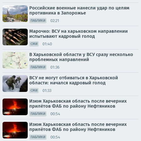
Российские военные нанесли удар по целям
противника в Запорожье
02:21
ПАБЛИКИ
Марочко: ВСУ на харьковском направлении
испытывают кадровый голод
01:40
СМИ
В Харьковской области у ВСУ сразу несколько
проблемных направлений
01:36
ПАБЛИКИ
ВСУ не могут отбиваться в Харьковской
области: начался кадровый голод
01:33
СМИ
Изюм Харьковская область после вечерних
прилётов ФАБ по району Нефтяников
00:54
ПАБЛИКИ
Изюм Харьковская область после вечерних
прилётов ФАБ по району Нефтяников
00:54
ПАБЛИКИ