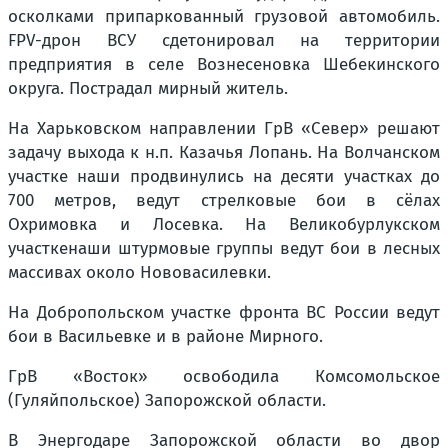
осколками припаркованный грузовой автомобиль.
FPV-дрон ВСУ сдетонировал на территории
предприятия в селе Вознесеновка Шебекинского
округа. Пострадал мирный житель.
На Харьковском направлении ГрВ «Север» решают
задачу выхода к н.п. Казачья Лопань. На Волчанском
участке наши продвинулись на десяти участках до
700 метров, ведут стрелковые бои в сёлах
Охримовка и Лосевка. На Великобурлукском
участкенаши штурмовые группы ведут бои в лесных
массивах около Нововасилевки.
На Добропольском участке фронта ВС России ведут
бои в Васильевке и в районе Мирного.
ГрВ «Восток» освободила Комсомольское
(Гуляйпольское) Запорожской области.
В Энергодаре Запорожской области во двор