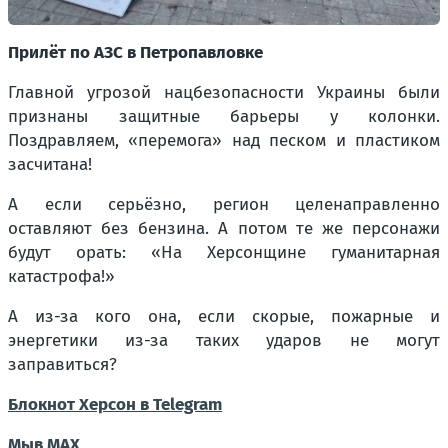
Прилёт по АЗС в Петропавловке
Главной угрозой нацбезопасности Украины были
признаны защитные барьеры у колонки.
Поздравляем, «перемога» над песком и пластиком
засчитана!
А если серьёзно, регион целенаправленно
оставляют без бензина. А потом те же персонажи
будут орать: «На Херсонщине гуманитарная
катастрофа!»
А из-за кого она, если скорые, пожарные и
энергетики из-за таких ударов не могут
заправиться?
Блокнот Херсон в Telegram
Мы
в MAX