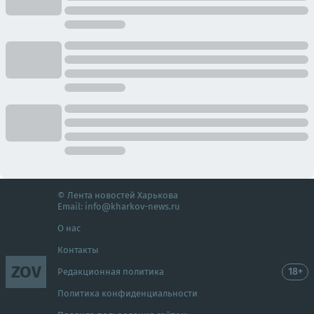
© Лента новостей Харькова
Email:
info@kharkov-news.ru
О нас
Контакты
ZOV
18+
Редакционная политика
Политика конфиденциальности