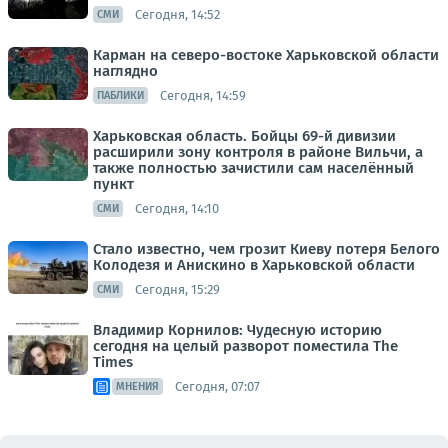
Сегодня, 14:52
СМИ
Карман на северо-востоке Харьковской области
наглядно
Сегодня, 14:59
ПАБЛИКИ
Харьковская область. Бойцы 69-й дивизии
расширили зону контроля в районе Вильчи, а
также полностью зачистили сам населённый
пункт
Сегодня, 14:10
СМИ
Стало известно, чем грозит Киеву потеря Белого
Колодезя и Анискино в Харьковской области
Сегодня, 15:29
СМИ
Владимир Корнилов: Чудесную историю
сегодня на целый разворот поместила The
Times
Сегодня, 07:07
МНЕНИЯ