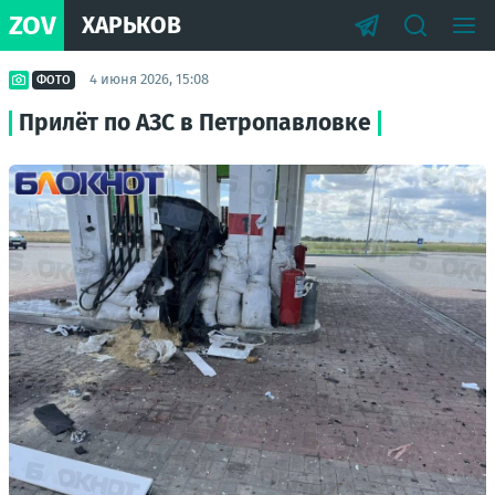
ZOV
ХАРЬКОВ
4 июня 2026, 15:08
ФОТО
Прилёт по АЗС в Петропавловке