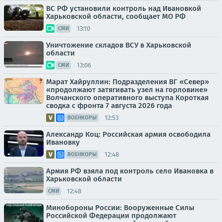
ВС РФ установили контроль над Ивановкой
Харьковской области, сообщает МО РФ
13:10
СМИ
Уничтожение складов ВСУ в Харьковской
области
13:06
СМИ
Марат Хайруллин: Подразделения ВГ «Север»
«продолжают затягивать узел на горловине»
Волчанского оперативного выступа Короткая
сводка с фронта 7 августа 2026 года
12:53
ВОЕНКОРЫ
Александр Коц: Российская армия освободила
Ивановку
12:48
ВОЕНКОРЫ
Армия РФ взяла под контроль село Ивановка в
Харьковской области
12:48
СМИ
Минобороны России: Вооруженные Силы
Российской Федерации продолжают