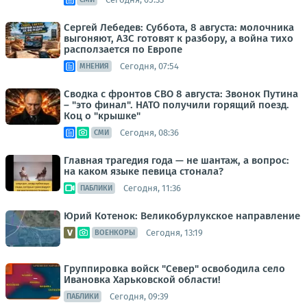
Сергей Лебедев: Суббота, 8 августа: молочника
выгоняют, АЗС готовят к разбору, а война тихо
расползается по Европе
Сегодня, 07:54
МНЕНИЯ
Сводка с фронтов СВО 8 августа: Звонок Путина
– "это финал". НАТО получили горящий поезд.
Коц о "крышке"
Сегодня, 08:36
СМИ
Главная трагедия года — не шантаж, а вопрос:
на каком языке певица стонала?
Сегодня, 11:36
ПАБЛИКИ
Юрий Котенок: Великобурлукское направление
Сегодня, 13:19
ВОЕНКОРЫ
Группировка войск "Север" освободила село
Ивановка Харьковской области!
Сегодня, 09:39
ПАБЛИКИ