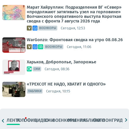
Марат Хайруллин: Подразделения ВГ «Север»
«продолжают затягивать узел на горловине»
Волчанского оперативного выступа Короткая
сводка с фронта 7 августа 2026 года
Сегодня, 12:53
ВОЕНКОРЫ
WarGonzo: Фронтовая сводка на утро 08.08.26
Сегодня, 11:06
ВОЕНКОРЫ
Харьков, Доброполье, Запорожье
Сегодня, 08:36
СМИ
«ТРЕХСОТ НЕ НАДО, ХВАТИТ И ОДНОГО»
Сегодня, 10:15
ПАБЛИКИ
ЛЕНТА
ТОП
ОФИЦ.
ВИДЕО
СМИ
ВОЕНКОРЫ
МНЕНИЯ
ПАБЛИКИ
ФОТО
ЛОНГРИДЫ