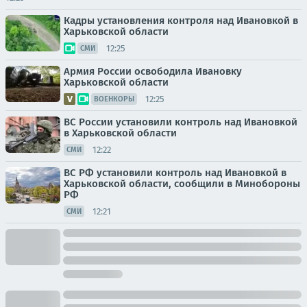
Кадры установления контроля над Ивановкой в
Харьковской области
12:25
СМИ
Армия России освободила Ивановку
Харьковской области
12:25
ВОЕНКОРЫ
ВС России установили контроль над Ивановкой
в Харьковской области
12:22
СМИ
ВС РФ установили контроль над Ивановкой в
Харьковской области, сообщили в Минобороны
РФ
12:21
СМИ