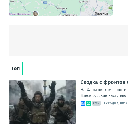
Топ
Сводка с фронтов С
На Харьковском фронте в
Здесь русские наступают 
Сегодня, 08:3
СМИ