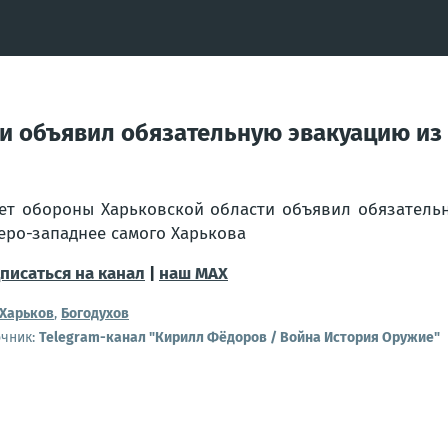
и объявил обязательную эвакуацию из 
ет обороны Харьковской области объявил обязательн
еро-западнее самого Харькова
писаться на канал
|
наш МАХ
Харьков
,
Богодухов
очник:
Telegram-канал "Кирилл Фёдоров / Война История Оружие"