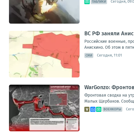
Сегодня, 09:
ПАБЛИКИ
ВС РФ заняли Анис
Российские военные, пр
Анискино. Об этом в пят
Сегодня, 11:01
СМИ
WarGonzo: Фронтова
Фронтовая сводка на ут
Малых Щербаков. Сообщае
Сего
ВОЕНКОРЫ