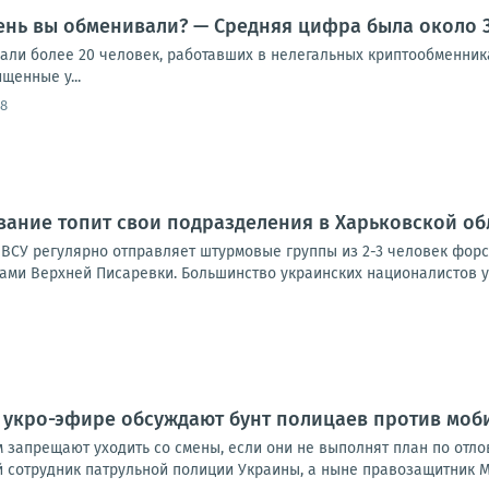
ень вы обменивали? — Средняя цифра была около 
жали более 20 человек, работавших в нелегальных криптообменник
щенные у...
48
ание топит свои подразделения в Харьковской об
 ВСУ регулярно отправляет штурмовые группы из 2-3 человек форс
ми Верхней Писаревки. Большинство украинских националистов у
 укро-эфире обсуждают бунт полицаев против мо
 запрещают уходить со смены, если они не выполнят план по отло
й сотрудник патрульной полиции Украины, а ныне правозащитник М