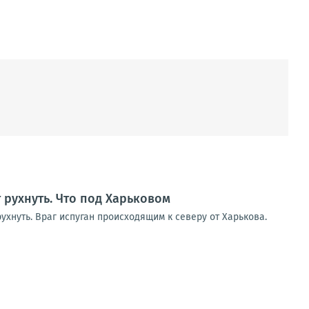
т рухнуть. Что под Харьковом
ухнуть. Враг испуган происходящим к северу от Харькова.