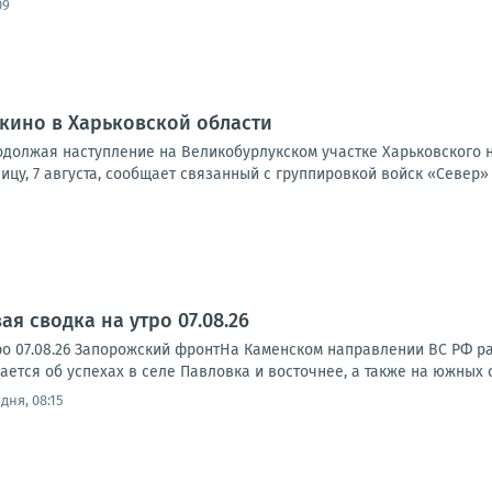
09
кино в Харьковской области
одолжая наступление на Великобурлукском участке Харьковского 
ницу, 7 августа, сообщает связанный с группировкой войск «Север»
я сводка на утро 07.08.26
ро 07.08.26 Запорожский фронтНа Каменском направлении ВС РФ р
тся об успехах в селе Павловка и восточнее, а также на южных ок
дня, 08:15