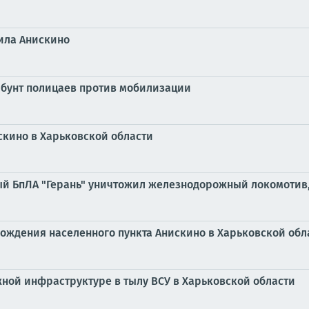
ила Анискино
 бунт полицаев против мобилизации
скино в Харьковской области
ный БпЛА "Герань" уничтожил железнодорожный локомотив
ождения населенного пункта Анискино в Харьковской обл
ной инфраструктуре в тылу ВСУ в Харьковской области