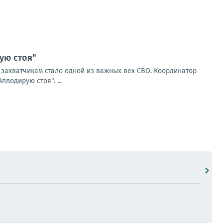
ую стоя"
м захватчикам стало одной из важных вех СВО. Координатор
лодирую стоя". ...