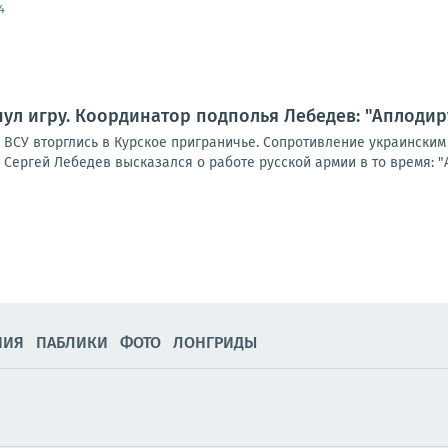
4
ул игру. Координатор подполья Лебедев: "Аплодир
а ВСУ вторглись в Курское приграничье. Сопротивление украински
Сергей Лебедев высказался о работе русской армии в то время: "Ап
НИЯ
ПАБЛИКИ
ФОТО
ЛОНГРИДЫ