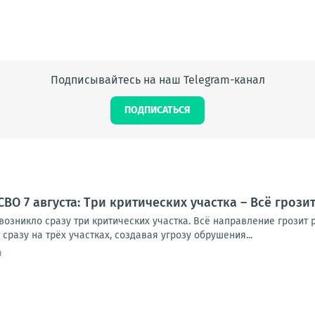
Подписывайтесь на наш Telegram-канал
ПОДПИСАТЬСЯ
ВО 7 августа: Три критических участка – Всё грози
озникло сразу три критических участка. Всё направление грозит р
сразу на трёх участках, создавая угрозу обрушения...
0