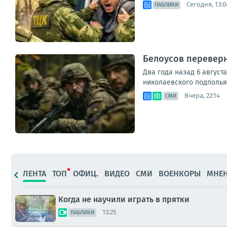
Сегодня, 13:0
ПАБЛИКИ
Белоусов переверн
Два года назад 6 август
николаевского подполья 
Вчера, 22:14
СМИ
ЛЕНТА
ТОП
ОФИЦ.
ВИДЕО
СМИ
ВОЕНКОРЫ
МНЕ
Когда не научили играть в прятки
13:25
ПАБЛИКИ