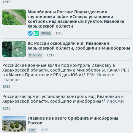
12:15
Минобороны России: Подразделения
группировки войск «Север» установили
контроль над населенным пунктом Ивановка
Харьковской области
12:15
ОФИЦ.
ВС России освободили н.п. Ивановка в
Харьковской области, сообщили в Минобороны
12:13
МНЕНИЯ
Российские военные взяли под контроль Ивановку в
Харьковской области, сообщили в Минобороны. Канал РБК
в «
Максе
» Приложение РБК для
iOS
и//
РБК. Новости.
Главное
12:13
Российская армия установила контроль над Ивановкой в
Харьковской области, сообщило Минобороны//
ИноСМИ
12:13
Главное из нового брифинга Минобороны
России:
12:12
СМИ