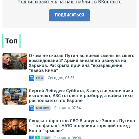
Подписывайтесь на наш паблик в ВКонтакте
ПОДПИСАТЬСЯ
Топ
О чём не сказал Путин во время смены высшего
командования? Армия внезапно рванула на
Харьков. Раскрыта причина "возвращения
"львов Кима"
Сегодня, 05:33
СМИ
Сергей Лебедев: Суббота, 8 августа: молочника
выгоняют, АЗС готовят к разбору, а война тихо
расползается по Европе
Сегодня, 07:54
МНЕНИЯ
Сводка с фронтов СВО 8 августа: Звонок Путина
– "это финал". НАТО получили горящий поезд.
Коц о "крышке"
Сегодня, 08:36
СМИ