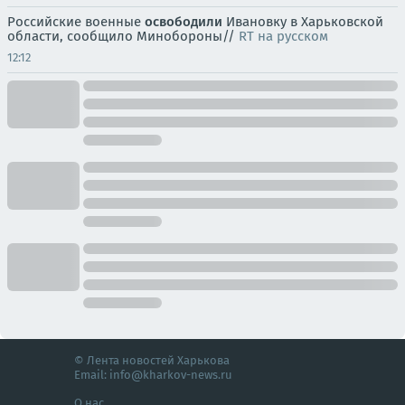
Российские военные
освободили
Ивановку в Харьковской
области, сообщило Минобороны//
RT на русском
12:12
© Лента новостей Харькова
Email:
info@kharkov-news.ru
О нас