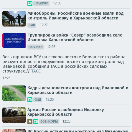
12:30
ПАБЛИКИ
Минобороны: Российские военные взяли под
контроль Ивановку в Харьковской области
12:27
СМИ
Группировка войск "Север" освободила село
Ивановка Харьковской области
12:26
ПАБЛИКИ
Весь гарнизон ВСУ на северо-востоке Волчанского района
рискует попасть в окружение после потери контроля над
Ивановкой, сообщили ТАСС в российских силовых
структурах.//
ТАСС
12:25
Кадры установления контроля над Ивановкой в
Харьковской области
12:25
СМИ
Армия России освободила Ивановку
Харьковской области
12:25
ВОЕНКОРЫ
ВС России установили контроль над Ивановкой