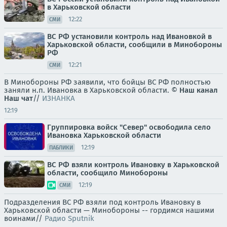
в Харьковской области
12:22
СМИ
ВС РФ установили контроль над Ивановкой в
Харьковской области, сообщили в Минобороны
РФ
12:21
СМИ
В Минобороны РФ заявили, что бойцы ВС РФ полностью
заняли н.п. Ивановка в Харьковской области. ©
Наш канал
Наш чат
//
ИЗНАНКА
12:19
Группировка войск "Север" освободила село
Ивановка Харьковской области
12:19
ПАБЛИКИ
ВС РФ взяли контроль Ивановку в Харьковской
области, сообщило Минобороны
12:19
СМИ
Подразделения ВС РФ взяли под контроль Ивановку в
Харьковской области — Минобороны -- гордимся нашими
воинами//
Радио Sputnik