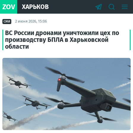
ZOV
ХАРЬКОВ
2 июня 2026, 15:06
СМИ
ВС России дронами уничтожили цех по
производству БПЛА в Харьковской
области