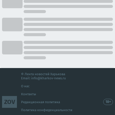
© Лента новостей Харькова
Email:
info@kharkov-news.ru
О нас
Контакты
ZOV
18+
Редакционная политика
Политика конфиденциальности