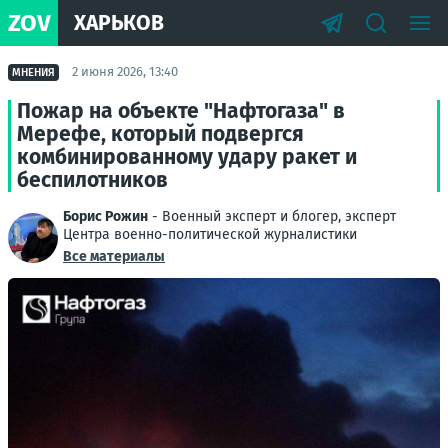
ZOV
ХАРЬКОВ
2 июня 2026, 13:40
МНЕНИЯ
Пожар на объекте "Нафтогаза" в
Мерефе, который подвергся
комбинированному удару ракет и
беспилотников
Борис Рожин
- Военный эксперт и блогер, эксперт
Центра военно-политической журналистики
Все материалы