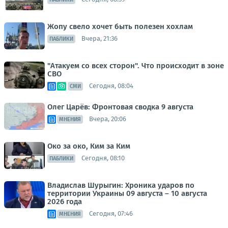
Жопу свело хочет быть полезен хохлам
Вчера, 21:36
ПАБЛИКИ
"Атакуем со всех сторон". Что происходит в зоне
СВО
Сегодня, 08:04
СМИ
Олег Царёв: Фронтовая сводка 9 августа
Вчера, 20:06
МНЕНИЯ
Око за око, Ким за Ким
Сегодня, 08:10
ПАБЛИКИ
Владислав Шурыгин: Хроника ударов по
территории Украины 09 августа – 10 августа
2026 года
Сегодня, 07:46
МНЕНИЯ