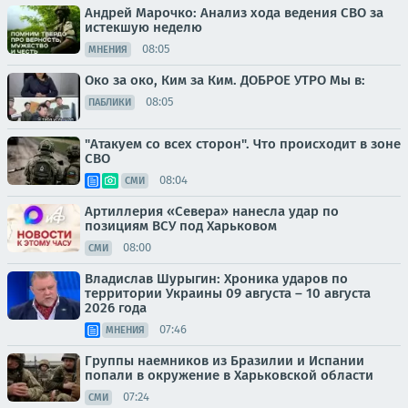
Андрей Марочко: Анализ хода ведения СВО за
истекшую неделю
08:05
МНЕНИЯ
Око за око, Ким за Ким. ДОБРОЕ УТРО Мы в:
08:05
ПАБЛИКИ
"Атакуем со всех сторон". Что происходит в зоне
СВО
08:04
СМИ
Артиллерия «Севера» нанесла удар по
позициям ВСУ под Харьковом
08:00
СМИ
Владислав Шурыгин: Хроника ударов по
территории Украины 09 августа – 10 августа
2026 года
07:46
МНЕНИЯ
Группы наемников из Бразилии и Испании
попали в окружение в Харьковской области
07:24
СМИ