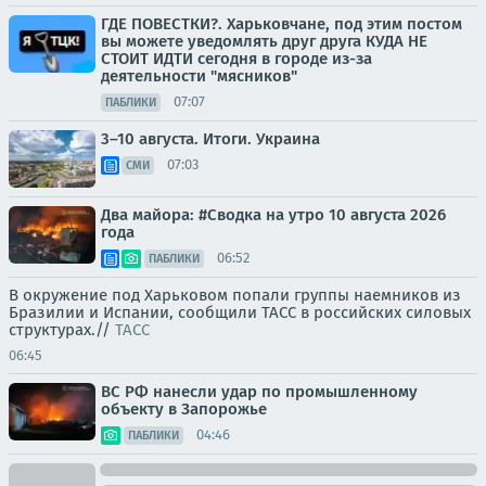
ГДЕ ПОВЕСТКИ?. Харьковчане, под этим постом
вы можете уведомлять друг друга КУДА НЕ
СТОИТ ИДТИ сегодня в городе из-за
деятельности "мясников"
07:07
ПАБЛИКИ
3–10 августа. Итоги. Украина
07:03
СМИ
Два майора: #Сводка на утро 10 августа 2026
года
06:52
ПАБЛИКИ
В окружение под Харьковом попали группы наемников из
Бразилии и Испании, сообщили ТАСС в российских силовых
структурах.//
ТАСС
06:45
ВС РФ нанесли удар по промышленному
объекту в Запорожье
04:46
ПАБЛИКИ