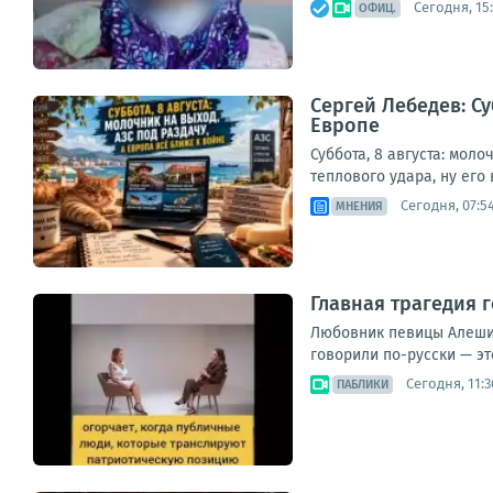
Сегодня, 15:
ОФИЦ.
Сергей Лебедев: Су
Европе
Суббота, 8 августа: мол
теплового удара, ну его 
Сегодня, 07:5
МНЕНИЯ
Главная трагедия г
Любовник певицы Алеши 
говорили по-русски — эт
Сегодня, 11:3
ПАБЛИКИ