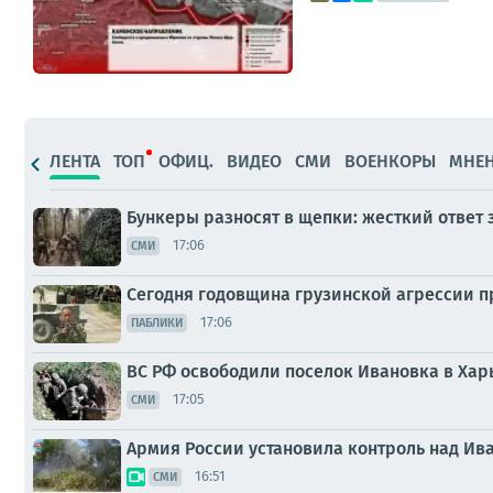
ЛЕНТА
ТОП
ОФИЦ.
ВИДЕО
СМИ
ВОЕНКОРЫ
МНЕ
Бункеры разносят в щепки: жесткий ответ
17:06
СМИ
Сегодня годовщина грузинской агрессии 
17:06
ПАБЛИКИ
ВС РФ освободили поселок Ивановка в Хар
17:05
СМИ
Армия России установила контроль над Ив
16:51
СМИ