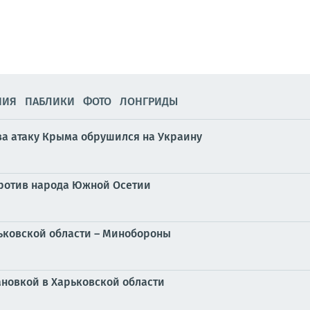
НИЯ
ПАБЛИКИ
ФОТО
ЛОНГРИДЫ
 за атаку Крыма обрушился на Украину
против народа Южной Осетии
ьковской области – Минобороны
ановкой в Харьковской области