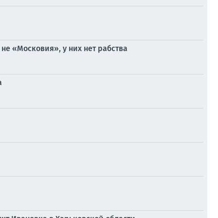
не «Московия», у них нет рабства
а