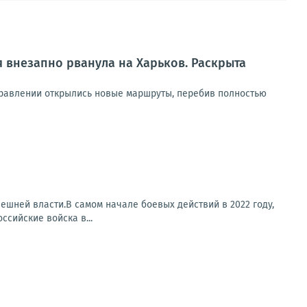
 внезапно рванула на Харьков. Раскрыта
правлении открылись новые маршруты, перебив полностью
ешней власти.В самом начале боевых действий в 2022 году,
ссийские войска в...