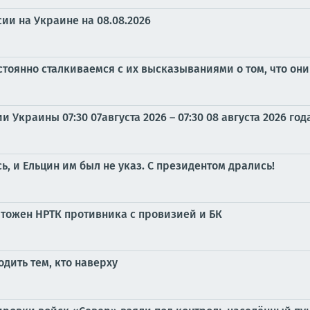
ии на Украине на 08.08.2026
тоянно сталкиваемся с их высказываниями о том, что они 
Украины 07:30 07августа 2026 – 07:30 08 августа 2026 год
 и Ельцин им был не указ. С президентом дрались!
чтожен НРТК противника с провизией и БК
одить тем, кто наверху