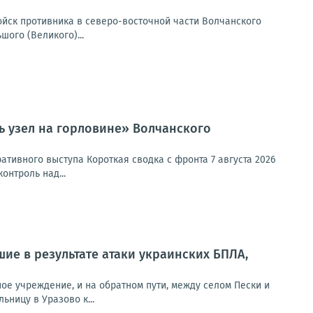
йск противника в северо-восточной части Волчанского
ого (Великого)...
ь узел на горловине» Волчанского
тивного выступа Короткая сводка с фронта 7 августа 2026
онтроль над...
ие в результате атаки украинских БПЛА,
ое учреждение, и на обратном пути, между селом Пески и
ьницу в Уразово к...