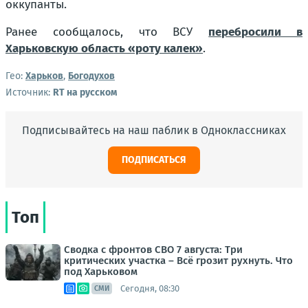
оккупанты.
Ранее сообщалось, что ВСУ
перебросили в
Харьковскую область «роту калек»
.
Гео:
Харьков
,
Богодухов
Источник:
RT на русском
Подписывайтесь на наш паблик в Одноклассниках
ПОДПИСАТЬСЯ
Топ
Сводка с фронтов СВО 7 августа: Три
критических участка – Всё грозит рухнуть. Что
под Харьковом
Сегодня, 08:30
СМИ