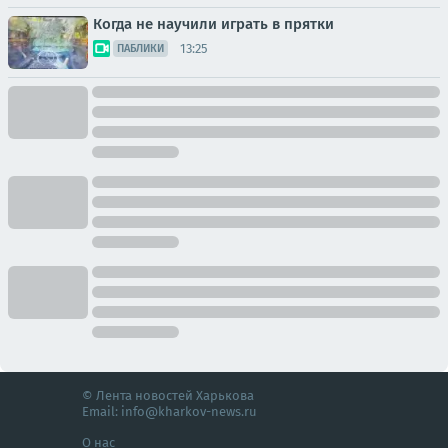
Когда не научили играть в прятки
13:25
ПАБЛИКИ
© Лента новостей Харькова
Email:
info@kharkov-news.ru
О нас