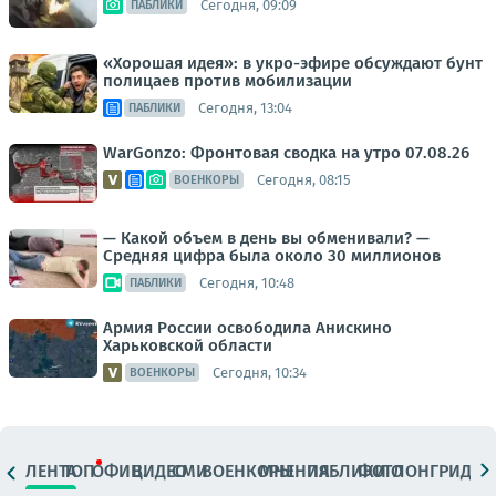
Сегодня, 09:09
ПАБЛИКИ
«Хорошая идея»: в укро-эфире обсуждают бунт
полицаев против мобилизации
Сегодня, 13:04
ПАБЛИКИ
WarGonzo: Фронтовая сводка на утро 07.08.26
Сегодня, 08:15
ВОЕНКОРЫ
— Какой объем в день вы обменивали? —
Средняя цифра была около 30 миллионов
Сегодня, 10:48
ПАБЛИКИ
Армия России освободила Анискино
Харьковской области
Сегодня, 10:34
ВОЕНКОРЫ
ЛЕНТА
ТОП
ОФИЦ.
ВИДЕО
СМИ
ВОЕНКОРЫ
МНЕНИЯ
ПАБЛИКИ
ФОТО
ЛОНГРИДЫ