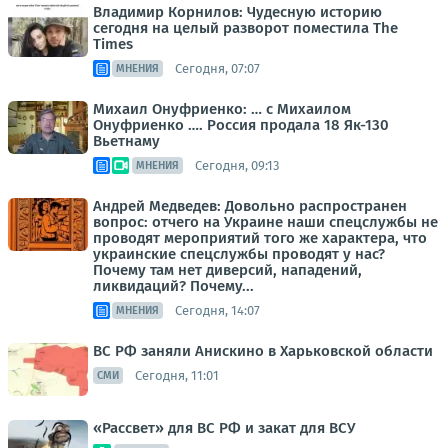
Владимир Корнилов: Чудесную историю
сегодня на целый разворот поместила The
Times
Сегодня, 07:07
МНЕНИЯ
Михаил Онуфриенко: … с Михаилом
Онуфриенко …. Россия продала 18 Як-130
Вьетнаму
Сегодня, 09:13
МНЕНИЯ
Андрей Медведев: Довольно распространен
вопрос: отчего на Украине наши спецслужбы не
проводят мероприятий того же характера, что
украинские спецслужбы проводят у нас?
Почему там нет диверсий, нападений,
ликвидаций? Почему...
Сегодня, 14:07
МНЕНИЯ
ВС РФ заняли Анискино в Харьковской области
Сегодня, 11:01
СМИ
«Рассвет» для ВС РФ и закат для ВСУ