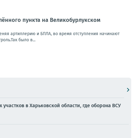
лённого пункта на Великобурлукском
еняя артиллерию и БПЛА, во время отступления начинают
оль.Так было в...
участков в Харьковской области, где оборона ВСУ