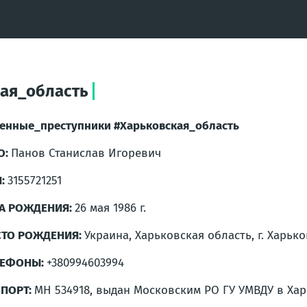
ая_область
енные_преступники
#Харьковская_область
О:
Панов Станислав Игоревич
Н:
3155721251
А РОЖДЕНИЯ:
26 мая 1986 г.
СТО РОЖДЕНИЯ:
Украина, Харьковская область, г. Харько
ЛЕФОНЫ:
+380994603994
ПОРТ:
МН 534918, выдан Московским РО ГУ УМВДУ в Харь