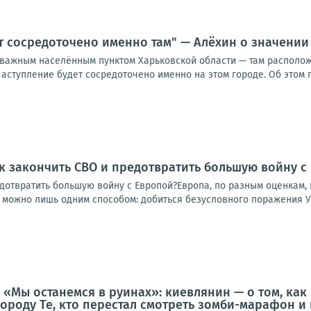
т сосредоточено именно там" — Алёхин о значении
 важным населённым пунктом Харьковской области — там располо
аступление будет сосредоточено именно на этом городе. Об этом п
к закончить СВО и предотвратить большую войну с
дотвратить большую войну с Европой?Европа, по разным оценкам, п
у можно лишь одним способом: добиться безусловного поражения Ук
 «Мы останемся в руинах»: киевлянин — о том, как
городу Те, кто перестал смотреть зомби-марафон и