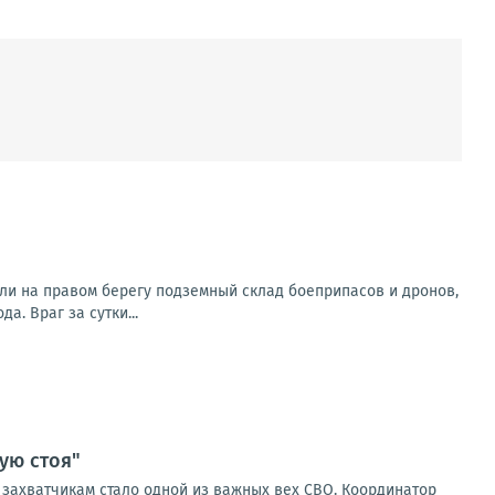
ли на правом берегу подземный склад боеприпасов и дронов,
. Враг за сутки...
ую стоя"
м захватчикам стало одной из важных вех СВО. Координатор