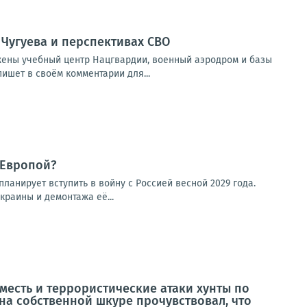
 Чугуева и перспективах СВО
жены учебный центр Нацгвардии, военный аэродром и базы
ишет в своём комментарии для...
 Европой?
ланирует вступить в войну с Россией весной 2029 года.
раины и демонтажа её...
 месть и террористические атаки хунты по
 на собственной шкуре прочувствовал, что