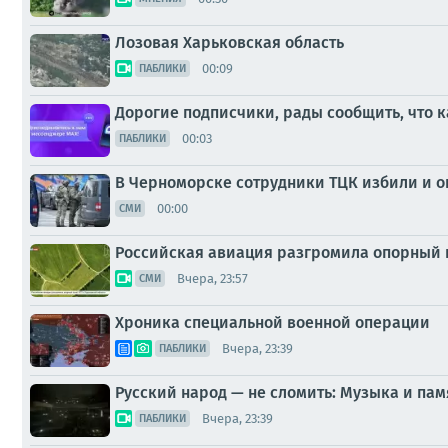
Лозовая Харьковская область
00:09
ПАБЛИКИ
Дорогие подписчики, рады сообщить, что 
00:03
ПАБЛИКИ
В Черноморске сотрудники ТЦК избили и о
00:00
СМИ
Российская авиация разгромила опорный п
Вчера, 23:57
СМИ
Хроника специальной военной операции
Вчера, 23:39
ПАБЛИКИ
Русский народ — не сломить: Музыка и пам
Вчера, 23:39
ПАБЛИКИ