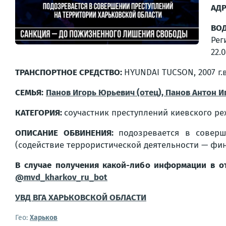
АДР
ВО
Рег
22.
ТРАНСПОРТНОЕ СРЕДСТВО:
HYUNDAI TUCSON, 2007 г.в
СЕМЬЯ:
Панов Игорь Юрьевич (отец), Панов Антон И
КАТЕГОРИЯ:
соучастник преступлений киевского р
ОПИСАНИЕ ОБВИНЕНИЯ:
подозревается в соверш
(содействие террористической деятельности — ф
В случае получения какой-либо информации в от
@mvd_kharkov_ru_bot
УВД ВГА ХАРЬКОВСКОЙ ОБЛАСТИ
Гео:
Харьков