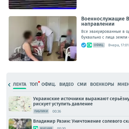
Военнослужащие В
направлении
Все эвакуированные в о
буквально с лица земли 
Вчера, 17:01
ОФИЦ.
ЛЕНТА
ТОП
ОФИЦ.
ВИДЕО
СМИ
ВОЕНКОРЫ
МНЕ
Украинские источники выражают серьёзную
рискует уступить давление
00:36
ПАБЛИКИ
Владимир Разин: Уничтожение солевого с
00:30
МНЕНИЯ