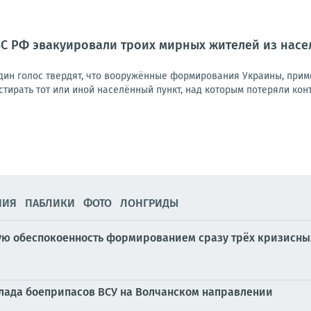
С РФ эвакуировали троих мирных жителей из насе
дин голос твердят, что вооружённые формирования Украины, прим
стирать тот или иной населённый пункт, над которым потеряли контр
НИЯ
ПАБЛИКИ
ФОТО
ЛОНГРИДЫ
 обеспокоенность формированием сразу трёх кризисных 
клада боеприпасов ВСУ на Волчанском направлении