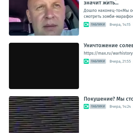
значит жить...
Дошло наконец-то«Мы ост
смотреть зомби-марафон 
Вчера, 14:15
ПАБЛИКИ
Уничтожение соле
https://max.ru/warhistory
Вчера, 21:55
ПАБЛИКИ
Покушение? Мы ст
Вчера, 14:24
ПАБЛИКИ