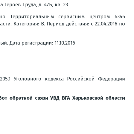
 Героев Труда, д. 47Б, кв. 23
о Территориальным сервисным центром 6346
и. Категория: B. Период действия: с 22.04.2016 по
й. Дата регистрации: 11.10.2016
205.1 Уголовного кодекса Российской Федерации
бот обратной связи УВД ВГА Харьковской области