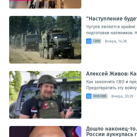
"Наступление буде
Чугуев является крайне
подготовки наёмников. Н
Вчера, 14:36
СМИ
Алексей Живов: Ка
Как закончить СВО и пре
Предотвратить эту войн
Вчера, 20:29
МНЕНИЯ
Дошло наконец-то.
России аукнулась 