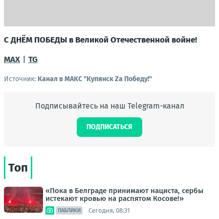
С ДНЁМ ПОБЕДЫ в Великой Отечественной войне!
MAX
|
TG
Источник:
Канал в МАКС "Купянск Za Победу!"
Подписывайтесь на наш Telegram-канал
ПОДПИСАТЬСЯ
Топ
«Пока в Белграде принимают нациста, сербы
истекают кровью на распятом Косове!»
Сегодня, 08:31
ПАБЛИКИ