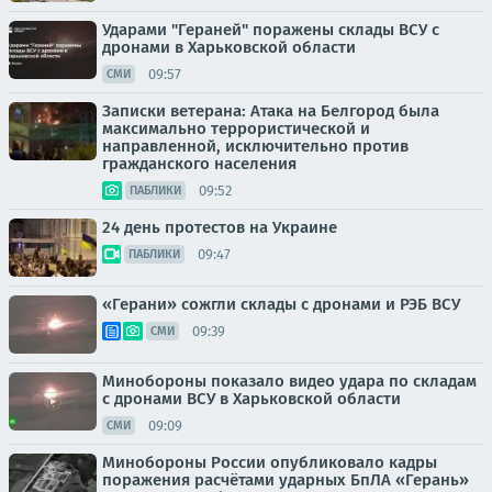
Ударами "Гераней" поражены склады ВСУ с
дронами в Харьковской области
09:57
СМИ
Записки ветерана: Атака на Белгород была
максимально террористической и
направленной, исключительно против
гражданского населения
09:52
ПАБЛИКИ
24 день протестов на Украине
09:47
ПАБЛИКИ
«Герани» сожгли склады с дронами и РЭБ ВСУ
09:39
СМИ
Минобороны показало видео удара по складам
с дронами ВСУ в Харьковской области
09:09
СМИ
Минобороны России опубликовало кадры
поражения расчётами ударных БпЛА «Герань»