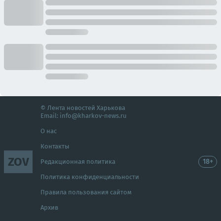
© Лента новостей Харькова
Email:
info@kharkov-news.ru
О нас
Контакты
ZOV
18+
Редакционная политика
Политика конфиденциальности
Правила пользования сайтом
Архив