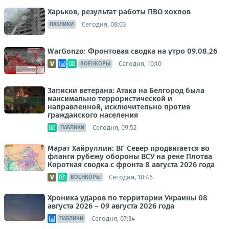
Харьков, результат работы ПВО хохлов
Сегодня, 08:03
ПАБЛИКИ
WarGonzo: Фронтовая сводка на утро 09.08.26
Сегодня, 10:10
ВОЕНКОРЫ
Записки ветерана: Атака на Белгород была
максимально террористической и
направленной, исключительно против
гражданского населения
Сегодня, 09:52
ПАБЛИКИ
Марат Хайруллин: ВГ Север продвигается во
фланги рубежу обороны ВСУ на реке Плотва
Короткая сводка с фронта 8 августа 2026 года
Сегодня, 10:46
ВОЕНКОРЫ
Хроника ударов по территории Украины 08
августа 2026 – 09 августа 2026 года
Сегодня, 07:34
ПАБЛИКИ