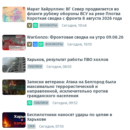
Марат Хайруллин: ВГ Север продвигается во
фланги рубежу обороны ВСУ на реке Плотва
Короткая сводка с фронта 8 августа 2026 года
Сегодня, 10:46
ВОЕНКОРЫ
WarGonzo: Фронтовая сводка на утро 09.08.26
Сегодня, 10:10
ВОЕНКОРЫ
Харьков, результат работы ПВО хохлов
Сегодня, 08:03
ПАБЛИКИ
Записки ветерана: Атака на Белгород была
максимально террористической и
направленной, исключительно против
гражданского населения
Сегодня, 09:52
ПАБЛИКИ
Беспилотники наносят удары по целям в
Харькове
Сегодня, 07:10
СМИ