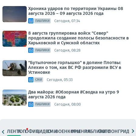
Хроника ударов по территории Украины 08
августа 2026 – 09 августа 2026 года
Сегодня, 07:34
ПАБЛИКИ
8 августа группировка войск "Север"
продолжила создание полосы безопасности в
Харьковской и Сумской областях
Сегодня, 08:28
ПАБЛИКИ
"Бутылочное горлышко" в долине Плотвы:
Алехин о том, как ВС РФ разгромили ВСУ в
Устиновке
Сегодня, 05:33
СМИ
Два майора: #Обзорная #Сводка на утро 9
августа 2026 года
Сегодня, 08:00
ПАБЛИКИ
ЛЕНТА
ТОП
ОФИЦ.
ВИДЕО
СМИ
ВОЕНКОРЫ
МНЕНИЯ
ПАБЛИКИ
ФОТО
ЛОНГРИДЫ