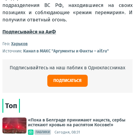
подразделения ВС РФ, находившиеся на своих
позициях и соблюдающие «режим перемирия». И
получили ответный огонь.
Подписывайся на АиФ
Гео:
Харьков
Источник:
Канал в МАКС "Аргументы и Факты – aif.ru"
Подписывайтесь на наш паблик в Одноклассниках
ПОДПИСАТЬСЯ
Топ
«Пока в Белграде принимают нациста, сербы
истекают кровью на распятом Косове!»
Сегодня, 08:31
ПАБЛИКИ