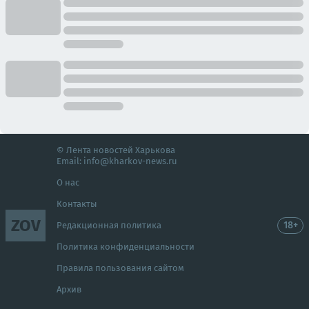
© Лента новостей Харькова
Email:
info@kharkov-news.ru
О нас
Контакты
ZOV
18+
Редакционная политика
Политика конфиденциальности
Правила пользования сайтом
Архив