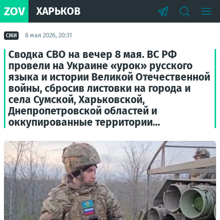
ZOV
ХАРЬКОВ
8 мая 2026, 20:31
СМИ
Сводка СВО на вечер 8 мая. ВС РФ
провели на Украине «урок» русского
языка и истории Великой Отечественной
войны, сбросив листовки на города и
села Сумской, Харьковской,
Днепропетровской областей и
оккупированные территории...