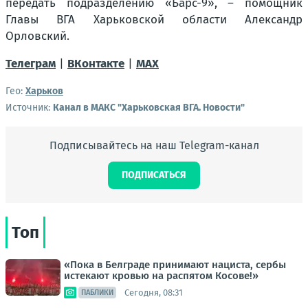
передать подразделению «Барс-9», – помощник
Главы ВГА Харьковской области Александр
Орловский.
Телеграм
|
ВКонтакте
|
MAX
Гео:
Харьков
Источник:
Канал в МАКС "Харьковская ВГА. Новости"
Подписывайтесь на наш Telegram-канал
ПОДПИСАТЬСЯ
Топ
«Пока в Белграде принимают нациста, сербы
истекают кровью на распятом Косове!»
Сегодня, 08:31
ПАБЛИКИ