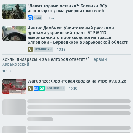
"Лежат годами останки": Боевики ВСУ
используют дома умерших жителей
10:24
СМИ
Чингис Дамбиев: Уничтоженый русскими
дронами украинский трал с БТР М113
американского производства на трассе
Близнюки - Барвенково в Харьковской области
10:18
ВОЕНКОРЫ
Хохлы пидарасы и за Белгород ответят//
Первый
Харьковский
10:18
WarGonzo: Фронтовая сводка на утро 09.08.26
10:10
ВОЕНКОРЫ