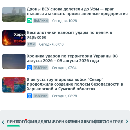
Дроны ВСУ снова долетели до Уфы — враг
пытался атаковать промышленные предприятия
Сегодня, 10:28
ПАБЛИКИ
Беспилотники наносят удары по целям в
Харькове
Сегодня, 07:10
СМИ
Хроника ударов по территории Украины 08
августа 2026 – 09 августа 2026 года
Сегодня, 07:34
ПАБЛИКИ
8 августа группировка войск "Север"
продолжила создание полосы безопасности в
Харьковской и Сумской областях
Сегодня, 08:28
ПАБЛИКИ
ЛЕНТА
ТОП
ОФИЦ.
ВИДЕО
СМИ
ВОЕНКОРЫ
МНЕНИЯ
ПАБЛИКИ
ФОТО
ЛОНГРИДЫ