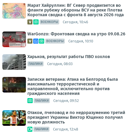
Марат Хайруллин: ВГ Север продвигается во
фланги рубежу обороны ВСУ на реке Плотва
Короткая сводка с фронта 8 августа 2026 года
Сегодня, 10:46
ВОЕНКОРЫ
WarGonzo: Фронтовая сводка на утро 09.08.26
Сегодня, 10:10
ВОЕНКОРЫ
Харьков, результат работы ПВО хохлов
Сегодня, 08:03
ПАБЛИКИ
Записки ветерана: Атака на Белгород была
максимально террористической и
направленной, исключительно против
гражданского населения
Сегодня, 09:52
ПАБЛИКИ
Отакои, пчеловод и по недоразумению третий
президент Украины Виктор Ющенко получил
новую должность
Сегодня, 12:48
ПАБЛИКИ