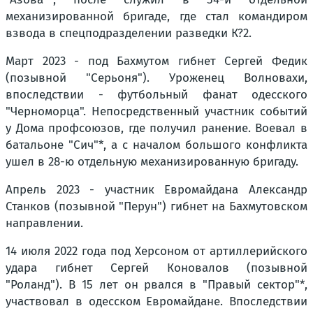
механизированной бригаде, где стал командиром
взвода в спецподразделении разведки К?2.
Март 2023 - под Бахмутом гибнет Сергей Федик
(позывной "Серьоня"). Уроженец Волновахи,
впоследствии - футбольный фанат одесского
"Черноморца". Непосредственный участник событий
у Дома профсоюзов, где получил ранение. Воевал в
батальоне "Сич"*, а с началом большого конфликта
ушел в 28-ю отдельную механизированную бригаду.
Апрель 2023 - участник Евромайдана Александр
Станков (позывной "Перун") гибнет на Бахмутовском
направлении.
14 июля 2022 года под Херсоном от артиллерийского
удара гибнет Сергей Коновалов (позывной
"Роланд"). В 15 лет он рвался в "Правый сектор"*,
участвовал в одесском Евромайдане. Впоследствии