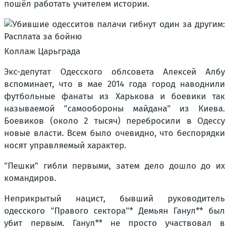
пошёл работать учителем истории.
Коллаж Царьграда
Экс-депутат Одесского облсовета Алексей Албу
вспоминает, что в мае 2014 года город наводнили
футбольные фанаты из Харькова и боевики так
называемой "самообороны майдана" из Киева.
Боевиков (около 2 тысяч) перебросили в Одессу
новые власти. Всем было очевидно, что беспорядки
носят управляемый характер.
"Пешки" гибли первыми, затем дело дошло до их
командиров.
Неприкрытый нацист, бывший руководитель
одесского "Правого сектора"* Демьян Ганул** был
убит первым. Ганул** не просто участвовал в