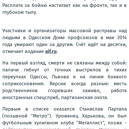
Расплата за бойню настигает как на фронте, так и в
глубоком тылу.
Участники и организаторы массовой расправы над
людьми в Одесском Доме профсоюзов в мае 2014
года умирают один за другим. Счёт идёт на десятки,
отмечает издание
aif.ru
.
На первый взгляд, смерти не связаны между собой:
палачи гибнут от точных выстрелов в тихих
переулках Одессы, Львова и на линии боевого
соприкосновения. Версии всегда разные: месть
родственников сгоревших заживо, работа
иностранных спецслужб, партизанская охота.
Первым в списке оказался Станислав Партала
(позывной "Метро"). Уроженец Харькова, он был
футбольным хулиганом клуба "Металлист", позже -