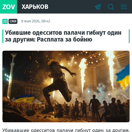
ZOV
ХАРЬКОВ
8 мая 2026, 08:42
СМИ
Убившие одесситов палачи гибнут один
за другим: Расплата за бойню
Убивавшие одесситов палачи гибнут один за другим.