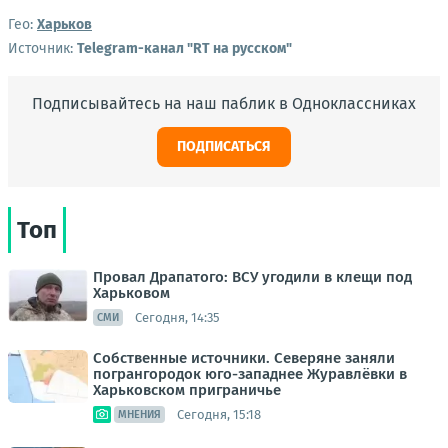
Гео:
Харьков
Источник:
Telegram-канал "RT на русском"
Подписывайтесь на наш паблик в Одноклассниках
ПОДПИСАТЬСЯ
Топ
Провал Драпатого: ВСУ угодили в клещи под
Харьковом
Сегодня, 14:35
СМИ
Собственные источники. Северяне заняли
погрангородок юго-западнее Журавлёвки в
Харьковском приграничье
Сегодня, 15:18
МНЕНИЯ