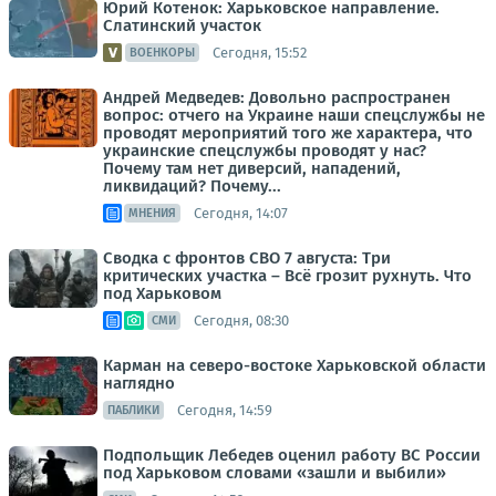
Юрий Котенок: Харьковское направление.
Слатинский участок
Сегодня, 15:52
ВОЕНКОРЫ
Андрей Медведев: Довольно распространен
вопрос: отчего на Украине наши спецслужбы не
проводят мероприятий того же характера, что
украинские спецслужбы проводят у нас?
Почему там нет диверсий, нападений,
ликвидаций? Почему...
Сегодня, 14:07
МНЕНИЯ
Сводка с фронтов СВО 7 августа: Три
критических участка – Всё грозит рухнуть. Что
под Харьковом
Сегодня, 08:30
СМИ
Карман на северо-востоке Харьковской области
наглядно
Сегодня, 14:59
ПАБЛИКИ
Подпольщик Лебедев оценил работу ВС России
под Харьковом словами «зашли и выбили»