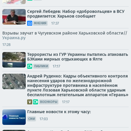
Сергей Лебедев: Набор «добровольцев» в ВСУ
продвигается: Харьков сообщает
17:37
МНЕНИЯ
Взрывы звучат в Чугуевском районе Харьковской области//
Украина.ру
17:28
Террористы из ГУР Украины пытались атаковать
БЭКами мирных отдыхающих в Ялте
17:17
ПАБЛИКИ
Андрей Руденко: Кадры объективного контроля
нанесения ударов по железнодорожной
инфраструктуре противника в населённом
пункте Лозовая Харьковской области ударным
беспилотным летательным аппаратом «Герань»
17:17
ВОЕНКОРЫ
Главные новости к этому часу:
17:03
СМИ