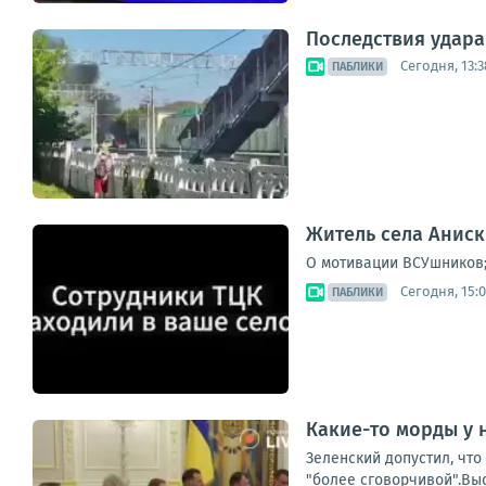
Последствия удара
Сегодня, 13:3
ПАБЛИКИ
Житель села Аниск
О мотивации ВСУшников
Сегодня, 15:
ПАБЛИКИ
Какие-то морды у н
Зеленский допустил, что
"более сговорчивой".Выс