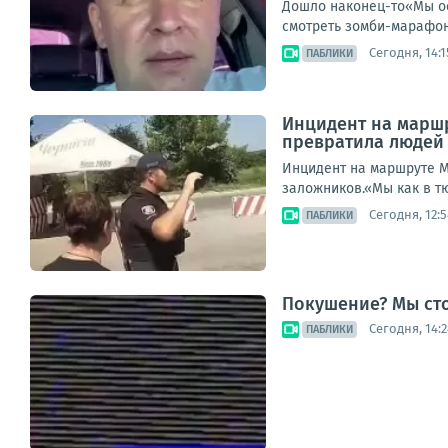
Дошло наконец-то«Мы ост
смотреть зомби-марафон 
Сегодня, 14:1
ПАБЛИКИ
Инцидент на маршр
превратила людей
Инцидент на маршруте М
заложников.«Мы как в тю
Сегодня, 12:5
ПАБЛИКИ
Покушение? Мы ст
Сегодня, 14:2
ПАБЛИКИ