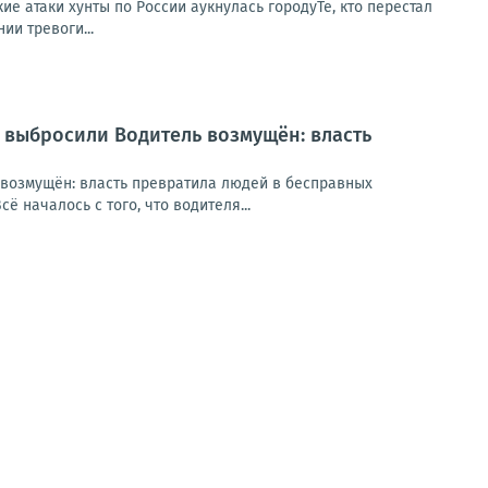
ие атаки хунты по России аукнулась городуТе, кто перестал
ии тревоги...
 выбросили Водитель возмущён: власть
возмущён: власть превратила людей в бесправных
 началось с того, что водителя...