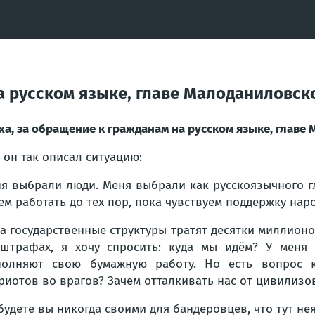
на русском языке, главе Малоданиловс
ха, за обращение к гражданам на русском языке, глав
 он так описал ситуацию:
я выбрали люди. Меня выбрали как русскоязычного гл
ем работать до тех пор, пока чувствуем поддержку наро
а государственные структуры тратят десятки миллионо
штрафах, я хочу спросить: куда мы идём? У меня 
олняют свою бумажную работу. Но есть вопрос к 
риотов во врагов? Зачем отталкивать нас от цивилизо
будете вы никогда своими для бандеровцев, что тут не