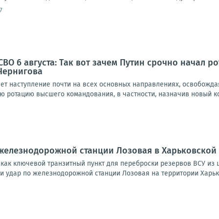
7
ВО 6 августа: Так вот зачем Путин срочно начал р
Чернигова
ет наступление почти на всех основных направлениях, освобожда
ю ротацию высшего командования, в частности, назначив новый к
железнодорожной станции Лозовая в Харьковской
 как ключевой транзитный пункт для переброски резервов ВСУ из
 удар по железнодорожной станции Лозовая на территории Харьков