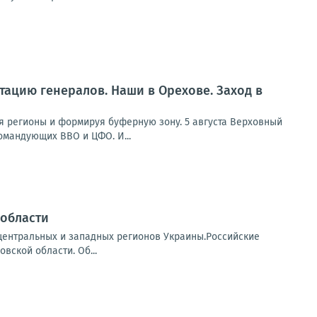
отацию генералов. Наши в Орехове. Заход в
я регионы и формируя буферную зону. 5 августа Верховный
омандующих ВВО и ЦФО. И...
 области
 центральных и западных регионов Украины.Российские
ской области. Об...