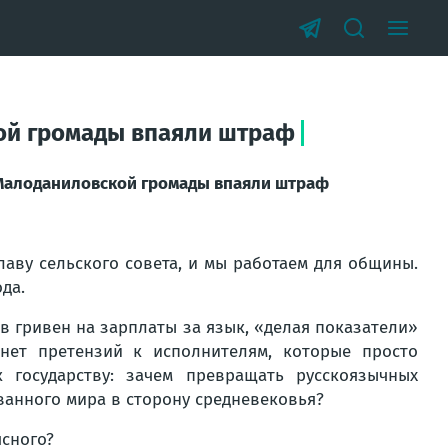
кой громады впаяли штраф
е Малоданиловской громады впаяли штраф
аву сельского совета, и мы работаем для общины.
да.
в гривен на зарплаты за язык, «делая показатели»
нет претензий к исполнителям, которые просто
государству: зачем превращать русскоязычных
ванного мира в сторону средневековья?
ясного?