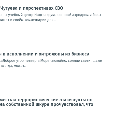
 Чугуева и перспективах СВО
жены учебный центр Нацгвардии, военный аэродром и базы
ишет в своём комментарии для...
пы в исполнении и хитрожопы из бизнеса
саДоброе утро четверга!Море спокойно, солнце светит, даже
сегда, может...
 месть и террористические атаки хунты по
 на собственной шкуре прочувствовал, что