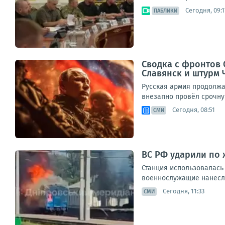
Сегодня, 09:1
ПАБЛИКИ
Сводка с фронтов С
Славянск и штурм 
Русская армия продолжа
внезапно провёл срочну
Сегодня, 08:51
СМИ
ВС РФ ударили по 
Станция использовалась
военнослужащие нанесли
Сегодня, 11:33
СМИ