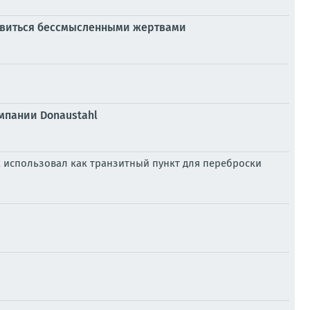
ановиться бессмысленными жертвами
мпании Donaustahl
 использовал как транзитный пункт для переброски