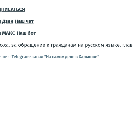
ДПИСАТЬСЯ
 Дзен
Наш чат
ш МАКС
Наш бот
очник:
Telegram-канал "На самом деле в Харькове"