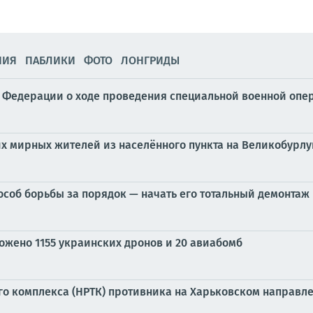
НИЯ
ПАБЛИКИ
ФОТО
ЛОНГРИДЫ
Федерации о ходе проведения специальной военной операц
х мирных жителей из населённого пункта на Великобурл
особ борьбы за порядок — начать его тотальный демонтаж
тожено 1155 украинских дронов и 20 авиабомб
о комплекса (НРТК) противника на Харьковском направл