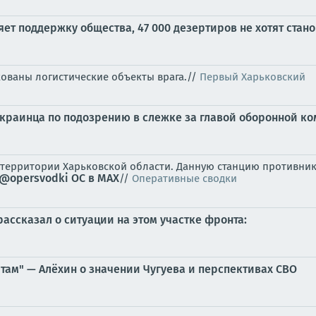
ряет поддержку общества, 47 000 дезертиров не хотят ст
ованы логистические объекты врага.//
Первый Харьковский
краинца по подозрению в слежке за главой оборонной ко
 территории Харьковской области. Данную станцию противник
@opersvodki
ОС в MAX
//
Оперативные сводки
ассказал о ситуации на этом участке фронта:
там" — Алёхин о значении Чугуева и перспективах СВО