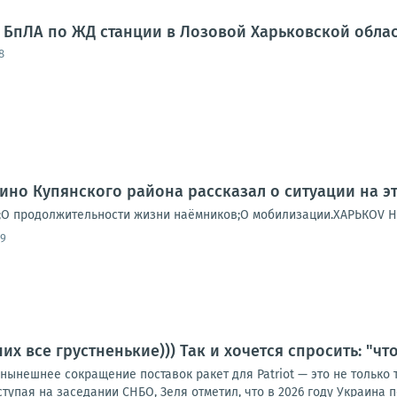
 БпЛА по ЖД станции в Лозовой Харьковской обла
8
ино Купянского района рассказал о ситуации на эт
;О продолжительности жизни наёмников;О мобилизации.ХАРЬКОV
09
их все грустненькие))) Так и хочется спросить: "что
 нынешнее сокращение поставок ракет для Patriot — это не только 
тупая на заседании СНБО, Зеля отметил, что в 2026 году Украина п