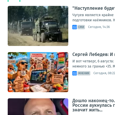
"Наступление буде
Чугуев является крайне
подготовки наёмников. Н
Сегодня, 14:36
СМИ
Сергей Лебедев: И
И вот четверг, 6 август
немного за гранью +35. М
Сегодня, 08:2
МНЕНИЯ
Дошло наконец-то.
России аукнулась 
значит жить...