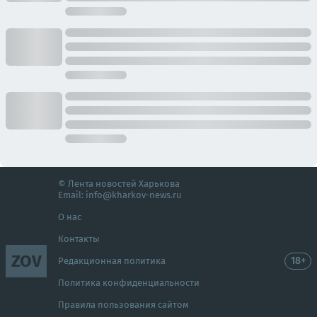
© Лента новостей Харькова
Email:
info@kharkov-news.ru
О нас
Контакты
ZOV
18+
Редакционная политика
Политика конфиденциальности
Правила пользования сайтом