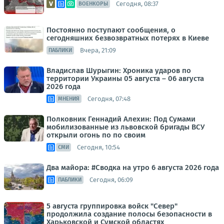
Сегодня, 08:37
ВОЕНКОРЫ
Постоянно поступают сообщения, о
сегодняшних безвозвратных потерях в Киеве
Вчера, 21:09
ПАБЛИКИ
Владислав Шурыгин: Хроника ударов по
территории Украины 05 августа – 06 августа
2026 года
Сегодня, 07:48
МНЕНИЯ
Полковник Геннадий Алехин: Под Сумами
мобилизованные из львовской бригады ВСУ
открыли огонь по по своим
Сегодня, 10:54
СМИ
Два майора: #Сводка на утро 6 августа 2026 года
Сегодня, 06:09
ПАБЛИКИ
5 августа группировка войск "Север"
продолжила создание полосы безопасности в
Харьковской и Сумской областях