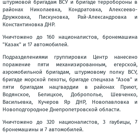
штурмовой бригадам ВСУ и бригаде терробороны в
районах Николаевка, Кондратовка, Алексеево-
Дружковка, Пискуновка, Рай-Александровка и
Константиновка ДНР.
Уничтожено до 160 националистов, бронемашина
"Казак" и 17 автомобилей.
Подразделениями группировки Центр нанесено
поражение пяти механизированным, егерской,
аэромобильной бригадам, штурмовому полку ВСУ,
бригаде морской пехоты, бригаде спецназа "Азов" и
пяти бригадам нацгвардии в районах Приют,
Водянское, Белицкое, Доброполье, Шевченко,
Васильевка, Кучеров Яр ДНР, Новопавловка и
Новоподгородное Днепропетровской области.
Уничтожено до 320 националистов, 3 гаубицы, 7
бронемашины и 7 автомобилей.