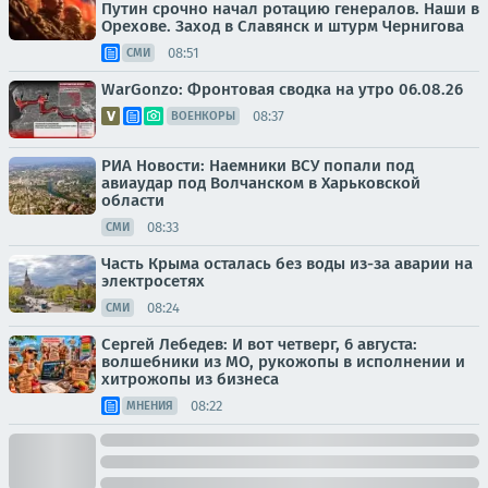
Путин срочно начал ротацию генералов. Наши в
Орехове. Заход в Славянск и штурм Чернигова
08:51
СМИ
WarGonzo: Фронтовая сводка на утро 06.08.26
08:37
ВОЕНКОРЫ
РИА Новости: Наемники ВСУ попали под
авиаудар под Волчанском в Харьковской
области
08:33
СМИ
Часть Крыма осталась без воды из-за аварии на
электросетях
08:24
СМИ
Сергей Лебедев: И вот четверг, 6 августа:
волшебники из МО, рукожопы в исполнении и
хитрожопы из бизнеса
08:22
МНЕНИЯ