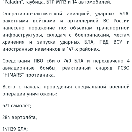
"Paladin", гаубица, БТР M113 и 14 автомобилей.
Оперативно-тактической авиацией, ударных БЛА,
ракетными войсками и артиллерией ВС России
нанесено поражение по: объектам транспортной
инфраструктуры, складам с боеприпасами, местам
хранения и запуска ударных БЛА, ПВД ВСУ и
иностранных наемников в 147-х районах.
Средствами ПВО сбито 740 БЛА и перехвачено 4
авиационные бомбы, реактивный снаряд РСЗО
"HIMARS" противника.
Всего с начала проведения специальной военной
операции уничтожены:
671 самолёт;
284 вертолёта;
141139 БЛА;