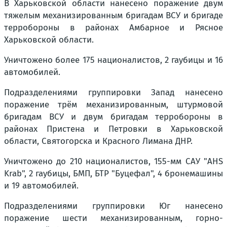
В Харьковской области нанесено поражение двум
тяжелым механизированным бригадам ВСУ и бригаде
терробороны в районах Амбарное и Рясное
Харьковской области.
Уничтожено более 175 националистов, 2 гаубицы и 16
автомобилей.
Подразделениями группировки Запад нанесено
поражение трём механизированным, штурмовой
бригадам ВСУ и двум бригадам терробороны в
районах Пристена и Петровки в Харьковской
области, Святогорска и Красного Лимана ДНР.
Уничтожено до 210 националистов, 155-мм САУ "AHS
Krab", 2 гаубицы, БМП, БТР "Буцефал", 4 бронемашины
и 19 автомобилей.
Подразделениями группировки Юг нанесено
поражение шести механизированным, горно-