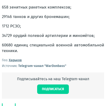
658 зенитных ракетных комплексов;
29146 танков и других бронемашин;
1712 РСЗО;
34729 орудий полевой артиллерии и миномётов;
60680 единиц специальной военной автомобильной
техники.
Гео:
Харьков
Источник:
Telegram-канал "WarDonbass"
Подписывайтесь на наш Telegram-канал
ПОДПИСАТЬСЯ