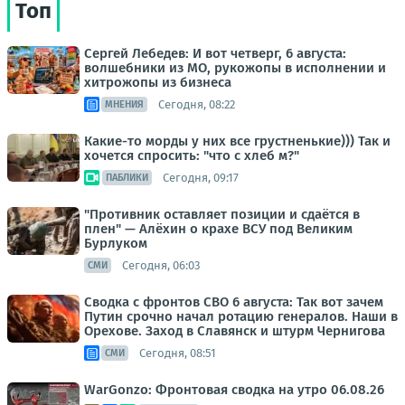
Топ
Сергей Лебедев: И вот четверг, 6 августа:
волшебники из МО, рукожопы в исполнении и
хитрожопы из бизнеса
Сегодня, 08:22
МНЕНИЯ
Какие-то морды у них все грустненькие))) Так и
хочется спросить: "что с хлеб м?"
Сегодня, 09:17
ПАБЛИКИ
"Противник оставляет позиции и сдаётся в
плен" — Алёхин о крахе ВСУ под Великим
Бурлуком
Сегодня, 06:03
СМИ
Сводка с фронтов СВО 6 августа: Так вот зачем
Путин срочно начал ротацию генералов. Наши в
Орехове. Заход в Славянск и штурм Чернигова
Сегодня, 08:51
СМИ
WarGonzo: Фронтовая сводка на утро 06.08.26