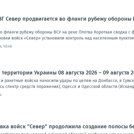
ВГ Север продвигается во фланги рубежу обороны 
о фланги рубежу обороны ВСУ на реке Плотва Короткая сводка с ф
овки войск «Север» установили контроль над населенным пунктом 
, 10:46
территории Украины 08 августа 2026 – 09 августа 2
и ракетные войска наносили удары по целям на Донбассе, в Сумск
сь спектр средств поражения), Одессе и Одесской области (Исканд
4
овка войск "Север" продолжила создание полосы б