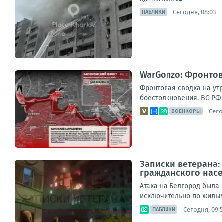
Сегодня, 08:03
ПАБЛИКИ
WarGonzo: Фронтова
Фронтовая сводка на ут
боестолкновения. ВС РФ 
Сего
ВОЕНКОРЫ
Записки ветерана:
гражданского нас
Атака на Белгород была
исключительно по жилым 
Сегодня, 09:
ПАБЛИКИ