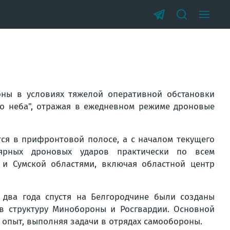
оны в условиях тяжелой оперативной обстановки
о неба", отражая в ежедневном режиме дроновые
тся в прифронтовой полосе, а с началом текущего
лярных дроновых ударов практически по всем
и Сумской областями, включая областной центр
 два года спустя на Белгородчине были созданы
 в структуру Минобороны и Росгвардии. Основной
 опыт, выполняя задачи в отрядах самообороны.