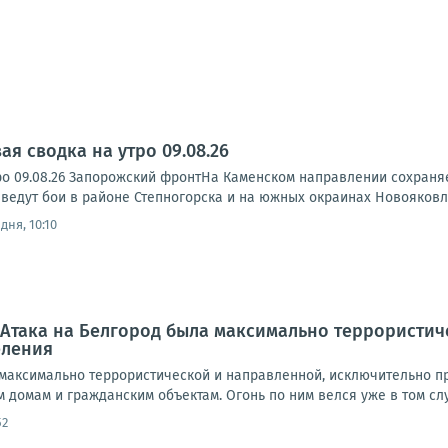
я сводка на утро 09.08.26
ро 09.08.26 Запорожский фронтНа Каменском направлении сохраня
ведут бои в районе Степногорска и на южных окраинах Новояковле
дня, 10:10
 Атака на Белгород была максимально террористи
еления
 максимально террористической и направленной, исключительно п
домам и гражданским объектам. Огонь по ним велся уже в том случ
52