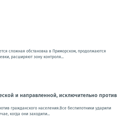
ется сложная обстановка в Приморском, продолжаются
вки, расширяют зону контроля...
ческой и направленной, исключительно против
ротив гражданского населения.Все беспилотники ударили
ае, когда они заходили...