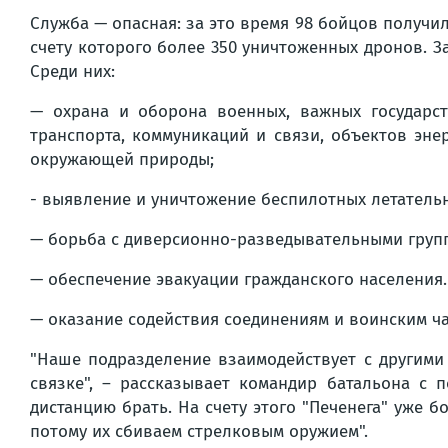
Служба — опасная: за это время 98 бойцов получи
счету которого более 350 уничтоженных дронов. З
Среди них:
— охрана и оборона военных, важных государс
транспорта, коммуникаций и связи, объектов эн
окружающей природы;
- выявление и уничтожение беспилотных летатель
— борьба с диверсионно-разведывательными груп
— обеспечение эвакуации гражданского населения.
— оказание содействия соединениям и воинским ча
"Наше подразделение взаимодействует с другими
связке", – рассказывает командир батальона с
дистанцию брать. На счету этого "Печенега" уже б
потому их сбиваем стрелковым оружием".