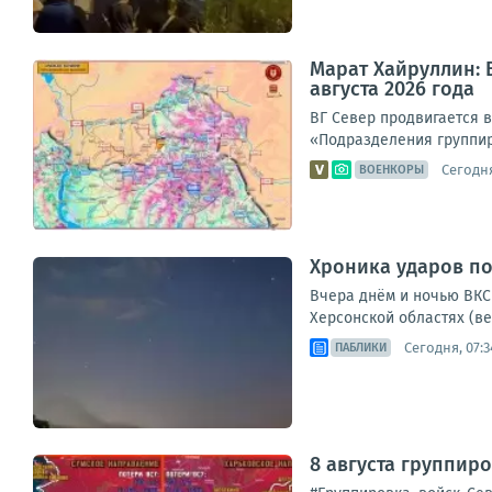
Марат Хайруллин: 
августа 2026 года
ВГ Север продвигается в
«Подразделения группир
Сегодня
ВОЕНКОРЫ
Хроника ударов по 
Вчера днём и ночью ВКС 
Херсонской областях (ве
Сегодня, 07:3
ПАБЛИКИ
8 августа группир