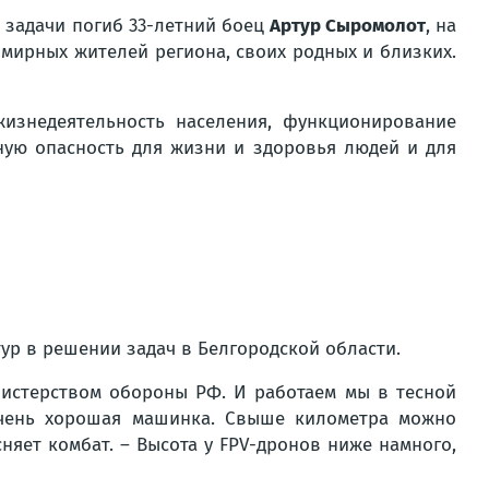
 задачи погиб 33-летний боец
Артур Сыромолот
, на
 мирных жителей региона, своих родных и близких.
изнедеятельность населения, функционирование
ную опасность для жизни и здоровья людей и для
ур в решении задач в Белгородской области.
нистерством обороны РФ. И работаем мы в тесной
 очень хорошая машинка. Свыше километра можно
сняет комбат. – Высота у FPV-дронов ниже намного,