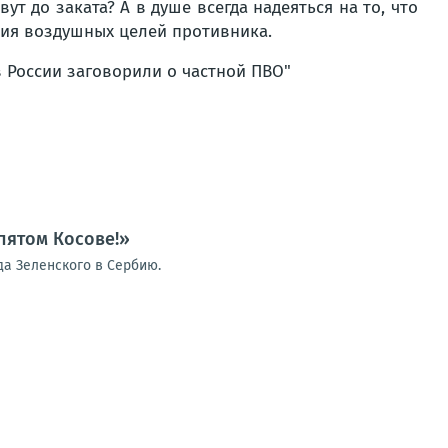
ут до заката? А в душе всегда надеяться на то, что
ния воздушных целей противника.
в России заговорили о частной ПВО"
пятом Косове!»
а Зеленского в Сербию.