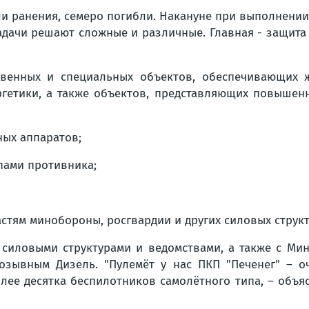
ли ранения, семеро погибли. Накануне при выполнении
адачи решают сложные и различные. Главная - защита
твенных и специальных объектов, обеспечивающих ж
ергетики, а также объектов, представляющих повышен
ных аппаратов;
пами противника;
стям минобороны, росгвардии и других силовых структ
 силовыми структурами и ведомствами, а также с Ми
 позывным Дизель. "Пулемёт у нас ПКП "Печенег" –
олее десятка беспилотников самолётного типа, – объя