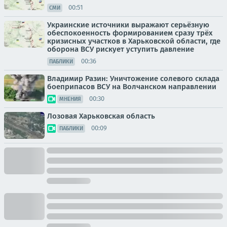
00:51
СМИ
Украинские источники выражают серьёзную
обеспокоенность формированием сразу трёх
кризисных участков в Харьковской области, где
оборона ВСУ рискует уступить давление
00:36
ПАБЛИКИ
Владимир Разин: Уничтожение солевого склада
боеприпасов ВСУ на Волчанском направлении
00:30
МНЕНИЯ
Лозовая Харьковская область
00:09
ПАБЛИКИ