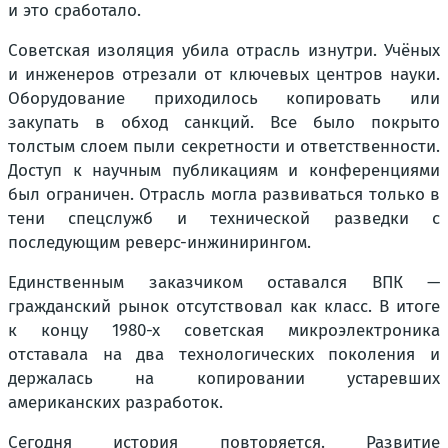
и это сработало.
Советская изоляция убила отрасль изнутри. Учёных
и инженеров отрезали от ключевых центров науки.
Оборудование приходилось копировать или
закупать в обход санкций. Все было покрыто
толстым слоем пыли секретности и ответственности.
Доступ к научным публикациям и конференциями
был ограничен. Отрасль могла развиваться только в
тени спецслужб и технической разведки с
последующим реверс-инжинирингом.
Единственным заказчиком оставался ВПК —
гражданский рынок отсутствовал как класс. В итоге
к концу 1980-х советская микроэлектроника
отставала на два технологических поколения и
держалась на копировании устаревших
американских разработок.
Сегодня история повторяется. Развитие