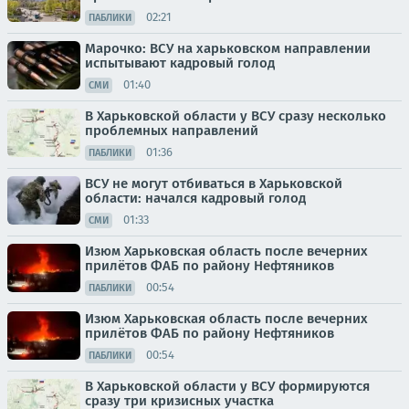
02:21
ПАБЛИКИ
Марочко: ВСУ на харьковском направлении
испытывают кадровый голод
01:40
СМИ
В Харьковской области у ВСУ сразу несколько
проблемных направлений
01:36
ПАБЛИКИ
ВСУ не могут отбиваться в Харьковской
области: начался кадровый голод
01:33
СМИ
Изюм Харьковская область после вечерних
прилётов ФАБ по району Нефтяников
00:54
ПАБЛИКИ
Изюм Харьковская область после вечерних
прилётов ФАБ по району Нефтяников
00:54
ПАБЛИКИ
В Харьковской области у ВСУ формируются
сразу три кризисных участка