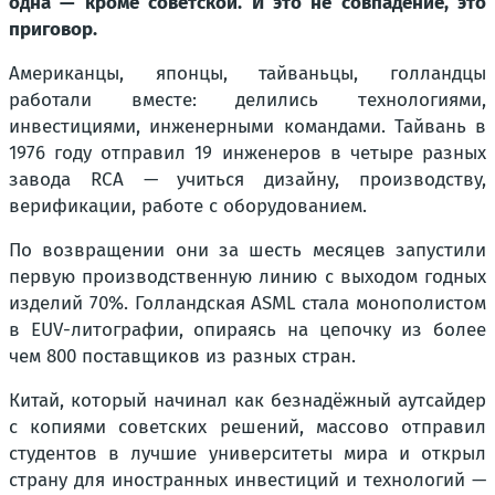
одна — кроме советской. И это не совпадение, это
приговор.
Американцы, японцы, тайваньцы, голландцы
работали вместе: делились технологиями,
инвестициями, инженерными командами. Тайвань в
1976 году отправил 19 инженеров в четыре разных
завода RCA — учиться дизайну, производству,
верификации, работе с оборудованием.
По возвращении они за шесть месяцев запустили
первую производственную линию с выходом годных
изделий 70%. Голландская ASML стала монополистом
в EUV-литографии, опираясь на цепочку из более
чем 800 поставщиков из разных стран.
Китай, который начинал как безнадёжный аутсайдер
с копиями советских решений, массово отправил
студентов в лучшие университеты мира и открыл
страну для иностранных инвестиций и технологий —