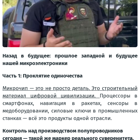
Назад в будущее: прошлое западной и будущее
нашей микроэлектроники
Часть 1: Проклятие одиночества
Микрочип — это не просто деталь. Это строительный
материал цифровой цивилизации.
Процессоры в
смартфонах, навигация в ракетах, сенсоры в
медоборудовании, силовые ключи в промышленных
станках — всё это продукты одной отрасли.
Контроль над производством полупроводников
сегодня — такой же маркер реального суверенитета,