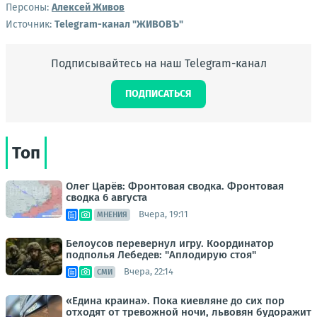
Персоны:
Алексей Живов
Источник:
Telegram-канал "ЖИВОВЪ"
Подписывайтесь на наш Telegram-канал
ПОДПИСАТЬСЯ
Топ
Олег Царёв: Фронтовая сводка. Фронтовая
сводка 6 августа
Вчера, 19:11
МНЕНИЯ
Белоусов перевернул игру. Координатор
подполья Лебедев: "Аплодирую стоя"
Вчера, 22:14
СМИ
«Едина краина». Пока киевляне до сих пор
отходят от тревожной ночи, львовян будоражит