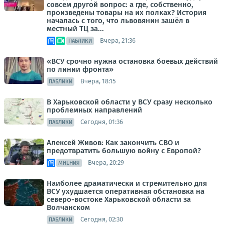
совсем другой вопрос: а где, собственно,
произведены товары на их полках? История
началась с того, что львовянин зашёл в
местный ТЦ за...
Вчера, 21:36
ПАБЛИКИ
«ВСУ срочно нужна остановка боевых действий
по линии фронта»
Вчера, 18:15
ПАБЛИКИ
В Харьковской области у ВСУ сразу несколько
проблемных направлений
Сегодня, 01:36
ПАБЛИКИ
Алексей Живов: Как закончить СВО и
предотвратить большую войну с Европой?
Вчера, 20:29
МНЕНИЯ
Наиболее драматически и стремительно для
ВСУ ухудшается оперативная обстановка на
северо-востоке Харьковской области за
Волчанском
Сегодня, 02:30
ПАБЛИКИ