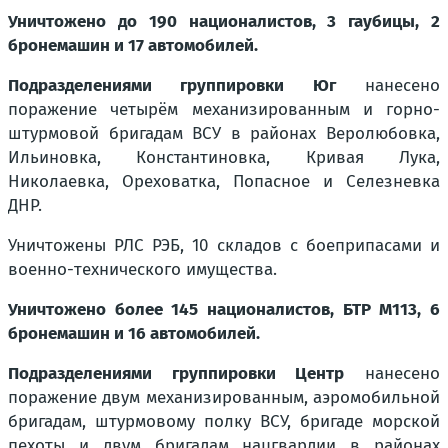
Уничтожено до 190 националистов, 3 гаубицы, 2
бронемашин и 17 автомобилей.
Подразделениями группировки Юг
нанесено
поражение четырём механизированным и горно-
штурмовой бригадам ВСУ в районах Веролюбовка,
Ильиновка, Константиновка, Кривая Лука,
Николаевка, Ореховатка, Попасное и Селезневка
ДНР.
Уничтожены РЛС РЭБ, 10 складов с боеприпасами и
военно-технического имущества.
Уничтожено более 145 националистов, БТР М113, 6
бронемашин и 16 автомобилей.
Подразделениями группировки Центр
нанесено
поражение двум механизированным, аэромобильной
бригадам, штурмовому полку ВСУ, бригаде морской
пехоты и двум бригадам нацгвардии в районах