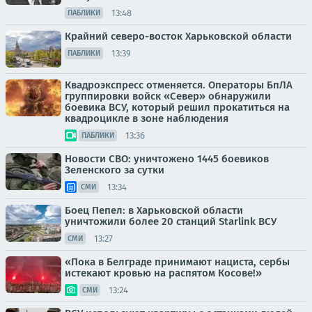
13:48
ПАБЛИКИ
Крайний северо-восток Харьковской области
13:39
ПАБЛИКИ
Квадроэкспресс отменяется. Операторы БпЛА
группировки войск «Север» обнаружили
боевика ВСУ, который решил прокатиться на
квадроцикле в зоне наблюдения
13:36
ПАБЛИКИ
Новости СВО: уничтожено 1445 боевиков
Зеленского за сутки
13:34
СМИ
Боец Пепел: в Харьковской области
уничтожили более 20 станций Starlink ВСУ
13:27
СМИ
«Пока в Белграде принимают нациста, сербы
истекают кровью на распятом Косове!»
13:24
СМИ