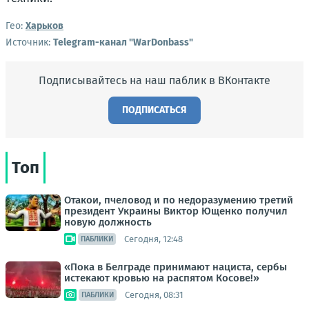
Гео:
Харьков
Источник:
Telegram-канал "WarDonbass"
Подписывайтесь на наш паблик в ВКонтакте
ПОДПИСАТЬСЯ
Топ
Отакои, пчеловод и по недоразумению третий
президент Украины Виктор Ющенко получил
новую должность
Сегодня, 12:48
ПАБЛИКИ
«Пока в Белграде принимают нациста, сербы
истекают кровью на распятом Косове!»
Сегодня, 08:31
ПАБЛИКИ