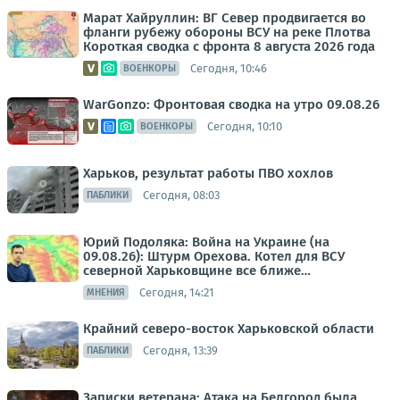
Марат Хайруллин: ВГ Север продвигается во
фланги рубежу обороны ВСУ на реке Плотва
Короткая сводка с фронта 8 августа 2026 года
Сегодня, 10:46
ВОЕНКОРЫ
WarGonzo: Фронтовая сводка на утро 09.08.26
Сегодня, 10:10
ВОЕНКОРЫ
Харьков, результат работы ПВО хохлов
Сегодня, 08:03
ПАБЛИКИ
Юрий Подоляка: Война на Украине (на
09.08.26): Штурм Орехова. Котел для ВСУ
северной Харьковщине все ближе…
Сегодня, 14:21
МНЕНИЯ
Крайний северо-восток Харьковской области
Сегодня, 13:39
ПАБЛИКИ
Записки ветерана: Атака на Белгород была