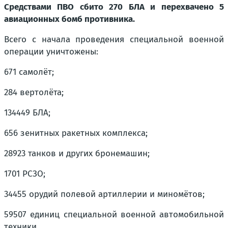
Средствами ПВО сбито 270 БЛА и перехвачено 5
авиационных бомб противника.
Всего с начала проведения специальной военной
операции уничтожены:
671 самолёт;
284 вертолёта;
134449 БЛА;
656 зенитных ракетных комплекса;
28923 танков и других бронемашин;
1701 РСЗО;
34455 орудий полевой артиллерии и миномётов;
59507 единиц специальной военной автомобильной
техники.