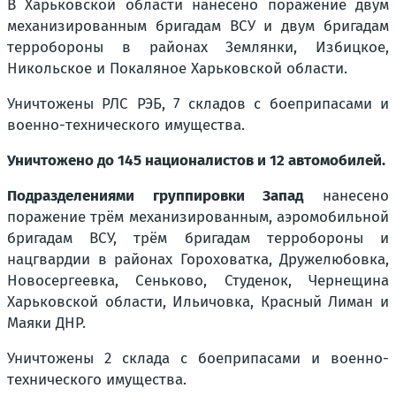
В Харьковской области нанесено поражение двум
механизированным бригадам ВСУ и двум бригадам
терробороны в районах Землянки, Избицкое,
Никольское и Покаляное Харьковской области.
Уничтожены РЛС РЭБ, 7 складов с боеприпасами и
военно-технического имущества.
Уничтожено до 145 националистов и 12 автомобилей.
Подразделениями группировки Запад
нанесено
поражение трём механизированным, аэромобильной
бригадам ВСУ, трём бригадам терробороны и
нацгвардии в районах Гороховатка, Дружелюбовка,
Новосергеевка, Сеньково, Студенок, Чернещина
Харьковской области, Ильичовка, Красный Лиман и
Маяки ДНР.
Уничтожены 2 склада с боеприпасами и военно-
технического имущества.