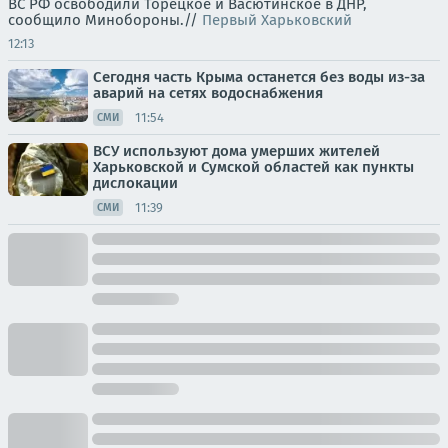
ВС РФ освободили Торецкое и Васютинское в ДНР,
сообщило Минобороны.//
Первый Харьковский
12:13
Сегодня часть Крыма останется без воды из-за
аварий на сетях водоснабжения
11:54
СМИ
ВСУ используют дома умерших жителей
Харьковской и Сумской областей как пункты
дислокации
11:39
СМИ