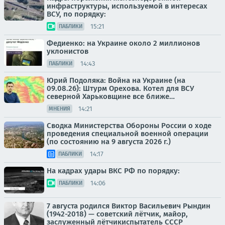
инфраструктуры, используемой в интересах
ВСУ, по порядку:
15:21
ПАБЛИКИ
Федиенко: на Украине около 2 миллионов
уклонистов
14:43
ПАБЛИКИ
Юрий Подоляка: Война на Украине (на
09.08.26): Штурм Орехова. Котел для ВСУ
северной Харьковщине все ближе…
14:21
МНЕНИЯ
Сводка Министерства Обороны России о ходе
проведения специальной военной операции
(по состоянию на 9 августа 2026 г.)
14:17
ПАБЛИКИ
На кадрах удары ВКС РФ по порядку:
14:06
ПАБЛИКИ
7 августа родился Виктор Васильевич Рындин
(1942-2018) — советский лётчик, майор,
заслуженный лётчикиспытатель СССР