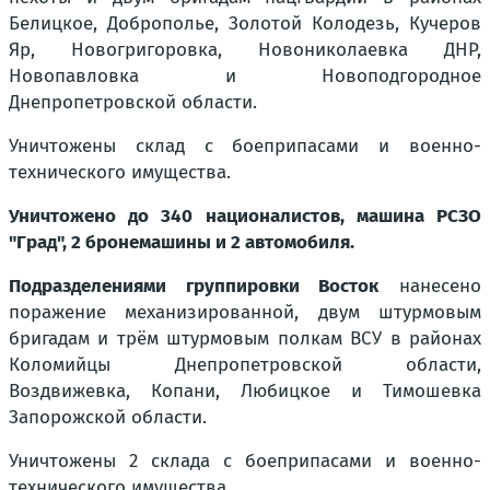
Белицкое, Доброполье, Золотой Колодезь, Кучеров
Яр, Новогригоровка, Новониколаевка ДНР,
Новопавловка и Новоподгородное
Днепропетровской области.
Уничтожены склад с боеприпасами и военно-
технического имущества.
Уничтожено до 340 националистов, машина РСЗО
"Град", 2 бронемашины и 2 автомобиля.
Подразделениями группировки Восток
нанесено
поражение механизированной, двум штурмовым
бригадам и трём штурмовым полкам ВСУ в районах
Коломийцы Днепропетровской области,
Воздвижевка, Копани, Любицкое и Тимошевка
Запорожской области.
Уничтожены 2 склада с боеприпасами и военно-
технического имущества.