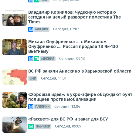
Владимир Корнилов: Чудесную историю
сегодня на целый разворот поместила The
Times
Сегодня, 07:07
МНЕНИЯ
Михаил Онуфриенко: … с Михаилом
Онуфриенко …. Россия продала 18 Як-130
Вьетнаму
Сегодня, 09:13
МНЕНИЯ
ВС РФ заняли Анискино в Харьковской области
Сегодня, 11:01
СМИ
«Хорошая идея»: в укро-эфире обсуждают бунт
полицаев против мобилизации
Сегодня, 13:04
ПАБЛИКИ
«Рассвет» для ВС РФ и закат для ВСУ
Сегодня, 09:09
ПАБЛИКИ