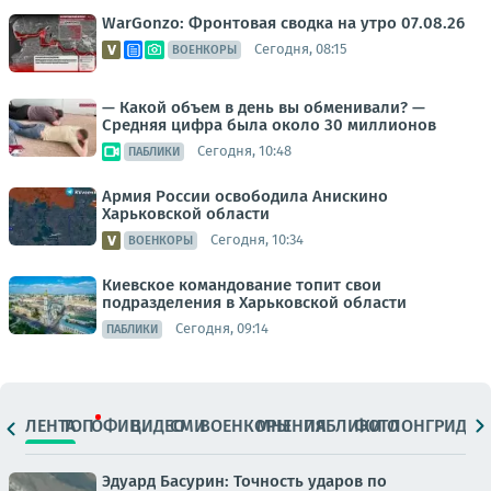
WarGonzo: Фронтовая сводка на утро 07.08.26
Сегодня, 08:15
ВОЕНКОРЫ
— Какой объем в день вы обменивали? —
Средняя цифра была около 30 миллионов
Сегодня, 10:48
ПАБЛИКИ
Армия России освободила Анискино
Харьковской области
Сегодня, 10:34
ВОЕНКОРЫ
Киевское командование топит свои
подразделения в Харьковской области
Сегодня, 09:14
ПАБЛИКИ
ЛЕНТА
ТОП
ОФИЦ.
ВИДЕО
СМИ
ВОЕНКОРЫ
МНЕНИЯ
ПАБЛИКИ
ФОТО
ЛОНГРИДЫ
Эдуард Басурин: Точность ударов по