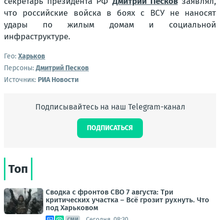
секретарь президента РФ
Дмитрий Песков
заявлял,
что российские войска в боях с ВСУ не наносят
удары по жилым домам и социальной
инфраструктуре.
Гео:
Харьков
Персоны:
Дмитрий Песков
Источник:
РИА Новости
Подписывайтесь на наш Telegram-канал
ПОДПИСАТЬСЯ
Топ
Сводка с фронтов СВО 7 августа: Три
критических участка – Всё грозит рухнуть. Что
под Харьковом
Сегодня, 08:30
СМИ