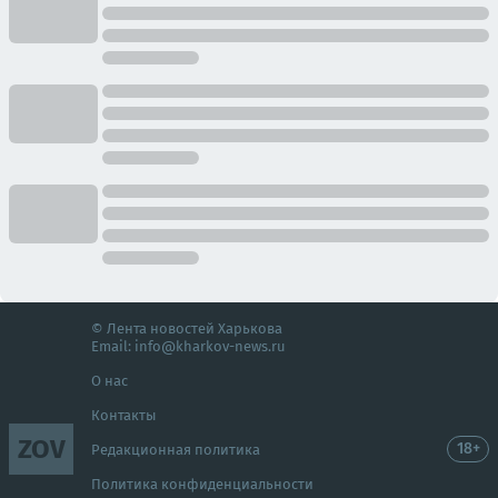
© Лента новостей Харькова
Email:
info@kharkov-news.ru
О нас
Контакты
ZOV
18+
Редакционная политика
Политика конфиденциальности