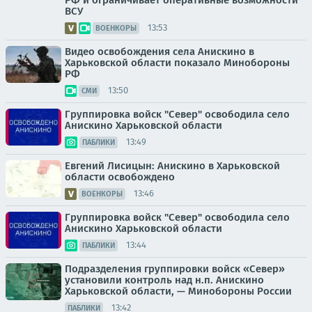
ВСУ
13:53
ВОЕНКОРЫ
Видео освобождения села Анискино в
Харьковской области показало Минобороны
РФ
13:50
СМИ
Группировка войск "Север" освободила село
Анискино Харьковской области
13:49
ПАБЛИКИ
Евгений Лисицын: Анискино в Харьковской
области освобождено
13:46
ВОЕНКОРЫ
Группировка войск "Север" освободила село
Анискино Харьковской области
13:44
ПАБЛИКИ
Подразделения группировки войск «Север»
установили контроль над н.п. Анискино
Харьковской области, — Минобороны России
13:42
ПАБЛИКИ