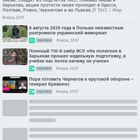
Харькова, акции протеста также проходят в Одессе,
Полтаве, Ровно, Чернигове и во Львове.//
ТАСС / Мир
Вчера, 22:15
6 августа 2026 года в Польше неизвестные
разгромили украинский мемориал
Вчера, 22:07
ПАБЛИКИ
Пленный 116-й омбр ВСУ: «На полигоне в
Харькове прошел недельную подготовку, в
учебке нас почти ничему не учили»
Вчера, 22:07
ПАБЛИКИ
Пора готовить Чернигов к круговой обороне –
генерал Кривонос
Вчера, 21:57
ПАБЛИКИ