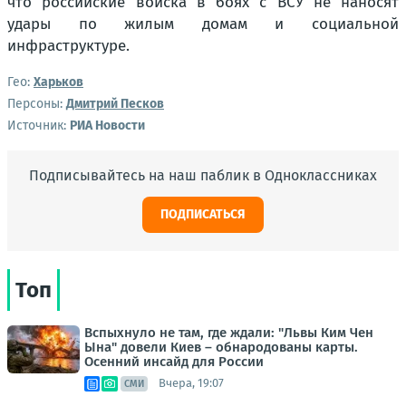
что российские войска в боях с ВСУ не наносят
удары по жилым домам и социальной
инфраструктуре.
Гео:
Харьков
Персоны:
Дмитрий Песков
Источник:
РИА Новости
Подписывайтесь на наш паблик в Одноклассниках
ПОДПИСАТЬСЯ
Топ
Вспыхнуло не там, где ждали: "Львы Ким Чен
Ына" довели Киев – обнародованы карты.
Осенний инсайд для России
Вчера, 19:07
СМИ