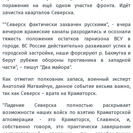
поражение на ещё одном участке фронта. Идёт
зачистка кварталов Северска.
""Северск фактически захвачен русскими", - вчера
вечером вражеские каналы разродились и осознали
тяжесть положения остатков гарнизона ВСУ в
городе. ВС России действительно развивают успех в
городской застройке, наши форсируют р. Бахмутка и
берут рубежи обороны противника в западной
части", – пишут "Два майора".
Как отметил полковник запаса, военный эксперт
Анатолий Матвийчук, данное событие весьма важно,
так как Северск – врата на Краматорск.
"Падение Северска полностью раскрывает
возможности наших войск по взятию Краматорской
агломерации - это Краматорск, Славянск, и,
собственно говоря, это практически завершение