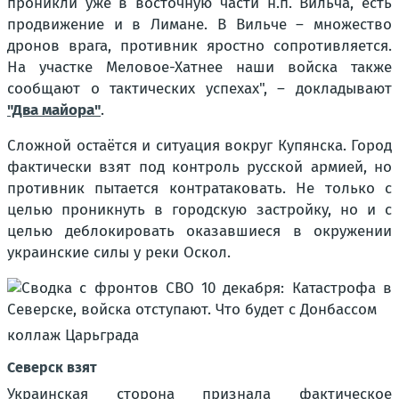
проникли уже в восточную части н.п. Вильча, есть
продвижение и в Лимане. В Вильче – множество
дронов врага, противник яростно сопротивляется.
На участке Меловое-Хатнее наши войска также
сообщают о тактических успехах", – докладывают
"Два майора"
.
Сложной остаётся и ситуация вокруг Купянска. Город
фактически взят под контроль русской армией, но
противник пытается контратаковать. Не только с
целью проникнуть в городскую застройку, но и с
целью деблокировать оказавшиеся в окружении
украинские силы у реки Оскол.
коллаж Царьграда
Северск взят
Украинская сторона признала фактическое