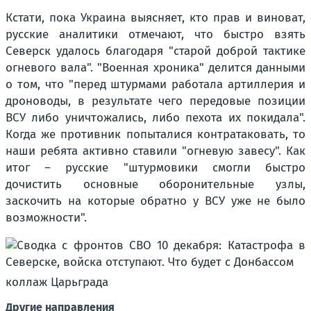
Кстати, пока Украина выясняет, кто прав и виноват,
русские аналитики отмечают, что быстро взять
Северск удалось благодаря "старой доброй тактике
огневого вала". "Военная хроника" делится данными
о том, что "перед штурмами работала артиллерия и
дроноводы, в результате чего передовые позиции
ВСУ либо уничтожались, либо пехота их покидала".
Когда же противник попыталися контратаковать, то
наши ребята активно ставили "огневую завесу". Как
итог – русские "штурмовики смогли быстро
дочистить основные оборонительные узлы,
заскочить на которые обратно у ВСУ уже не было
возможности".
коллаж Царьграда
Другие направления