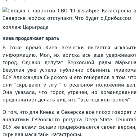
коллаж Царьграда
Киев продолжает врать
В тоже время Киев всячески пытается исказить
информацию. Мол, их войска всё ещё удерживают
город. Однако депутат Верховной рады Марьяна
Безуглая уже успела публично обвинить главкома
ВСУ Александра Сырского и его генералов в том, что
они "скрывают и лгут" о реальном положении дел.
Она указала, что город утрачен, но командование
предпочитает делать вид, что "всё под контролем".
О том, что для Киева в Северске всё плохо говорят и
аналитики ГУРовского ресурса Deep State. Генштаб
ВСУ же всеми силами придерживается своей версии,
скрывая масштабы катастрофы.