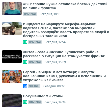
«ВСУ срочно нужна остановка боевых действий
по линии фронта»
Сегодня, 18:15
ПАБЛИКИ
Инцидент на маршруте Мерефа–Харьков:
водителя сняли, пассажиров выбросили
Водитель возмущён: власть превратила людей в
бесправных заложников
Сегодня, 12:54
ПАБЛИКИ
Житель села Анискино Купянского района
рассказал о ситуации на этом участке фронта:
Сегодня, 15:09
ПАБЛИКИ
Сергей Лебедев: И вот четверг, 6 августа:
волшебники из МО, рукожопы в исполнении и
хитрожопы из бизнеса
Сегодня, 08:22
МНЕНИЯ
Покушение? Мы стоим
Сегодня, 14:24
ПАБЛИКИ