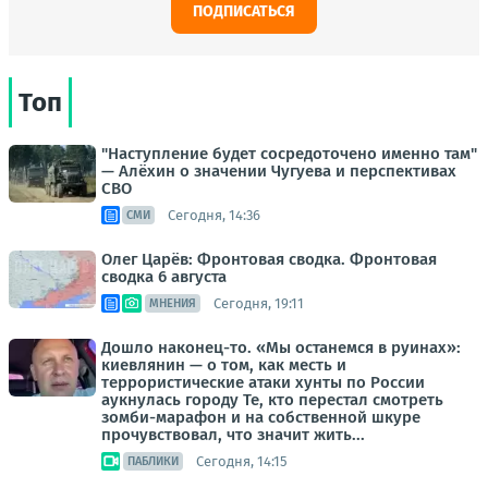
ПОДПИСАТЬСЯ
Топ
"Наступление будет сосредоточено именно там"
— Алёхин о значении Чугуева и перспективах
СВО
Сегодня, 14:36
СМИ
Олег Царёв: Фронтовая сводка. Фронтовая
сводка 6 августа
Сегодня, 19:11
МНЕНИЯ
Дошло наконец-то. «Мы останемся в руинах»:
киевлянин — о том, как месть и
террористические атаки хунты по России
аукнулась городу Те, кто перестал смотреть
зомби-марафон и на собственной шкуре
прочувствовал, что значит жить...
Сегодня, 14:15
ПАБЛИКИ