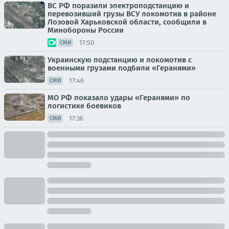
ВС РФ поразили электроподстанцию и
перевозивший грузы ВСУ локомотив в районе
Лозовой Харьковской области, сообщили в
Минобороны России
17:50
СМИ
Украинскую подстанцию и локомотив с
военными грузами подбили «Геранями»
17:46
СМИ
МО РФ показало удары «Геранями» по
логистике боевиков
17:36
СМИ