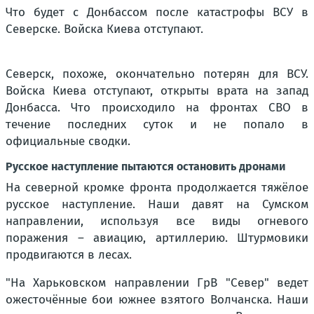
Что будет с Донбассом после катастрофы ВСУ в
Северске. Войска Киева отступают.
Северск, похоже, окончательно потерян для ВСУ.
Войска Киева отступают, открыты врата на запад
Донбасса. Что происходило на фронтах СВО в
течение последних суток и не попало в
официальные сводки.
Русское наступление пытаются остановить дронами
На северной кромке фронта продолжается тяжёлое
русское наступление. Наши давят на Сумском
направлении, используя все виды огневого
поражения – авиацию, артиллерию. Штурмовики
продвигаются в лесах.
"На Харьковском направлении ГрВ "Север" ведет
ожесточённые бои южнее взятого Волчанска. Наши