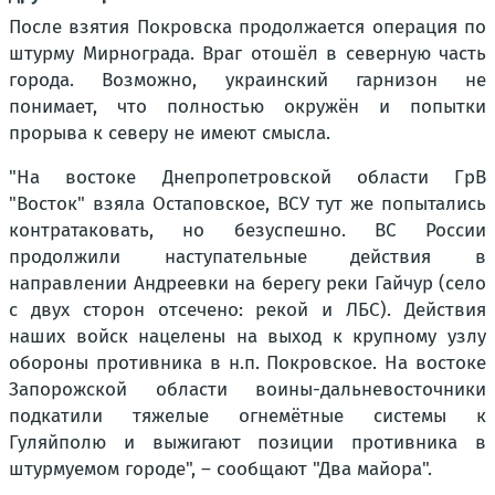
После взятия Покровска продолжается операция по
штурму Мирнограда. Враг отошёл в северную часть
города. Возможно, украинский гарнизон не
понимает, что полностью окружён и попытки
прорыва к северу не имеют смысла.
"На востоке Днепропетровской области ГрВ
"Восток" взяла Остаповское, ВСУ тут же попытались
контратаковать, но безуспешно. ВС России
продолжили наступательные действия в
направлении Андреевки на берегу реки Гайчур (село
с двух сторон отсечено: рекой и ЛБС). Действия
наших войск нацелены на выход к крупному узлу
обороны противника в н.п. Покровское. На востоке
Запорожской области воины-дальневосточники
подкатили тяжелые огнемётные системы к
Гуляйполю и выжигают позиции противника в
штурмуемом городе", – сообщают "Два майора".