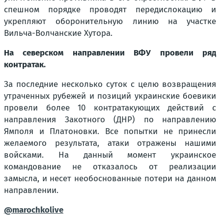
спешном порядке проводят передислокацию и
укрепляют оборонительную линию на участке
Вильча-Волчанские Хутора.
На северском направлении ВФУ провели ряд
контратак.
За последние несколько суток с целю возвращения
утраченных рубежей и позиций украинские боевики
провели более 10 контратакующих действий с
направления Закотного (ДНР) по направлению
Ямполя и Платоновки. Все попытки не принесли
желаемого результата, атаки отражены нашими
войсками. На данный момент украинское
командование не отказалось от реализации
замысла, и несет необоснованные потери на данном
направлении.
@marochkolive