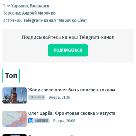
Гео:
Харьков
,
Волчанск
Персоны:
Андрей Марочко
Источник:
Telegram-канал "Марочко Live"
Подписывайтесь на наш Telegram-канал
ПОДПИСАТЬСЯ
Топ
Жопу свело хочет быть полезен хохлам
Вчера, 21:36
ПАБЛИКИ
Олег Царёв: Фронтовая сводка 9 августа
Вчера, 20:06
МНЕНИЯ