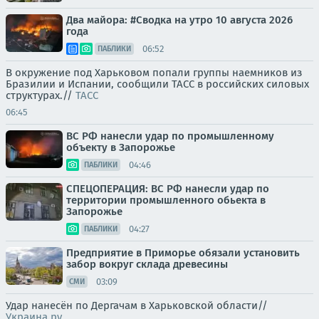
Два майора: #Сводка на утро 10 августа 2026
года
06:52
ПАБЛИКИ
В окружение под Харьковом попали группы наемников из
Бразилии и Испании, сообщили ТАСС в российских силовых
структурах.//
ТАСС
06:45
ВС РФ нанесли удар по промышленному
объекту в Запорожье
04:46
ПАБЛИКИ
СПЕЦОПЕРАЦИЯ: ВС РФ нанесли удар по
территории промышленного обьекта в
Запорожье
04:27
ПАБЛИКИ
Предприятие в Приморье обязали установить
забор вокруг склада древесины
03:09
СМИ
Удар нанесён по Дергачам в Харьковской области//
Украина.ру