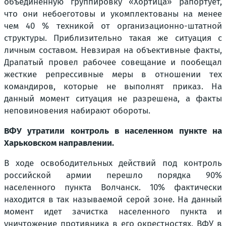
объединенную группировку «Хортица» рапортует,
что они небоеготовы и укомплектованы на менее
чем 40 % техникой от организационно-штатной
структуры. Приблизительно такая же ситуация с
личным составом. Невзирая на объективные факты,
Драпатый провел рабочее совещание и пообещал
жесткие репрессивные меры в отношении тех
командиров, которые не выполнят приказ. На
данный момент ситуация не разрешена, а факты
неповиновения набирают обороты.
ВФУ утратили контроль в населенном пункте на
Харьковском направлении.
В ходе освободительных действий под контроль
российской армии перешло порядка 90%
населенного пункта Волчанск. 10% фактически
находится в так называемой серой зоне. На данный
момент идет зачистка населенного пункта и
уничтожение противника в его окрестностях. ВФУ в