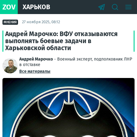
ZOV
ХАРЬКОВ
27 ноября 2025, 08:12
МНЕНИЯ
Андрей Марочко: ВФУ отказываются
выполнять боевые задачи в
Харьковской области
Андрей Марочко
- Военный эксперт, подполковник ЛНР
в отставке
Все материалы