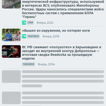
энергетической инфраструктуры, используемой
в интересах ВСУ, опубликовало Минобороны
России. Удары наносились специалистами войск
беспилотных систем с применением БПЛА
"Герань"
Вчера, 22:24
СМИ
«Вышел из окружения, но потерял ноги
Вчера, 22:18
ПАБЛИКИ
ВС РФ сжимают «полукотел» в Харьковщине и
заходят во внутренний контур Доброполья —
итоговая сводка Readovka за прошедшую
неделю
Вчера, 22:04
ПАБЛИКИ