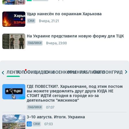
Удар нанесён по окраинам Харькова
Вчера, 21:21
СМИ
На Украине представили новую форму для ТЦК
Вчера, 23:00
ПАБЛИКИ
ЛЕНТА
ТОП
ОФИЦ.
ВИДЕО
СМИ
ВОЕНКОРЫ
МНЕНИЯ
ПАБЛИКИ
ФОТО
ЛОНГРИДЫ
ГДЕ ПОВЕСТКИ?. Харьковчане, под этим постом
вы можете уведомлять друг друга КУДА НЕ
СТОИТ ИДТИ сегодня в городе из-за
деятельности "мясников"
07:07
ПАБЛИКИ
3–10 августа. Итоги. Украина
07:03
СМИ